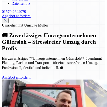
Datenschutz
01579-2644079
Angebot anfordern
Umziehen mit Umzüge Müller
🚚 Zuverlässiges Umzugsunternehmen
Gütersloh – Stressfreier Umzug durch
Profis
Ein zuverlässiges **Umzugsunternehmen Gütersloh** übernimmt
Planung, Packen und Transport – für einen stressfreuen Umzug.
Professionell, flexibel und individuell. 🛠️
Angebot anfordern