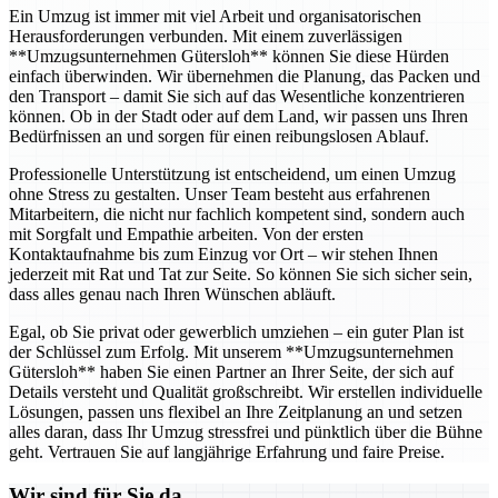
Ein Umzug ist immer mit viel Arbeit und organisatorischen
Herausforderungen verbunden. Mit einem zuverlässigen
**Umzugsunternehmen Gütersloh** können Sie diese Hürden
einfach überwinden. Wir übernehmen die Planung, das Packen und
den Transport – damit Sie sich auf das Wesentliche konzentrieren
können. Ob in der Stadt oder auf dem Land, wir passen uns Ihren
Bedürfnissen an und sorgen für einen reibungslosen Ablauf.
Professionelle Unterstützung ist entscheidend, um einen Umzug
ohne Stress zu gestalten. Unser Team besteht aus erfahrenen
Mitarbeitern, die nicht nur fachlich kompetent sind, sondern auch
mit Sorgfalt und Empathie arbeiten. Von der ersten
Kontaktaufnahme bis zum Einzug vor Ort – wir stehen Ihnen
jederzeit mit Rat und Tat zur Seite. So können Sie sich sicher sein,
dass alles genau nach Ihren Wünschen abläuft.
Egal, ob Sie privat oder gewerblich umziehen – ein guter Plan ist
der Schlüssel zum Erfolg. Mit unserem **Umzugsunternehmen
Gütersloh** haben Sie einen Partner an Ihrer Seite, der sich auf
Details versteht und Qualität großschreibt. Wir erstellen individuelle
Lösungen, passen uns flexibel an Ihre Zeitplanung an und setzen
alles daran, dass Ihr Umzug stressfrei und pünktlich über die Bühne
geht. Vertrauen Sie auf langjährige Erfahrung und faire Preise.
Wir sind für Sie da