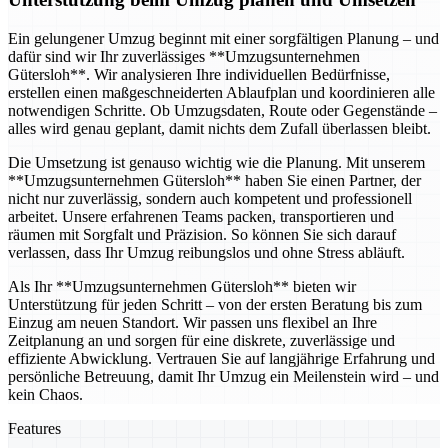
Ein gelungener Umzug beginnt mit einer sorgfältigen Planung – und
dafür sind wir Ihr zuverlässiges **Umzugsunternehmen
Gütersloh**. Wir analysieren Ihre individuellen Bedürfnisse,
erstellen einen maßgeschneiderten Ablaufplan und koordinieren alle
notwendigen Schritte. Ob Umzugsdaten, Route oder Gegenstände –
alles wird genau geplant, damit nichts dem Zufall überlassen bleibt.
Die Umsetzung ist genauso wichtig wie die Planung. Mit unserem
**Umzugsunternehmen Gütersloh** haben Sie einen Partner, der
nicht nur zuverlässig, sondern auch kompetent und professionell
arbeitet. Unsere erfahrenen Teams packen, transportieren und
räumen mit Sorgfalt und Präzision. So können Sie sich darauf
verlassen, dass Ihr Umzug reibungslos und ohne Stress abläuft.
Als Ihr **Umzugsunternehmen Gütersloh** bieten wir
Unterstützung für jeden Schritt – von der ersten Beratung bis zum
Einzug am neuen Standort. Wir passen uns flexibel an Ihre
Zeitplanung an und sorgen für eine diskrete, zuverlässige und
effiziente Abwicklung. Vertrauen Sie auf langjährige Erfahrung und
persönliche Betreuung, damit Ihr Umzug ein Meilenstein wird – und
kein Chaos.
Features