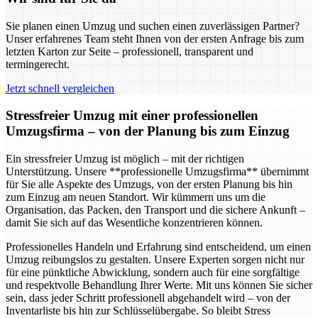
Sie planen einen Umzug und suchen einen zuverlässigen Partner?
Unser erfahrenes Team steht Ihnen von der ersten Anfrage bis zum
letzten Karton zur Seite – professionell, transparent und
termingerecht.
Jetzt schnell vergleichen
Stressfreier Umzug mit einer professionellen
Umzugsfirma – von der Planung bis zum Einzug
Ein stressfreier Umzug ist möglich – mit der richtigen
Unterstützung. Unsere **professionelle Umzugsfirma** übernimmt
für Sie alle Aspekte des Umzugs, von der ersten Planung bis hin
zum Einzug am neuen Standort. Wir kümmern uns um die
Organisation, das Packen, den Transport und die sichere Ankunft –
damit Sie sich auf das Wesentliche konzentrieren können.
Professionelles Handeln und Erfahrung sind entscheidend, um einen
Umzug reibungslos zu gestalten. Unsere Experten sorgen nicht nur
für eine pünktliche Abwicklung, sondern auch für eine sorgfältige
und respektvolle Behandlung Ihrer Werte. Mit uns können Sie sicher
sein, dass jeder Schritt professionell abgehandelt wird – von der
Inventarliste bis hin zur Schlüsselübergabe. So bleibt Stress