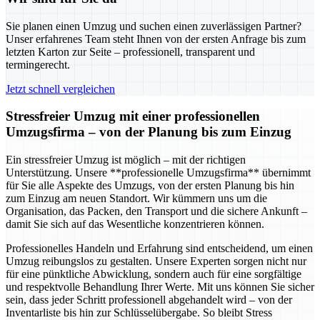
Sie planen einen Umzug und suchen einen zuverlässigen Partner?
Unser erfahrenes Team steht Ihnen von der ersten Anfrage bis zum
letzten Karton zur Seite – professionell, transparent und
termingerecht.
Jetzt schnell vergleichen
Stressfreier Umzug mit einer professionellen
Umzugsfirma – von der Planung bis zum Einzug
Ein stressfreier Umzug ist möglich – mit der richtigen
Unterstützung. Unsere **professionelle Umzugsfirma** übernimmt
für Sie alle Aspekte des Umzugs, von der ersten Planung bis hin
zum Einzug am neuen Standort. Wir kümmern uns um die
Organisation, das Packen, den Transport und die sichere Ankunft –
damit Sie sich auf das Wesentliche konzentrieren können.
Professionelles Handeln und Erfahrung sind entscheidend, um einen
Umzug reibungslos zu gestalten. Unsere Experten sorgen nicht nur
für eine pünktliche Abwicklung, sondern auch für eine sorgfältige
und respektvolle Behandlung Ihrer Werte. Mit uns können Sie sicher
sein, dass jeder Schritt professionell abgehandelt wird – von der
Inventarliste bis hin zur Schlüsselübergabe. So bleibt Stress