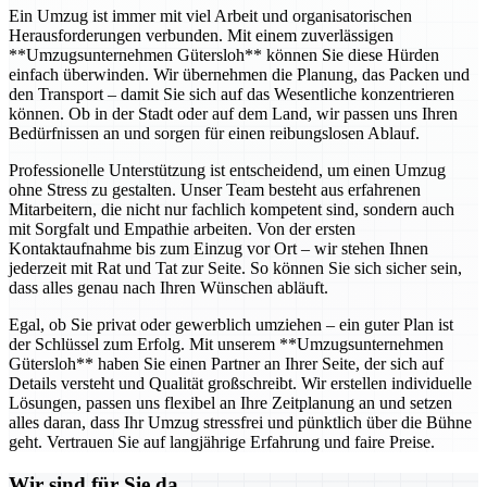
Ein Umzug ist immer mit viel Arbeit und organisatorischen
Herausforderungen verbunden. Mit einem zuverlässigen
**Umzugsunternehmen Gütersloh** können Sie diese Hürden
einfach überwinden. Wir übernehmen die Planung, das Packen und
den Transport – damit Sie sich auf das Wesentliche konzentrieren
können. Ob in der Stadt oder auf dem Land, wir passen uns Ihren
Bedürfnissen an und sorgen für einen reibungslosen Ablauf.
Professionelle Unterstützung ist entscheidend, um einen Umzug
ohne Stress zu gestalten. Unser Team besteht aus erfahrenen
Mitarbeitern, die nicht nur fachlich kompetent sind, sondern auch
mit Sorgfalt und Empathie arbeiten. Von der ersten
Kontaktaufnahme bis zum Einzug vor Ort – wir stehen Ihnen
jederzeit mit Rat und Tat zur Seite. So können Sie sich sicher sein,
dass alles genau nach Ihren Wünschen abläuft.
Egal, ob Sie privat oder gewerblich umziehen – ein guter Plan ist
der Schlüssel zum Erfolg. Mit unserem **Umzugsunternehmen
Gütersloh** haben Sie einen Partner an Ihrer Seite, der sich auf
Details versteht und Qualität großschreibt. Wir erstellen individuelle
Lösungen, passen uns flexibel an Ihre Zeitplanung an und setzen
alles daran, dass Ihr Umzug stressfrei und pünktlich über die Bühne
geht. Vertrauen Sie auf langjährige Erfahrung und faire Preise.
Wir sind für Sie da