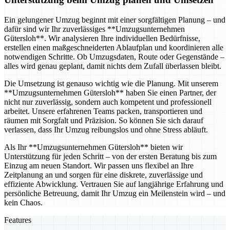
Ein gelungener Umzug beginnt mit einer sorgfältigen Planung – und
dafür sind wir Ihr zuverlässiges **Umzugsunternehmen
Gütersloh**. Wir analysieren Ihre individuellen Bedürfnisse,
erstellen einen maßgeschneiderten Ablaufplan und koordinieren alle
notwendigen Schritte. Ob Umzugsdaten, Route oder Gegenstände –
alles wird genau geplant, damit nichts dem Zufall überlassen bleibt.
Die Umsetzung ist genauso wichtig wie die Planung. Mit unserem
**Umzugsunternehmen Gütersloh** haben Sie einen Partner, der
nicht nur zuverlässig, sondern auch kompetent und professionell
arbeitet. Unsere erfahrenen Teams packen, transportieren und
räumen mit Sorgfalt und Präzision. So können Sie sich darauf
verlassen, dass Ihr Umzug reibungslos und ohne Stress abläuft.
Als Ihr **Umzugsunternehmen Gütersloh** bieten wir
Unterstützung für jeden Schritt – von der ersten Beratung bis zum
Einzug am neuen Standort. Wir passen uns flexibel an Ihre
Zeitplanung an und sorgen für eine diskrete, zuverlässige und
effiziente Abwicklung. Vertrauen Sie auf langjährige Erfahrung und
persönliche Betreuung, damit Ihr Umzug ein Meilenstein wird – und
kein Chaos.
Features