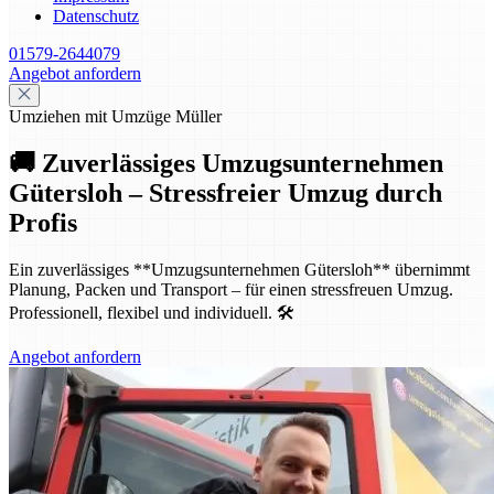
Datenschutz
01579-2644079
Angebot anfordern
Umziehen mit Umzüge Müller
🚚 Zuverlässiges Umzugsunternehmen
Gütersloh – Stressfreier Umzug durch
Profis
Ein zuverlässiges **Umzugsunternehmen Gütersloh** übernimmt
Planung, Packen und Transport – für einen stressfreuen Umzug.
Professionell, flexibel und individuell. 🛠️
Angebot anfordern