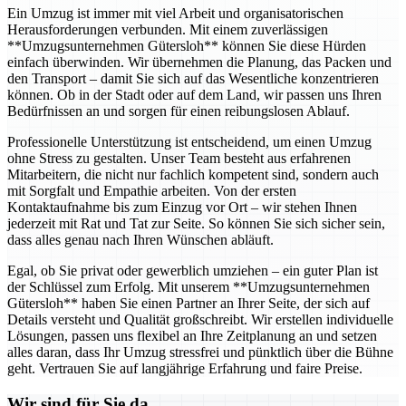
Ein Umzug ist immer mit viel Arbeit und organisatorischen
Herausforderungen verbunden. Mit einem zuverlässigen
**Umzugsunternehmen Gütersloh** können Sie diese Hürden
einfach überwinden. Wir übernehmen die Planung, das Packen und
den Transport – damit Sie sich auf das Wesentliche konzentrieren
können. Ob in der Stadt oder auf dem Land, wir passen uns Ihren
Bedürfnissen an und sorgen für einen reibungslosen Ablauf.
Professionelle Unterstützung ist entscheidend, um einen Umzug
ohne Stress zu gestalten. Unser Team besteht aus erfahrenen
Mitarbeitern, die nicht nur fachlich kompetent sind, sondern auch
mit Sorgfalt und Empathie arbeiten. Von der ersten
Kontaktaufnahme bis zum Einzug vor Ort – wir stehen Ihnen
jederzeit mit Rat und Tat zur Seite. So können Sie sich sicher sein,
dass alles genau nach Ihren Wünschen abläuft.
Egal, ob Sie privat oder gewerblich umziehen – ein guter Plan ist
der Schlüssel zum Erfolg. Mit unserem **Umzugsunternehmen
Gütersloh** haben Sie einen Partner an Ihrer Seite, der sich auf
Details versteht und Qualität großschreibt. Wir erstellen individuelle
Lösungen, passen uns flexibel an Ihre Zeitplanung an und setzen
alles daran, dass Ihr Umzug stressfrei und pünktlich über die Bühne
geht. Vertrauen Sie auf langjährige Erfahrung und faire Preise.
Wir sind für Sie da