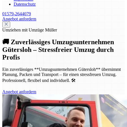
Datenschutz
01579-2644079
Angebot anfordern
Umziehen mit Umzüge Müller
🚚 Zuverlässiges Umzugsunternehmen
Gütersloh – Stressfreier Umzug durch
Profis
Ein zuverlässiges **Umzugsunternehmen Gütersloh** übernimmt
Planung, Packen und Transport – für einen stressfreuen Umzug.
Professionell, flexibel und individuell. 🛠️
Angebot anfordern