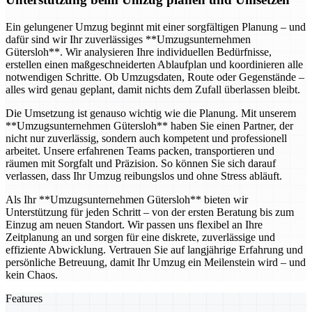
Ein gelungener Umzug beginnt mit einer sorgfältigen Planung – und
dafür sind wir Ihr zuverlässiges **Umzugsunternehmen
Gütersloh**. Wir analysieren Ihre individuellen Bedürfnisse,
erstellen einen maßgeschneiderten Ablaufplan und koordinieren alle
notwendigen Schritte. Ob Umzugsdaten, Route oder Gegenstände –
alles wird genau geplant, damit nichts dem Zufall überlassen bleibt.
Die Umsetzung ist genauso wichtig wie die Planung. Mit unserem
**Umzugsunternehmen Gütersloh** haben Sie einen Partner, der
nicht nur zuverlässig, sondern auch kompetent und professionell
arbeitet. Unsere erfahrenen Teams packen, transportieren und
räumen mit Sorgfalt und Präzision. So können Sie sich darauf
verlassen, dass Ihr Umzug reibungslos und ohne Stress abläuft.
Als Ihr **Umzugsunternehmen Gütersloh** bieten wir
Unterstützung für jeden Schritt – von der ersten Beratung bis zum
Einzug am neuen Standort. Wir passen uns flexibel an Ihre
Zeitplanung an und sorgen für eine diskrete, zuverlässige und
effiziente Abwicklung. Vertrauen Sie auf langjährige Erfahrung und
persönliche Betreuung, damit Ihr Umzug ein Meilenstein wird – und
kein Chaos.
Features