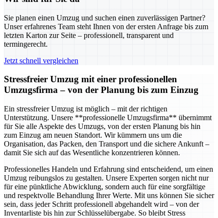
Sie planen einen Umzug und suchen einen zuverlässigen Partner?
Unser erfahrenes Team steht Ihnen von der ersten Anfrage bis zum
letzten Karton zur Seite – professionell, transparent und
termingerecht.
Jetzt schnell vergleichen
Stressfreier Umzug mit einer professionellen
Umzugsfirma – von der Planung bis zum Einzug
Ein stressfreier Umzug ist möglich – mit der richtigen
Unterstützung. Unsere **professionelle Umzugsfirma** übernimmt
für Sie alle Aspekte des Umzugs, von der ersten Planung bis hin
zum Einzug am neuen Standort. Wir kümmern uns um die
Organisation, das Packen, den Transport und die sichere Ankunft –
damit Sie sich auf das Wesentliche konzentrieren können.
Professionelles Handeln und Erfahrung sind entscheidend, um einen
Umzug reibungslos zu gestalten. Unsere Experten sorgen nicht nur
für eine pünktliche Abwicklung, sondern auch für eine sorgfältige
und respektvolle Behandlung Ihrer Werte. Mit uns können Sie sicher
sein, dass jeder Schritt professionell abgehandelt wird – von der
Inventarliste bis hin zur Schlüsselübergabe. So bleibt Stress