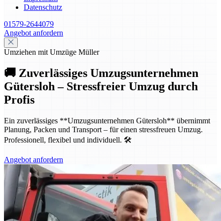
Datenschutz
01579-2644079
Angebot anfordern
Umziehen mit Umzüge Müller
🚚 Zuverlässiges Umzugsunternehmen
Gütersloh – Stressfreier Umzug durch
Profis
Ein zuverlässiges **Umzugsunternehmen Gütersloh** übernimmt
Planung, Packen und Transport – für einen stressfreuen Umzug.
Professionell, flexibel und individuell. 🛠️
Angebot anfordern