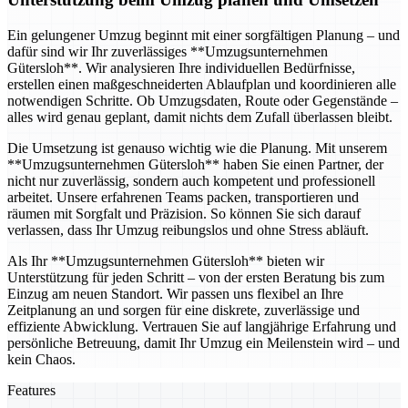
Ein gelungener Umzug beginnt mit einer sorgfältigen Planung – und
dafür sind wir Ihr zuverlässiges **Umzugsunternehmen
Gütersloh**. Wir analysieren Ihre individuellen Bedürfnisse,
erstellen einen maßgeschneiderten Ablaufplan und koordinieren alle
notwendigen Schritte. Ob Umzugsdaten, Route oder Gegenstände –
alles wird genau geplant, damit nichts dem Zufall überlassen bleibt.
Die Umsetzung ist genauso wichtig wie die Planung. Mit unserem
**Umzugsunternehmen Gütersloh** haben Sie einen Partner, der
nicht nur zuverlässig, sondern auch kompetent und professionell
arbeitet. Unsere erfahrenen Teams packen, transportieren und
räumen mit Sorgfalt und Präzision. So können Sie sich darauf
verlassen, dass Ihr Umzug reibungslos und ohne Stress abläuft.
Als Ihr **Umzugsunternehmen Gütersloh** bieten wir
Unterstützung für jeden Schritt – von der ersten Beratung bis zum
Einzug am neuen Standort. Wir passen uns flexibel an Ihre
Zeitplanung an und sorgen für eine diskrete, zuverlässige und
effiziente Abwicklung. Vertrauen Sie auf langjährige Erfahrung und
persönliche Betreuung, damit Ihr Umzug ein Meilenstein wird – und
kein Chaos.
Features