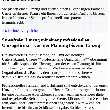
Sie planen einen Umzug und suchen einen zuverlässigen Partner?
Unser erfahrenes Team steht Ihnen von der ersten Anfrage bis zum
letzten Karton zur Seite – professionell, transparent und
termingerecht.
Jetzt schnell vergleichen
Stressfreier Umzug mit einer professionellen
Umzugsfirma – von der Planung bis zum Einzug
Ein stressfreier Umzug ist möglich – mit der richtigen
Unterstützung. Unsere **professionelle Umzugsfirma** übernimmt
für Sie alle Aspekte des Umzugs, von der ersten Planung bis hin
zum Einzug am neuen Standort. Wir kümmern uns um die
Organisation, das Packen, den Transport und die sichere Ankunft –
damit Sie sich auf das Wesentliche konzentrieren können.
Professionelles Handeln und Erfahrung sind entscheidend, um einen
Umzug reibungslos zu gestalten. Unsere Experten sorgen nicht nur
für eine pünktliche Abwicklung, sondern auch für eine sorgfältige
und respektvolle Behandlung Ihrer Werte. Mit uns können Sie sicher
sein, dass jeder Schritt professionell abgehandelt wird – von der
Inventarliste bis hin zur Schlüsselübergabe. So bleibt Stress