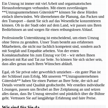
Ein Umzug ist immer mit viel Arbeit und organisatorischen
Herausforderungen verbunden. Mit einem zuverlässigen
**Umzugsunternehmen Gütersloh** können Sie diese Hürden
einfach überwinden. Wir übernehmen die Planung, das Packen und
den Transport – damit Sie sich auf das Wesentliche konzentrieren
können. Ob in der Stadt oder auf dem Land, wir passen uns Ihren
Bedürfnissen an und sorgen für einen reibungslosen Ablauf.
Professionelle Unterstützung ist entscheidend, um einen Umzug
ohne Stress zu gestalten. Unser Team besteht aus erfahrenen
Mitarbeitern, die nicht nur fachlich kompetent sind, sondern auch
mit Sorgfalt und Empathie arbeiten. Von der ersten
Kontaktaufnahme bis zum Einzug vor Ort – wir stehen Ihnen
jederzeit mit Rat und Tat zur Seite. So können Sie sich sicher sein,
dass alles genau nach Ihren Wünschen abläuft.
Egal, ob Sie privat oder gewerblich umziehen – ein guter Plan ist
der Schlüssel zum Erfolg. Mit unserem **Umzugsunternehmen
Gütersloh** haben Sie einen Partner an Ihrer Seite, der sich auf
Details versteht und Qualität großschreibt. Wir erstellen individuelle
Lösungen, passen uns flexibel an Ihre Zeitplanung an und setzen
alles daran, dass Ihr Umzug stressfrei und pünktlich über die Bühne
geht. Vertrauen Sie auf langjährige Erfahrung und faire Preise.
Wir sind für Sie da