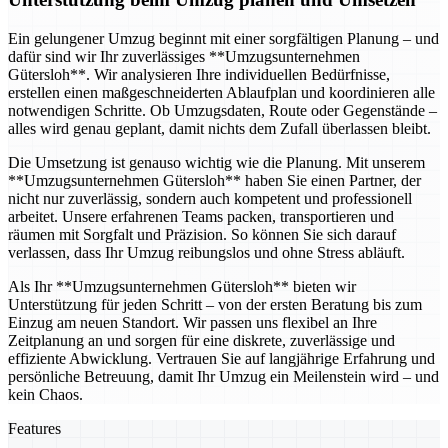
Ein gelungener Umzug beginnt mit einer sorgfältigen Planung – und
dafür sind wir Ihr zuverlässiges **Umzugsunternehmen
Gütersloh**. Wir analysieren Ihre individuellen Bedürfnisse,
erstellen einen maßgeschneiderten Ablaufplan und koordinieren alle
notwendigen Schritte. Ob Umzugsdaten, Route oder Gegenstände –
alles wird genau geplant, damit nichts dem Zufall überlassen bleibt.
Die Umsetzung ist genauso wichtig wie die Planung. Mit unserem
**Umzugsunternehmen Gütersloh** haben Sie einen Partner, der
nicht nur zuverlässig, sondern auch kompetent und professionell
arbeitet. Unsere erfahrenen Teams packen, transportieren und
räumen mit Sorgfalt und Präzision. So können Sie sich darauf
verlassen, dass Ihr Umzug reibungslos und ohne Stress abläuft.
Als Ihr **Umzugsunternehmen Gütersloh** bieten wir
Unterstützung für jeden Schritt – von der ersten Beratung bis zum
Einzug am neuen Standort. Wir passen uns flexibel an Ihre
Zeitplanung an und sorgen für eine diskrete, zuverlässige und
effiziente Abwicklung. Vertrauen Sie auf langjährige Erfahrung und
persönliche Betreuung, damit Ihr Umzug ein Meilenstein wird – und
kein Chaos.
Features