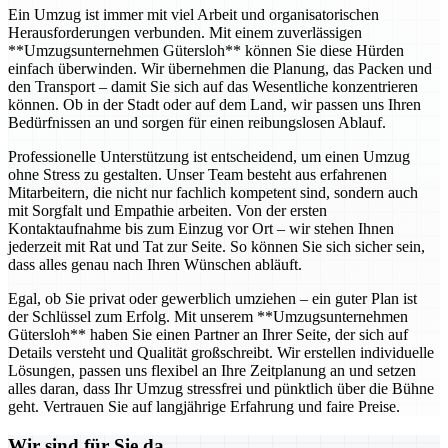
Ein Umzug ist immer mit viel Arbeit und organisatorischen
Herausforderungen verbunden. Mit einem zuverlässigen
**Umzugsunternehmen Gütersloh** können Sie diese Hürden
einfach überwinden. Wir übernehmen die Planung, das Packen und
den Transport – damit Sie sich auf das Wesentliche konzentrieren
können. Ob in der Stadt oder auf dem Land, wir passen uns Ihren
Bedürfnissen an und sorgen für einen reibungslosen Ablauf.
Professionelle Unterstützung ist entscheidend, um einen Umzug
ohne Stress zu gestalten. Unser Team besteht aus erfahrenen
Mitarbeitern, die nicht nur fachlich kompetent sind, sondern auch
mit Sorgfalt und Empathie arbeiten. Von der ersten
Kontaktaufnahme bis zum Einzug vor Ort – wir stehen Ihnen
jederzeit mit Rat und Tat zur Seite. So können Sie sich sicher sein,
dass alles genau nach Ihren Wünschen abläuft.
Egal, ob Sie privat oder gewerblich umziehen – ein guter Plan ist
der Schlüssel zum Erfolg. Mit unserem **Umzugsunternehmen
Gütersloh** haben Sie einen Partner an Ihrer Seite, der sich auf
Details versteht und Qualität großschreibt. Wir erstellen individuelle
Lösungen, passen uns flexibel an Ihre Zeitplanung an und setzen
alles daran, dass Ihr Umzug stressfrei und pünktlich über die Bühne
geht. Vertrauen Sie auf langjährige Erfahrung und faire Preise.
Wir sind für Sie da