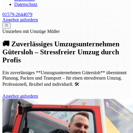
Datenschutz
01579-2644079
Angebot anfordern
Umziehen mit Umzüge Müller
🚚 Zuverlässiges Umzugsunternehmen
Gütersloh – Stressfreier Umzug durch
Profis
Ein zuverlässiges **Umzugsunternehmen Gütersloh** übernimmt
Planung, Packen und Transport – für einen stressfreuen Umzug.
Professionell, flexibel und individuell. 🛠️
Angebot anfordern