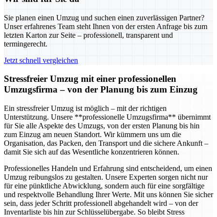
Sie planen einen Umzug und suchen einen zuverlässigen Partner?
Unser erfahrenes Team steht Ihnen von der ersten Anfrage bis zum
letzten Karton zur Seite – professionell, transparent und
termingerecht.
Jetzt schnell vergleichen
Stressfreier Umzug mit einer professionellen
Umzugsfirma – von der Planung bis zum Einzug
Ein stressfreier Umzug ist möglich – mit der richtigen
Unterstützung. Unsere **professionelle Umzugsfirma** übernimmt
für Sie alle Aspekte des Umzugs, von der ersten Planung bis hin
zum Einzug am neuen Standort. Wir kümmern uns um die
Organisation, das Packen, den Transport und die sichere Ankunft –
damit Sie sich auf das Wesentliche konzentrieren können.
Professionelles Handeln und Erfahrung sind entscheidend, um einen
Umzug reibungslos zu gestalten. Unsere Experten sorgen nicht nur
für eine pünktliche Abwicklung, sondern auch für eine sorgfältige
und respektvolle Behandlung Ihrer Werte. Mit uns können Sie sicher
sein, dass jeder Schritt professionell abgehandelt wird – von der
Inventarliste bis hin zur Schlüsselübergabe. So bleibt Stress