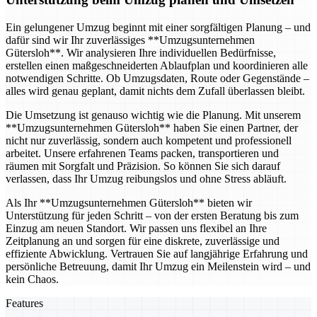
Ein gelungener Umzug beginnt mit einer sorgfältigen Planung – und
dafür sind wir Ihr zuverlässiges **Umzugsunternehmen
Gütersloh**. Wir analysieren Ihre individuellen Bedürfnisse,
erstellen einen maßgeschneiderten Ablaufplan und koordinieren alle
notwendigen Schritte. Ob Umzugsdaten, Route oder Gegenstände –
alles wird genau geplant, damit nichts dem Zufall überlassen bleibt.
Die Umsetzung ist genauso wichtig wie die Planung. Mit unserem
**Umzugsunternehmen Gütersloh** haben Sie einen Partner, der
nicht nur zuverlässig, sondern auch kompetent und professionell
arbeitet. Unsere erfahrenen Teams packen, transportieren und
räumen mit Sorgfalt und Präzision. So können Sie sich darauf
verlassen, dass Ihr Umzug reibungslos und ohne Stress abläuft.
Als Ihr **Umzugsunternehmen Gütersloh** bieten wir
Unterstützung für jeden Schritt – von der ersten Beratung bis zum
Einzug am neuen Standort. Wir passen uns flexibel an Ihre
Zeitplanung an und sorgen für eine diskrete, zuverlässige und
effiziente Abwicklung. Vertrauen Sie auf langjährige Erfahrung und
persönliche Betreuung, damit Ihr Umzug ein Meilenstein wird – und
kein Chaos.
Features