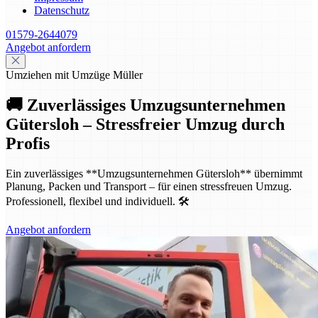
Datenschutz
01579-2644079
Angebot anfordern
Umziehen mit Umzüge Müller
🚚 Zuverlässiges Umzugsunternehmen
Gütersloh – Stressfreier Umzug durch
Profis
Ein zuverlässiges **Umzugsunternehmen Gütersloh** übernimmt
Planung, Packen und Transport – für einen stressfreuen Umzug.
Professionell, flexibel und individuell. 🛠️
Angebot anfordern