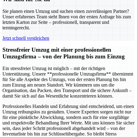
Sie planen einen Umzug und suchen einen zuverlässigen Partner?
Unser erfahrenes Team steht Ihnen von der ersten Anfrage bis zum
letzten Karton zur Seite – professionell, transparent und
termingerecht.
Jetzt schnell vergleichen
Stressfreier Umzug mit einer professionellen
Umzugsfirma – von der Planung bis zum Einzug
Ein stressfreier Umzug ist möglich – mit der richtigen
Unterstützung. Unsere **professionelle Umzugsfirma** übernimmt
für Sie alle Aspekte des Umzugs, von der ersten Planung bis hin
zum Einzug am neuen Standort. Wir kümmern uns um die
Organisation, das Packen, den Transport und die sichere Ankunft –
damit Sie sich auf das Wesentliche konzentrieren können.
Professionelles Handeln und Erfahrung sind entscheidend, um einen
Umzug reibungslos zu gestalten. Unsere Experten sorgen nicht nur
für eine pünktliche Abwicklung, sondern auch für eine sorgfältige
und respektvolle Behandlung Ihrer Werte. Mit uns können Sie sicher
sein, dass jeder Schritt professionell abgehandelt wird – von der
Inventarliste bis hin zur Schlüsselübergabe. So bleibt Stress