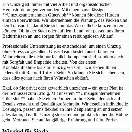
Ein Umzug ist immer mit viel Arbeit und organisatorischen
Herausforderungen verbunden. Mit einem zuverlässigen
**Umzugsunternehmen Gütersloh** können Sie diese Hürden
einfach überwinden. Wir übernehmen die Planung, das Packen und
den Transport – damit Sie sich auf das Wesentliche konzentrieren
können. Ob in der Stadt oder auf dem Land, wir passen uns Ihren
Bedürfnissen an und sorgen für einen reibungslosen Ablauf.
Professionelle Unterstützung ist entscheidend, um einen Umzug
ohne Stress zu gestalten. Unser Team besteht aus erfahrenen
Mitarbeitern, die nicht nur fachlich kompetent sind, sondern auch
mit Sorgfalt und Empathie arbeiten. Von der ersten
Kontaktaufnahme bis zum Einzug vor Ort – wir stehen Ihnen
jederzeit mit Rat und Tat zur Seite. So können Sie sich sicher sein,
dass alles genau nach Ihren Wünschen abläuft.
Egal, ob Sie privat oder gewerblich umziehen – ein guter Plan ist
der Schlüssel zum Erfolg. Mit unserem **Umzugsunternehmen
Gütersloh** haben Sie einen Partner an Ihrer Seite, der sich auf
Details versteht und Qualität großschreibt. Wir erstellen individuelle
Lösungen, passen uns flexibel an Ihre Zeitplanung an und setzen
alles daran, dass Ihr Umzug stressfrei und pünktlich über die Bühne
geht. Vertrauen Sie auf langjährige Erfahrung und faire Preise.
Wir sind für Sie da