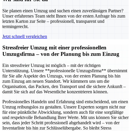
Sie planen einen Umzug und suchen einen zuverlässigen Partner?
Unser erfahrenes Team steht Ihnen von der ersten Anfrage bis zum
letzten Karton zur Seite – professionell, transparent und
termingerecht.
Jetzt schnell vergleichen
Stressfreier Umzug mit einer professionellen
Umzugsfirma – von der Planung bis zum Einzug
Ein stressfreier Umzug ist möglich – mit der richtigen
Unterstützung. Unsere **professionelle Umzugsfirma** übernimmt
für Sie alle Aspekte des Umzugs, von der ersten Planung bis hin
zum Einzug am neuen Standort. Wir kümmern uns um die
Organisation, das Packen, den Transport und die sichere Ankunft –
damit Sie sich auf das Wesentliche konzentrieren können.
Professionelles Handeln und Erfahrung sind entscheidend, um einen
Umzug reibungslos zu gestalten. Unsere Experten sorgen nicht nur
für eine pünktliche Abwicklung, sondern auch für eine sorgfältige
und respektvolle Behandlung Ihrer Werte. Mit uns können Sie sicher
sein, dass jeder Schritt professionell abgehandelt wird – von der
Inventarliste bis hin zur Schlüsselübergabe. So bleibt Stress