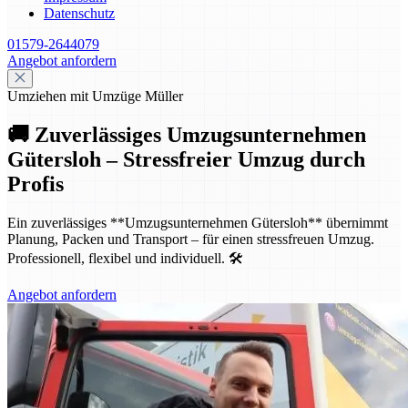
Datenschutz
01579-2644079
Angebot anfordern
Umziehen mit Umzüge Müller
🚚 Zuverlässiges Umzugsunternehmen
Gütersloh – Stressfreier Umzug durch
Profis
Ein zuverlässiges **Umzugsunternehmen Gütersloh** übernimmt
Planung, Packen und Transport – für einen stressfreuen Umzug.
Professionell, flexibel und individuell. 🛠️
Angebot anfordern