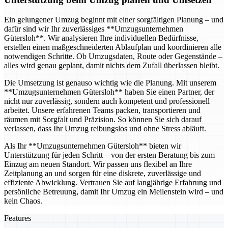
Ein gelungener Umzug beginnt mit einer sorgfältigen Planung – und
dafür sind wir Ihr zuverlässiges **Umzugsunternehmen
Gütersloh**. Wir analysieren Ihre individuellen Bedürfnisse,
erstellen einen maßgeschneiderten Ablaufplan und koordinieren alle
notwendigen Schritte. Ob Umzugsdaten, Route oder Gegenstände –
alles wird genau geplant, damit nichts dem Zufall überlassen bleibt.
Die Umsetzung ist genauso wichtig wie die Planung. Mit unserem
**Umzugsunternehmen Gütersloh** haben Sie einen Partner, der
nicht nur zuverlässig, sondern auch kompetent und professionell
arbeitet. Unsere erfahrenen Teams packen, transportieren und
räumen mit Sorgfalt und Präzision. So können Sie sich darauf
verlassen, dass Ihr Umzug reibungslos und ohne Stress abläuft.
Als Ihr **Umzugsunternehmen Gütersloh** bieten wir
Unterstützung für jeden Schritt – von der ersten Beratung bis zum
Einzug am neuen Standort. Wir passen uns flexibel an Ihre
Zeitplanung an und sorgen für eine diskrete, zuverlässige und
effiziente Abwicklung. Vertrauen Sie auf langjährige Erfahrung und
persönliche Betreuung, damit Ihr Umzug ein Meilenstein wird – und
kein Chaos.
Features