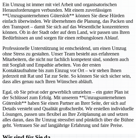
Ein Umzug ist immer mit viel Arbeit und organisatorischen
Herausforderungen verbunden. Mit einem zuverlässigen
**Umzugsunternehmen Gütersloh** können Sie diese Hürden
einfach überwinden. Wir übernehmen die Planung, das Packen und
den Transport – damit Sie sich auf das Wesentliche konzentrieren
können. Ob in der Stadt oder auf dem Land, wir passen uns Ihren
Bedürfnissen an und sorgen für einen reibungslosen Ablauf.
Professionelle Unterstützung ist entscheidend, um einen Umzug
ohne Stress zu gestalten. Unser Team besteht aus erfahrenen
Mitarbeitern, die nicht nur fachlich kompetent sind, sondern auch
mit Sorgfalt und Empathie arbeiten. Von der ersten
Kontaktaufnahme bis zum Einzug vor Ort – wir stehen Ihnen
jederzeit mit Rat und Tat zur Seite. So können Sie sich sicher sein,
dass alles genau nach Ihren Wünschen abläuft.
Egal, ob Sie privat oder gewerblich umziehen – ein guter Plan ist
der Schlüssel zum Erfolg. Mit unserem **Umzugsunternehmen
Gütersloh** haben Sie einen Partner an Ihrer Seite, der sich auf
Details versteht und Qualität großschreibt. Wir erstellen individuelle
Lösungen, passen uns flexibel an Ihre Zeitplanung an und setzen
alles daran, dass Ihr Umzug stressfrei und pünktlich über die Bühne
geht. Vertrauen Sie auf langjährige Erfahrung und faire Preise.
Wir sind für Sie da