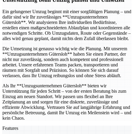
Ein gelungener Umzug beginnt mit einer sorgfältigen Planung – und
dafür sind wir Ihr zuverlässiges **Umzugsunternehmen
Gütersloh**. Wir analysieren Ihre individuellen Bedürfnisse,
erstellen einen maßgeschneiderten Ablaufplan und koordinieren alle
notwendigen Schritte. Ob Umzugsdaten, Route oder Gegenstände –
alles wird genau geplant, damit nichts dem Zufall überlassen bleibt.
Die Umsetzung ist genauso wichtig wie die Planung. Mit unserem
**Umzugsunternehmen Gütersloh** haben Sie einen Partner, der
nicht nur zuverlässig, sondern auch kompetent und professionell
arbeitet. Unsere erfahrenen Teams packen, transportieren und
räumen mit Sorgfalt und Präzision. So können Sie sich darauf
verlassen, dass Ihr Umzug reibungslos und ohne Stress abläuft.
Als Ihr **Umzugsunternehmen Gütersloh** bieten wir
Unterstützung für jeden Schritt – von der ersten Beratung bis zum
Einzug am neuen Standort. Wir passen uns flexibel an Ihre
Zeitplanung an und sorgen für eine diskrete, zuverlässige und
effiziente Abwicklung. Vertrauen Sie auf langjährige Erfahrung und
persönliche Betreuung, damit Ihr Umzug ein Meilenstein wird – und
kein Chaos.
Features