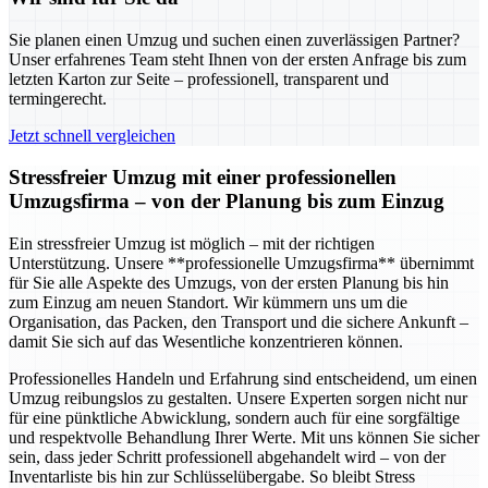
Sie planen einen Umzug und suchen einen zuverlässigen Partner?
Unser erfahrenes Team steht Ihnen von der ersten Anfrage bis zum
letzten Karton zur Seite – professionell, transparent und
termingerecht.
Jetzt schnell vergleichen
Stressfreier Umzug mit einer professionellen
Umzugsfirma – von der Planung bis zum Einzug
Ein stressfreier Umzug ist möglich – mit der richtigen
Unterstützung. Unsere **professionelle Umzugsfirma** übernimmt
für Sie alle Aspekte des Umzugs, von der ersten Planung bis hin
zum Einzug am neuen Standort. Wir kümmern uns um die
Organisation, das Packen, den Transport und die sichere Ankunft –
damit Sie sich auf das Wesentliche konzentrieren können.
Professionelles Handeln und Erfahrung sind entscheidend, um einen
Umzug reibungslos zu gestalten. Unsere Experten sorgen nicht nur
für eine pünktliche Abwicklung, sondern auch für eine sorgfältige
und respektvolle Behandlung Ihrer Werte. Mit uns können Sie sicher
sein, dass jeder Schritt professionell abgehandelt wird – von der
Inventarliste bis hin zur Schlüsselübergabe. So bleibt Stress