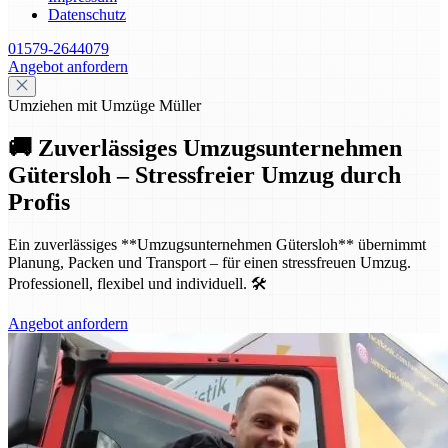
Datenschutz
01579-2644079
Angebot anfordern
Umziehen mit Umzüge Müller
🚚 Zuverlässiges Umzugsunternehmen
Gütersloh – Stressfreier Umzug durch
Profis
Ein zuverlässiges **Umzugsunternehmen Gütersloh** übernimmt
Planung, Packen und Transport – für einen stressfreuen Umzug.
Professionell, flexibel und individuell. 🛠️
Angebot anfordern