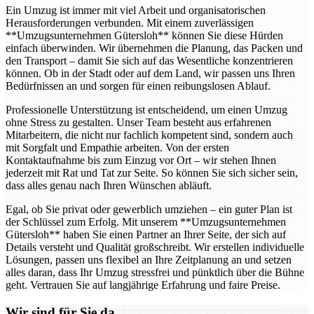
Ein Umzug ist immer mit viel Arbeit und organisatorischen
Herausforderungen verbunden. Mit einem zuverlässigen
**Umzugsunternehmen Gütersloh** können Sie diese Hürden
einfach überwinden. Wir übernehmen die Planung, das Packen und
den Transport – damit Sie sich auf das Wesentliche konzentrieren
können. Ob in der Stadt oder auf dem Land, wir passen uns Ihren
Bedürfnissen an und sorgen für einen reibungslosen Ablauf.
Professionelle Unterstützung ist entscheidend, um einen Umzug
ohne Stress zu gestalten. Unser Team besteht aus erfahrenen
Mitarbeitern, die nicht nur fachlich kompetent sind, sondern auch
mit Sorgfalt und Empathie arbeiten. Von der ersten
Kontaktaufnahme bis zum Einzug vor Ort – wir stehen Ihnen
jederzeit mit Rat und Tat zur Seite. So können Sie sich sicher sein,
dass alles genau nach Ihren Wünschen abläuft.
Egal, ob Sie privat oder gewerblich umziehen – ein guter Plan ist
der Schlüssel zum Erfolg. Mit unserem **Umzugsunternehmen
Gütersloh** haben Sie einen Partner an Ihrer Seite, der sich auf
Details versteht und Qualität großschreibt. Wir erstellen individuelle
Lösungen, passen uns flexibel an Ihre Zeitplanung an und setzen
alles daran, dass Ihr Umzug stressfrei und pünktlich über die Bühne
geht. Vertrauen Sie auf langjährige Erfahrung und faire Preise.
Wir sind für Sie da