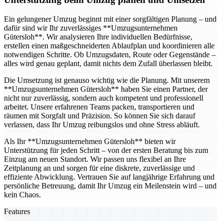
Ein gelungener Umzug beginnt mit einer sorgfältigen Planung – und
dafür sind wir Ihr zuverlässiges **Umzugsunternehmen
Gütersloh**. Wir analysieren Ihre individuellen Bedürfnisse,
erstellen einen maßgeschneiderten Ablaufplan und koordinieren alle
notwendigen Schritte. Ob Umzugsdaten, Route oder Gegenstände –
alles wird genau geplant, damit nichts dem Zufall überlassen bleibt.
Die Umsetzung ist genauso wichtig wie die Planung. Mit unserem
**Umzugsunternehmen Gütersloh** haben Sie einen Partner, der
nicht nur zuverlässig, sondern auch kompetent und professionell
arbeitet. Unsere erfahrenen Teams packen, transportieren und
räumen mit Sorgfalt und Präzision. So können Sie sich darauf
verlassen, dass Ihr Umzug reibungslos und ohne Stress abläuft.
Als Ihr **Umzugsunternehmen Gütersloh** bieten wir
Unterstützung für jeden Schritt – von der ersten Beratung bis zum
Einzug am neuen Standort. Wir passen uns flexibel an Ihre
Zeitplanung an und sorgen für eine diskrete, zuverlässige und
effiziente Abwicklung. Vertrauen Sie auf langjährige Erfahrung und
persönliche Betreuung, damit Ihr Umzug ein Meilenstein wird – und
kein Chaos.
Features