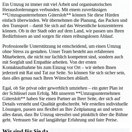
Ein Umzug ist immer mit viel Arbeit und organisatorischen
Herausforderungen verbunden. Mit einem zuverlässigen
**Umzugsunternehmen Gütersloh** können Sie diese Hürden
einfach überwinden. Wir übernehmen die Planung, das Packen und
den Transport – damit Sie sich auf das Wesentliche konzentrieren
können. Ob in der Stadt oder auf dem Land, wir passen uns Ihren
Bedürfnissen an und sorgen für einen reibungslosen Ablauf.
Professionelle Unterstützung ist entscheidend, um einen Umzug
ohne Stress zu gestalten. Unser Team besteht aus erfahrenen
Mitarbeitern, die nicht nur fachlich kompetent sind, sondern auch
mit Sorgfalt und Empathie arbeiten. Von der ersten
Kontaktaufnahme bis zum Einzug vor Ort – wir stehen Ihnen
jederzeit mit Rat und Tat zur Seite. So können Sie sich sicher sein,
dass alles genau nach Ihren Wünschen abläuft.
Egal, ob Sie privat oder gewerblich umziehen – ein guter Plan ist
der Schlüssel zum Erfolg. Mit unserem **Umzugsunternehmen
Gütersloh** haben Sie einen Partner an Ihrer Seite, der sich auf
Details versteht und Qualität großschreibt. Wir erstellen individuelle
Lösungen, passen uns flexibel an Ihre Zeitplanung an und setzen
alles daran, dass Ihr Umzug stressfrei und pünktlich über die Bühne
geht. Vertrauen Sie auf langjährige Erfahrung und faire Preise.
Wir sind für Sie da