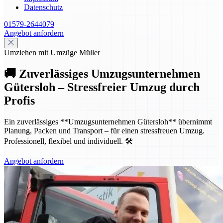
Datenschutz
01579-2644079
Angebot anfordern
Umziehen mit Umzüge Müller
🚚 Zuverlässiges Umzugsunternehmen
Gütersloh – Stressfreier Umzug durch
Profis
Ein zuverlässiges **Umzugsunternehmen Gütersloh** übernimmt
Planung, Packen und Transport – für einen stressfreuen Umzug.
Professionell, flexibel und individuell. 🛠️
Angebot anfordern