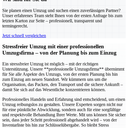
Sie planen einen Umzug und suchen einen zuverlässigen Partner?
Unser erfahrenes Team steht Ihnen von der ersten Anfrage bis zum
letzten Karton zur Seite – professionell, transparent und
termingerecht.
Jetzt schnell vergleichen
Stressfreier Umzug mit einer professionellen
Umzugsfirma – von der Planung bis zum Einzug
Ein stressfreier Umzug ist möglich – mit der richtigen
Unterstützung. Unsere **professionelle Umzugsfirma** übernimmt
für Sie alle Aspekte des Umzugs, von der ersten Planung bis hin
zum Einzug am neuen Standort. Wir kümmern uns um die
Organisation, das Packen, den Transport und die sichere Ankunft –
damit Sie sich auf das Wesentliche konzentrieren können.
Professionelles Handeln und Erfahrung sind entscheidend, um einen
Umzug reibungslos zu gestalten. Unsere Experten sorgen nicht nur
für eine pünktliche Abwicklung, sondern auch für eine sorgfältige
und respektvolle Behandlung Ihrer Werte. Mit uns können Sie sicher
sein, dass jeder Schritt professionell abgehandelt wird – von der
Inventarliste bis hin zur Schlüsselübergabe. So bleibt Stress