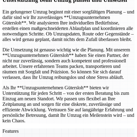
Ein gelungener Umzug beginnt mit einer sorgfältigen Planung – und
dafür sind wir Ihr zuverlässiges **Umzugsunternehmen
Gütersloh**. Wir analysieren Ihre individuellen Bedürfnisse,
erstellen einen maßgeschneiderten Ablaufplan und koordinieren alle
notwendigen Schritte. Ob Umzugsdaten, Route oder Gegenstände –
alles wird genau geplant, damit nichts dem Zufall überlassen bleibt.
Die Umsetzung ist genauso wichtig wie die Planung. Mit unserem
**Umzugsunternehmen Gütersloh** haben Sie einen Partner, der
nicht nur zuverlässig, sondern auch kompetent und professionell
arbeitet. Unsere erfahrenen Teams packen, transportieren und
räumen mit Sorgfalt und Präzision. So können Sie sich darauf
verlassen, dass Ihr Umzug reibungslos und ohne Stress abläuft.
Als Ihr **Umzugsunternehmen Gütersloh** bieten wir
Unterstützung für jeden Schritt – von der ersten Beratung bis zum
Einzug am neuen Standort. Wir passen uns flexibel an Ihre
Zeitplanung an und sorgen für eine diskrete, zuverlässige und
effiziente Abwicklung. Vertrauen Sie auf langjährige Erfahrung und
persönliche Betreuung, damit Ihr Umzug ein Meilenstein wird – und
kein Chaos.
Features