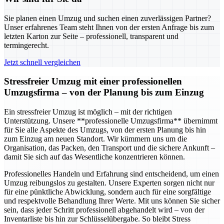
Sie planen einen Umzug und suchen einen zuverlässigen Partner?
Unser erfahrenes Team steht Ihnen von der ersten Anfrage bis zum
letzten Karton zur Seite – professionell, transparent und
termingerecht.
Jetzt schnell vergleichen
Stressfreier Umzug mit einer professionellen
Umzugsfirma – von der Planung bis zum Einzug
Ein stressfreier Umzug ist möglich – mit der richtigen
Unterstützung. Unsere **professionelle Umzugsfirma** übernimmt
für Sie alle Aspekte des Umzugs, von der ersten Planung bis hin
zum Einzug am neuen Standort. Wir kümmern uns um die
Organisation, das Packen, den Transport und die sichere Ankunft –
damit Sie sich auf das Wesentliche konzentrieren können.
Professionelles Handeln und Erfahrung sind entscheidend, um einen
Umzug reibungslos zu gestalten. Unsere Experten sorgen nicht nur
für eine pünktliche Abwicklung, sondern auch für eine sorgfältige
und respektvolle Behandlung Ihrer Werte. Mit uns können Sie sicher
sein, dass jeder Schritt professionell abgehandelt wird – von der
Inventarliste bis hin zur Schlüsselübergabe. So bleibt Stress