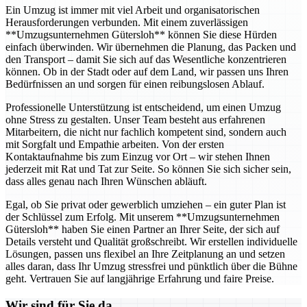
Ein Umzug ist immer mit viel Arbeit und organisatorischen
Herausforderungen verbunden. Mit einem zuverlässigen
**Umzugsunternehmen Gütersloh** können Sie diese Hürden
einfach überwinden. Wir übernehmen die Planung, das Packen und
den Transport – damit Sie sich auf das Wesentliche konzentrieren
können. Ob in der Stadt oder auf dem Land, wir passen uns Ihren
Bedürfnissen an und sorgen für einen reibungslosen Ablauf.
Professionelle Unterstützung ist entscheidend, um einen Umzug
ohne Stress zu gestalten. Unser Team besteht aus erfahrenen
Mitarbeitern, die nicht nur fachlich kompetent sind, sondern auch
mit Sorgfalt und Empathie arbeiten. Von der ersten
Kontaktaufnahme bis zum Einzug vor Ort – wir stehen Ihnen
jederzeit mit Rat und Tat zur Seite. So können Sie sich sicher sein,
dass alles genau nach Ihren Wünschen abläuft.
Egal, ob Sie privat oder gewerblich umziehen – ein guter Plan ist
der Schlüssel zum Erfolg. Mit unserem **Umzugsunternehmen
Gütersloh** haben Sie einen Partner an Ihrer Seite, der sich auf
Details versteht und Qualität großschreibt. Wir erstellen individuelle
Lösungen, passen uns flexibel an Ihre Zeitplanung an und setzen
alles daran, dass Ihr Umzug stressfrei und pünktlich über die Bühne
geht. Vertrauen Sie auf langjährige Erfahrung und faire Preise.
Wir sind für Sie da