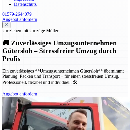
Datenschutz
01579-2644079
Angebot anfordern
Umziehen mit Umzüge Müller
🚚 Zuverlässiges Umzugsunternehmen
Gütersloh – Stressfreier Umzug durch
Profis
Ein zuverlässiges **Umzugsunternehmen Gütersloh** übernimmt
Planung, Packen und Transport – für einen stressfreuen Umzug.
Professionell, flexibel und individuell. 🛠️
Angebot anfordern