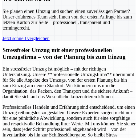
Sie planen einen Umzug und suchen einen zuverlässigen Partner?
Unser erfahrenes Team steht Ihnen von der ersten Anfrage bis zum
letzten Karton zur Seite – professionell, transparent und
termingerecht.
Jetzt schnell vergleichen
Stressfreier Umzug mit einer professionellen
Umzugsfirma – von der Planung bis zum Einzug
Ein stressfreier Umzug ist möglich – mit der richtigen
Unterstützung. Unsere **professionelle Umzugsfirma** übernimmt
für Sie alle Aspekte des Umzugs, von der ersten Planung bis hin
zum Einzug am neuen Standort. Wir kümmern uns um die
Organisation, das Packen, den Transport und die sichere Ankunft –
damit Sie sich auf das Wesentliche konzentrieren können.
Professionelles Handeln und Erfahrung sind entscheidend, um einen
Umzug reibungslos zu gestalten. Unsere Experten sorgen nicht nur
für eine pünktliche Abwicklung, sondern auch für eine sorgfältige
und respektvolle Behandlung Ihrer Werte. Mit uns können Sie sicher
sein, dass jeder Schritt professionell abgehandelt wird – von der
Inventarliste bis hin zur Schlüsselübergabe. So bleibt Stress