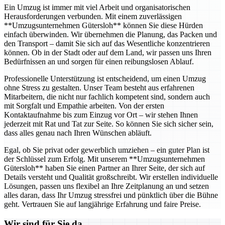
Ein Umzug ist immer mit viel Arbeit und organisatorischen
Herausforderungen verbunden. Mit einem zuverlässigen
**Umzugsunternehmen Gütersloh** können Sie diese Hürden
einfach überwinden. Wir übernehmen die Planung, das Packen und
den Transport – damit Sie sich auf das Wesentliche konzentrieren
können. Ob in der Stadt oder auf dem Land, wir passen uns Ihren
Bedürfnissen an und sorgen für einen reibungslosen Ablauf.
Professionelle Unterstützung ist entscheidend, um einen Umzug
ohne Stress zu gestalten. Unser Team besteht aus erfahrenen
Mitarbeitern, die nicht nur fachlich kompetent sind, sondern auch
mit Sorgfalt und Empathie arbeiten. Von der ersten
Kontaktaufnahme bis zum Einzug vor Ort – wir stehen Ihnen
jederzeit mit Rat und Tat zur Seite. So können Sie sich sicher sein,
dass alles genau nach Ihren Wünschen abläuft.
Egal, ob Sie privat oder gewerblich umziehen – ein guter Plan ist
der Schlüssel zum Erfolg. Mit unserem **Umzugsunternehmen
Gütersloh** haben Sie einen Partner an Ihrer Seite, der sich auf
Details versteht und Qualität großschreibt. Wir erstellen individuelle
Lösungen, passen uns flexibel an Ihre Zeitplanung an und setzen
alles daran, dass Ihr Umzug stressfrei und pünktlich über die Bühne
geht. Vertrauen Sie auf langjährige Erfahrung und faire Preise.
Wir sind für Sie da