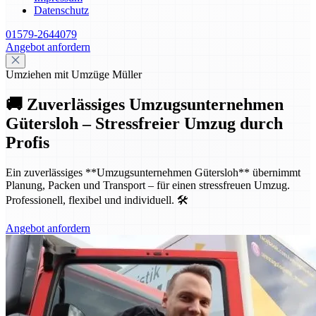
Datenschutz
01579-2644079
Angebot anfordern
Umziehen mit Umzüge Müller
🚚 Zuverlässiges Umzugsunternehmen
Gütersloh – Stressfreier Umzug durch
Profis
Ein zuverlässiges **Umzugsunternehmen Gütersloh** übernimmt
Planung, Packen und Transport – für einen stressfreuen Umzug.
Professionell, flexibel und individuell. 🛠️
Angebot anfordern