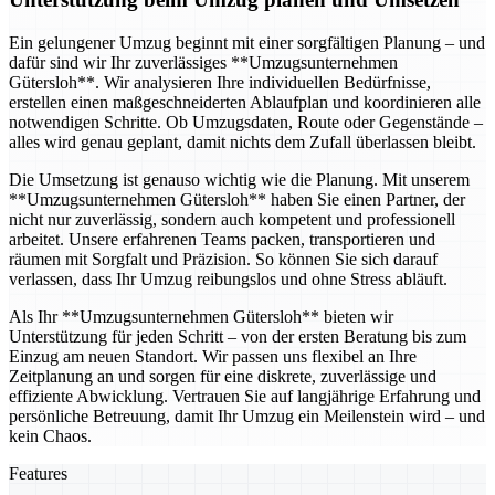
Ein gelungener Umzug beginnt mit einer sorgfältigen Planung – und
dafür sind wir Ihr zuverlässiges **Umzugsunternehmen
Gütersloh**. Wir analysieren Ihre individuellen Bedürfnisse,
erstellen einen maßgeschneiderten Ablaufplan und koordinieren alle
notwendigen Schritte. Ob Umzugsdaten, Route oder Gegenstände –
alles wird genau geplant, damit nichts dem Zufall überlassen bleibt.
Die Umsetzung ist genauso wichtig wie die Planung. Mit unserem
**Umzugsunternehmen Gütersloh** haben Sie einen Partner, der
nicht nur zuverlässig, sondern auch kompetent und professionell
arbeitet. Unsere erfahrenen Teams packen, transportieren und
räumen mit Sorgfalt und Präzision. So können Sie sich darauf
verlassen, dass Ihr Umzug reibungslos und ohne Stress abläuft.
Als Ihr **Umzugsunternehmen Gütersloh** bieten wir
Unterstützung für jeden Schritt – von der ersten Beratung bis zum
Einzug am neuen Standort. Wir passen uns flexibel an Ihre
Zeitplanung an und sorgen für eine diskrete, zuverlässige und
effiziente Abwicklung. Vertrauen Sie auf langjährige Erfahrung und
persönliche Betreuung, damit Ihr Umzug ein Meilenstein wird – und
kein Chaos.
Features