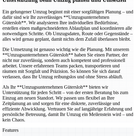
Ein gelungener Umzug beginnt mit einer sorgfältigen Planung – und
dafür sind wir Ihr zuverlässiges **Umzugsunternehmen
Gütersloh**. Wir analysieren Ihre individuellen Bedürfnisse,
erstellen einen maßgeschneiderten Ablaufplan und koordinieren alle
notwendigen Schritte. Ob Umzugsdaten, Route oder Gegenstände –
alles wird genau geplant, damit nichts dem Zufall überlassen bleibt.
Die Umsetzung ist genauso wichtig wie die Planung. Mit unserem
**Umzugsunternehmen Gütersloh** haben Sie einen Partner, der
nicht nur zuverlässig, sondern auch kompetent und professionell
arbeitet. Unsere erfahrenen Teams packen, transportieren und
räumen mit Sorgfalt und Präzision. So können Sie sich darauf
verlassen, dass Ihr Umzug reibungslos und ohne Stress abläuft.
Als Ihr **Umzugsunternehmen Gütersloh** bieten wir
Unterstützung für jeden Schritt – von der ersten Beratung bis zum
Einzug am neuen Standort. Wir passen uns flexibel an Ihre
Zeitplanung an und sorgen für eine diskrete, zuverlässige und
effiziente Abwicklung. Vertrauen Sie auf langjährige Erfahrung und
persönliche Betreuung, damit Ihr Umzug ein Meilenstein wird – und
kein Chaos.
Features