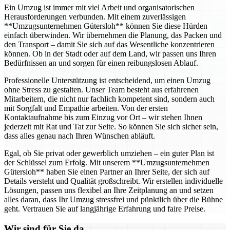
Ein Umzug ist immer mit viel Arbeit und organisatorischen
Herausforderungen verbunden. Mit einem zuverlässigen
**Umzugsunternehmen Gütersloh** können Sie diese Hürden
einfach überwinden. Wir übernehmen die Planung, das Packen und
den Transport – damit Sie sich auf das Wesentliche konzentrieren
können. Ob in der Stadt oder auf dem Land, wir passen uns Ihren
Bedürfnissen an und sorgen für einen reibungslosen Ablauf.
Professionelle Unterstützung ist entscheidend, um einen Umzug
ohne Stress zu gestalten. Unser Team besteht aus erfahrenen
Mitarbeitern, die nicht nur fachlich kompetent sind, sondern auch
mit Sorgfalt und Empathie arbeiten. Von der ersten
Kontaktaufnahme bis zum Einzug vor Ort – wir stehen Ihnen
jederzeit mit Rat und Tat zur Seite. So können Sie sich sicher sein,
dass alles genau nach Ihren Wünschen abläuft.
Egal, ob Sie privat oder gewerblich umziehen – ein guter Plan ist
der Schlüssel zum Erfolg. Mit unserem **Umzugsunternehmen
Gütersloh** haben Sie einen Partner an Ihrer Seite, der sich auf
Details versteht und Qualität großschreibt. Wir erstellen individuelle
Lösungen, passen uns flexibel an Ihre Zeitplanung an und setzen
alles daran, dass Ihr Umzug stressfrei und pünktlich über die Bühne
geht. Vertrauen Sie auf langjährige Erfahrung und faire Preise.
Wir sind für Sie da