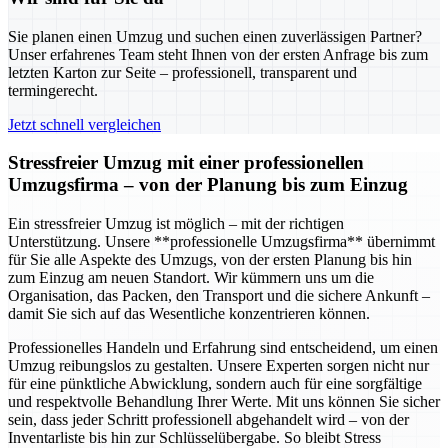
Sie planen einen Umzug und suchen einen zuverlässigen Partner?
Unser erfahrenes Team steht Ihnen von der ersten Anfrage bis zum
letzten Karton zur Seite – professionell, transparent und
termingerecht.
Jetzt schnell vergleichen
Stressfreier Umzug mit einer professionellen
Umzugsfirma – von der Planung bis zum Einzug
Ein stressfreier Umzug ist möglich – mit der richtigen
Unterstützung. Unsere **professionelle Umzugsfirma** übernimmt
für Sie alle Aspekte des Umzugs, von der ersten Planung bis hin
zum Einzug am neuen Standort. Wir kümmern uns um die
Organisation, das Packen, den Transport und die sichere Ankunft –
damit Sie sich auf das Wesentliche konzentrieren können.
Professionelles Handeln und Erfahrung sind entscheidend, um einen
Umzug reibungslos zu gestalten. Unsere Experten sorgen nicht nur
für eine pünktliche Abwicklung, sondern auch für eine sorgfältige
und respektvolle Behandlung Ihrer Werte. Mit uns können Sie sicher
sein, dass jeder Schritt professionell abgehandelt wird – von der
Inventarliste bis hin zur Schlüsselübergabe. So bleibt Stress