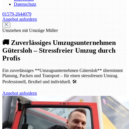
Datenschutz
01579-2644079
Angebot anfordern
Umziehen mit Umzüge Müller
🚚 Zuverlässiges Umzugsunternehmen
Gütersloh – Stressfreier Umzug durch
Profis
Ein zuverlässiges **Umzugsunternehmen Gütersloh** übernimmt
Planung, Packen und Transport – für einen stressfreuen Umzug.
Professionell, flexibel und individuell. 🛠️
Angebot anfordern