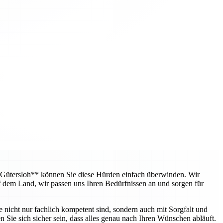
 Gütersloh** können Sie diese Hürden einfach überwinden. Wir
f dem Land, wir passen uns Ihren Bedürfnissen an und sorgen für
e nicht nur fachlich kompetent sind, sondern auch mit Sorgfalt und
 Sie sich sicher sein, dass alles genau nach Ihren Wünschen abläuft.