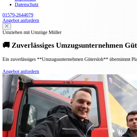
Datenschutz
01579-2644079
Angebot anfordern
Umziehen mit Umzüge Müller
🚚 Zuverlässiges Umzugsunternehmen Güte
Ein zuverlässiges **Umzugsunternehmen Gütersloh** übernimmt Planung
Angebot anfordern