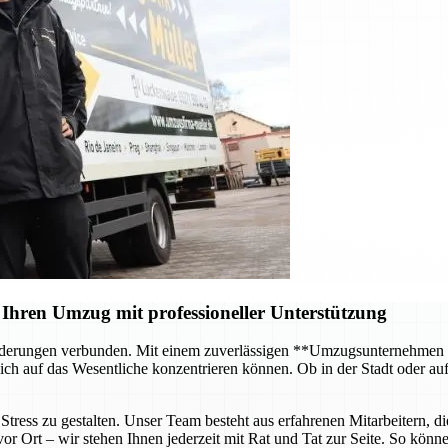
Ihren Umzug mit professioneller Unterstützung
forderungen verbunden. Mit einem zuverlässigen **Umzugsunternehmen
ch auf das Wesentliche konzentrieren können. Ob in der Stadt oder au
tress zu gestalten. Unser Team besteht aus erfahrenen Mitarbeitern, di
 Ort – wir stehen Ihnen jederzeit mit Rat und Tat zur Seite. So können