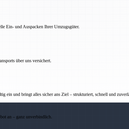
nelle Ein- und Auspacken Ihrer Umzugsgüter.
nsports über uns versichert.
g ein und bringt alles sicher ans Ziel – strukturiert, schnell und zuverl
ebot an – ganz unverbindlich.