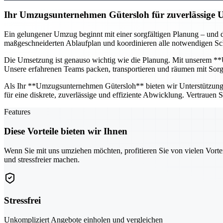
Ihr Umzugsunternehmen Gütersloh für zuverlässige
Ein gelungener Umzug beginnt mit einer sorgfältigen Planung – und d
maßgeschneiderten Ablaufplan und koordinieren alle notwendigen Schr
Die Umsetzung ist genauso wichtig wie die Planung. Mit unserem **U
Unsere erfahrenen Teams packen, transportieren und räumen mit Sorgfa
Als Ihr **Umzugsunternehmen Gütersloh** bieten wir Unterstützung fü
für eine diskrete, zuverlässige und effiziente Abwicklung. Vertrauen
Features
Diese Vorteile bieten wir Ihnen
Wenn Sie mit uns umziehen möchten, profitieren Sie von vielen Vorte
und stressfreier machen.
Stressfrei
Unkompliziert Angebote einholen und vergleichen