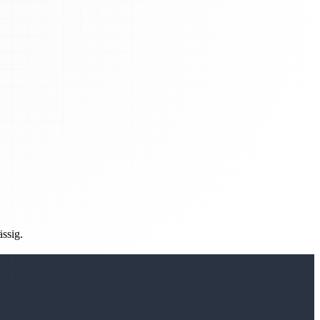
ässig.