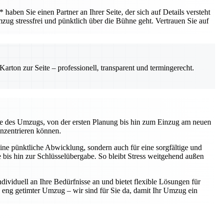
ben Sie einen Partner an Ihrer Seite, der sich auf Details versteht
mzug stressfrei und pünktlich über die Bühne geht. Vertrauen Sie auf
rton zur Seite – professionell, transparent und termingerecht.
kte des Umzugs, von der ersten Planung bis hin zum Einzug am neuen
onzentrieren können.
ine pünktliche Abwicklung, sondern auch für eine sorgfältige und
te bis hin zur Schlüsselübergabe. So bleibt Stress weitgehend außen
ividuell an Ihre Bedürfnisse an und bietet flexible Lösungen für
eng getimter Umzug – wir sind für Sie da, damit Ihr Umzug ein