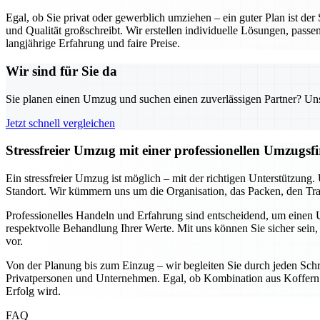
Egal, ob Sie privat oder gewerblich umziehen – ein guter Plan ist de
und Qualität großschreibt. Wir erstellen individuelle Lösungen, passe
langjährige Erfahrung und faire Preise.
Wir sind für Sie da
Sie planen einen Umzug und suchen einen zuverlässigen Partner? Unser
Jetzt schnell vergleichen
Stressfreier Umzug mit einer professionellen Umzugs
Ein stressfreier Umzug ist möglich – mit der richtigen Unterstützun
Standort. Wir kümmern uns um die Organisation, das Packen, den Tran
Professionelles Handeln und Erfahrung sind entscheidend, um einen U
respektvolle Behandlung Ihrer Werte. Mit uns können Sie sicher sein, 
vor.
Von der Planung bis zum Einzug – wir begleiten Sie durch jeden Schri
Privatpersonen und Unternehmen. Egal, ob Kombination aus Koffern u
Erfolg wird.
FAQ