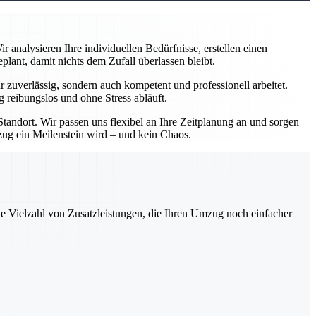
analysieren Ihre individuellen Bedürfnisse, erstellen einen
ant, damit nichts dem Zufall überlassen bleibt.
zuverlässig, sondern auch kompetent und professionell arbeitet.
 reibungslos und ohne Stress abläuft.
andort. Wir passen uns flexibel an Ihre Zeitplanung an und sorgen
mzug ein Meilenstein wird – und kein Chaos.
ne Vielzahl von Zusatzleistungen, die Ihren Umzug noch einfacher