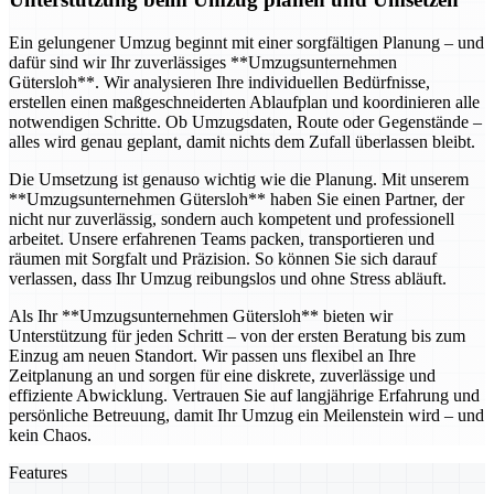
Ein gelungener Umzug beginnt mit einer sorgfältigen Planung – und
dafür sind wir Ihr zuverlässiges **Umzugsunternehmen
Gütersloh**. Wir analysieren Ihre individuellen Bedürfnisse,
erstellen einen maßgeschneiderten Ablaufplan und koordinieren alle
notwendigen Schritte. Ob Umzugsdaten, Route oder Gegenstände –
alles wird genau geplant, damit nichts dem Zufall überlassen bleibt.
Die Umsetzung ist genauso wichtig wie die Planung. Mit unserem
**Umzugsunternehmen Gütersloh** haben Sie einen Partner, der
nicht nur zuverlässig, sondern auch kompetent und professionell
arbeitet. Unsere erfahrenen Teams packen, transportieren und
räumen mit Sorgfalt und Präzision. So können Sie sich darauf
verlassen, dass Ihr Umzug reibungslos und ohne Stress abläuft.
Als Ihr **Umzugsunternehmen Gütersloh** bieten wir
Unterstützung für jeden Schritt – von der ersten Beratung bis zum
Einzug am neuen Standort. Wir passen uns flexibel an Ihre
Zeitplanung an und sorgen für eine diskrete, zuverlässige und
effiziente Abwicklung. Vertrauen Sie auf langjährige Erfahrung und
persönliche Betreuung, damit Ihr Umzug ein Meilenstein wird – und
kein Chaos.
Features