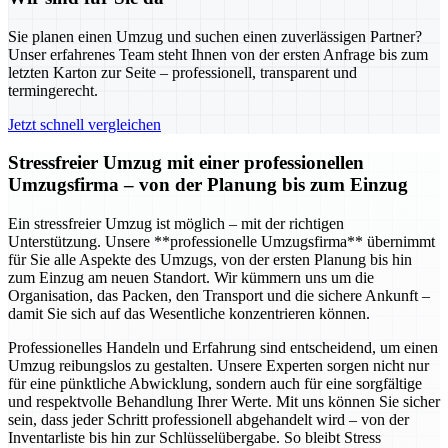
Sie planen einen Umzug und suchen einen zuverlässigen Partner?
Unser erfahrenes Team steht Ihnen von der ersten Anfrage bis zum
letzten Karton zur Seite – professionell, transparent und
termingerecht.
Jetzt schnell vergleichen
Stressfreier Umzug mit einer professionellen
Umzugsfirma – von der Planung bis zum Einzug
Ein stressfreier Umzug ist möglich – mit der richtigen
Unterstützung. Unsere **professionelle Umzugsfirma** übernimmt
für Sie alle Aspekte des Umzugs, von der ersten Planung bis hin
zum Einzug am neuen Standort. Wir kümmern uns um die
Organisation, das Packen, den Transport und die sichere Ankunft –
damit Sie sich auf das Wesentliche konzentrieren können.
Professionelles Handeln und Erfahrung sind entscheidend, um einen
Umzug reibungslos zu gestalten. Unsere Experten sorgen nicht nur
für eine pünktliche Abwicklung, sondern auch für eine sorgfältige
und respektvolle Behandlung Ihrer Werte. Mit uns können Sie sicher
sein, dass jeder Schritt professionell abgehandelt wird – von der
Inventarliste bis hin zur Schlüsselübergabe. So bleibt Stress