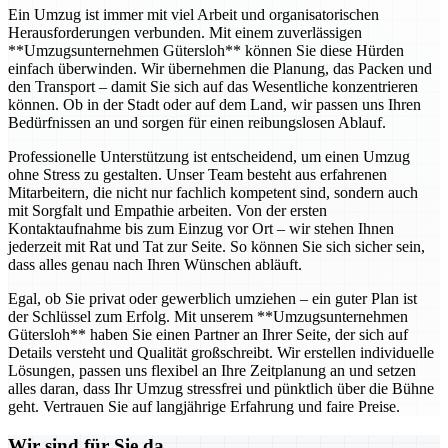
Ein Umzug ist immer mit viel Arbeit und organisatorischen
Herausforderungen verbunden. Mit einem zuverlässigen
**Umzugsunternehmen Gütersloh** können Sie diese Hürden
einfach überwinden. Wir übernehmen die Planung, das Packen und
den Transport – damit Sie sich auf das Wesentliche konzentrieren
können. Ob in der Stadt oder auf dem Land, wir passen uns Ihren
Bedürfnissen an und sorgen für einen reibungslosen Ablauf.
Professionelle Unterstützung ist entscheidend, um einen Umzug
ohne Stress zu gestalten. Unser Team besteht aus erfahrenen
Mitarbeitern, die nicht nur fachlich kompetent sind, sondern auch
mit Sorgfalt und Empathie arbeiten. Von der ersten
Kontaktaufnahme bis zum Einzug vor Ort – wir stehen Ihnen
jederzeit mit Rat und Tat zur Seite. So können Sie sich sicher sein,
dass alles genau nach Ihren Wünschen abläuft.
Egal, ob Sie privat oder gewerblich umziehen – ein guter Plan ist
der Schlüssel zum Erfolg. Mit unserem **Umzugsunternehmen
Gütersloh** haben Sie einen Partner an Ihrer Seite, der sich auf
Details versteht und Qualität großschreibt. Wir erstellen individuelle
Lösungen, passen uns flexibel an Ihre Zeitplanung an und setzen
alles daran, dass Ihr Umzug stressfrei und pünktlich über die Bühne
geht. Vertrauen Sie auf langjährige Erfahrung und faire Preise.
Wir sind für Sie da