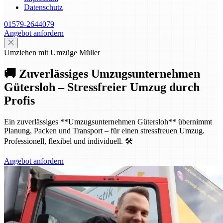
Datenschutz
01579-2644079
Angebot anfordern
Umziehen mit Umzüge Müller
🚚 Zuverlässiges Umzugsunternehmen
Gütersloh – Stressfreier Umzug durch
Profis
Ein zuverlässiges **Umzugsunternehmen Gütersloh** übernimmt
Planung, Packen und Transport – für einen stressfreuen Umzug.
Professionell, flexibel und individuell. 🛠️
Angebot anfordern