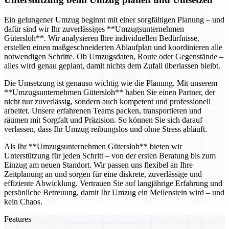
Ein gelungener Umzug beginnt mit einer sorgfältigen Planung – und
dafür sind wir Ihr zuverlässiges **Umzugsunternehmen
Gütersloh**. Wir analysieren Ihre individuellen Bedürfnisse,
erstellen einen maßgeschneiderten Ablaufplan und koordinieren alle
notwendigen Schritte. Ob Umzugsdaten, Route oder Gegenstände –
alles wird genau geplant, damit nichts dem Zufall überlassen bleibt.
Die Umsetzung ist genauso wichtig wie die Planung. Mit unserem
**Umzugsunternehmen Gütersloh** haben Sie einen Partner, der
nicht nur zuverlässig, sondern auch kompetent und professionell
arbeitet. Unsere erfahrenen Teams packen, transportieren und
räumen mit Sorgfalt und Präzision. So können Sie sich darauf
verlassen, dass Ihr Umzug reibungslos und ohne Stress abläuft.
Als Ihr **Umzugsunternehmen Gütersloh** bieten wir
Unterstützung für jeden Schritt – von der ersten Beratung bis zum
Einzug am neuen Standort. Wir passen uns flexibel an Ihre
Zeitplanung an und sorgen für eine diskrete, zuverlässige und
effiziente Abwicklung. Vertrauen Sie auf langjährige Erfahrung und
persönliche Betreuung, damit Ihr Umzug ein Meilenstein wird – und
kein Chaos.
Features