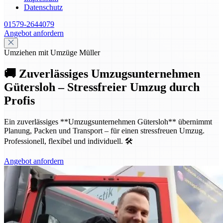
Datenschutz
01579-2644079
Angebot anfordern
Umziehen mit Umzüge Müller
🚚 Zuverlässiges Umzugsunternehmen
Gütersloh – Stressfreier Umzug durch
Profis
Ein zuverlässiges **Umzugsunternehmen Gütersloh** übernimmt
Planung, Packen und Transport – für einen stressfreuen Umzug.
Professionell, flexibel und individuell. 🛠️
Angebot anfordern