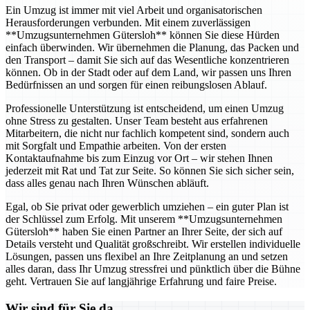
Ein Umzug ist immer mit viel Arbeit und organisatorischen
Herausforderungen verbunden. Mit einem zuverlässigen
**Umzugsunternehmen Gütersloh** können Sie diese Hürden
einfach überwinden. Wir übernehmen die Planung, das Packen und
den Transport – damit Sie sich auf das Wesentliche konzentrieren
können. Ob in der Stadt oder auf dem Land, wir passen uns Ihren
Bedürfnissen an und sorgen für einen reibungslosen Ablauf.
Professionelle Unterstützung ist entscheidend, um einen Umzug
ohne Stress zu gestalten. Unser Team besteht aus erfahrenen
Mitarbeitern, die nicht nur fachlich kompetent sind, sondern auch
mit Sorgfalt und Empathie arbeiten. Von der ersten
Kontaktaufnahme bis zum Einzug vor Ort – wir stehen Ihnen
jederzeit mit Rat und Tat zur Seite. So können Sie sich sicher sein,
dass alles genau nach Ihren Wünschen abläuft.
Egal, ob Sie privat oder gewerblich umziehen – ein guter Plan ist
der Schlüssel zum Erfolg. Mit unserem **Umzugsunternehmen
Gütersloh** haben Sie einen Partner an Ihrer Seite, der sich auf
Details versteht und Qualität großschreibt. Wir erstellen individuelle
Lösungen, passen uns flexibel an Ihre Zeitplanung an und setzen
alles daran, dass Ihr Umzug stressfrei und pünktlich über die Bühne
geht. Vertrauen Sie auf langjährige Erfahrung und faire Preise.
Wir sind für Sie da