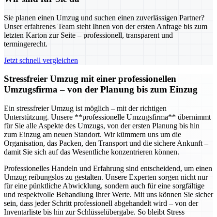
Sie planen einen Umzug und suchen einen zuverlässigen Partner?
Unser erfahrenes Team steht Ihnen von der ersten Anfrage bis zum
letzten Karton zur Seite – professionell, transparent und
termingerecht.
Jetzt schnell vergleichen
Stressfreier Umzug mit einer professionellen
Umzugsfirma – von der Planung bis zum Einzug
Ein stressfreier Umzug ist möglich – mit der richtigen
Unterstützung. Unsere **professionelle Umzugsfirma** übernimmt
für Sie alle Aspekte des Umzugs, von der ersten Planung bis hin
zum Einzug am neuen Standort. Wir kümmern uns um die
Organisation, das Packen, den Transport und die sichere Ankunft –
damit Sie sich auf das Wesentliche konzentrieren können.
Professionelles Handeln und Erfahrung sind entscheidend, um einen
Umzug reibungslos zu gestalten. Unsere Experten sorgen nicht nur
für eine pünktliche Abwicklung, sondern auch für eine sorgfältige
und respektvolle Behandlung Ihrer Werte. Mit uns können Sie sicher
sein, dass jeder Schritt professionell abgehandelt wird – von der
Inventarliste bis hin zur Schlüsselübergabe. So bleibt Stress