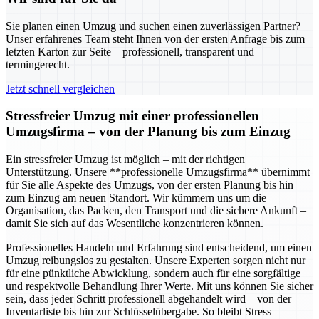
Sie planen einen Umzug und suchen einen zuverlässigen Partner?
Unser erfahrenes Team steht Ihnen von der ersten Anfrage bis zum
letzten Karton zur Seite – professionell, transparent und
termingerecht.
Jetzt schnell vergleichen
Stressfreier Umzug mit einer professionellen
Umzugsfirma – von der Planung bis zum Einzug
Ein stressfreier Umzug ist möglich – mit der richtigen
Unterstützung. Unsere **professionelle Umzugsfirma** übernimmt
für Sie alle Aspekte des Umzugs, von der ersten Planung bis hin
zum Einzug am neuen Standort. Wir kümmern uns um die
Organisation, das Packen, den Transport und die sichere Ankunft –
damit Sie sich auf das Wesentliche konzentrieren können.
Professionelles Handeln und Erfahrung sind entscheidend, um einen
Umzug reibungslos zu gestalten. Unsere Experten sorgen nicht nur
für eine pünktliche Abwicklung, sondern auch für eine sorgfältige
und respektvolle Behandlung Ihrer Werte. Mit uns können Sie sicher
sein, dass jeder Schritt professionell abgehandelt wird – von der
Inventarliste bis hin zur Schlüsselübergabe. So bleibt Stress