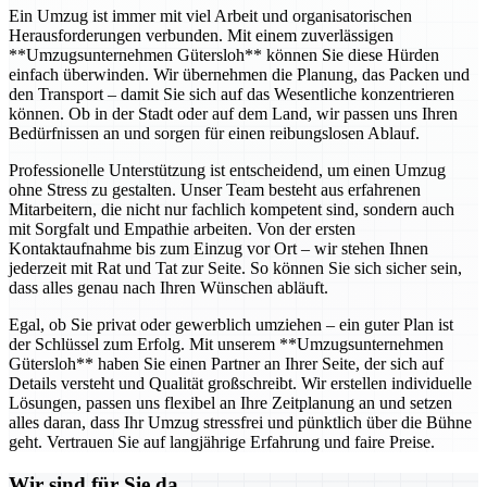
Ein Umzug ist immer mit viel Arbeit und organisatorischen
Herausforderungen verbunden. Mit einem zuverlässigen
**Umzugsunternehmen Gütersloh** können Sie diese Hürden
einfach überwinden. Wir übernehmen die Planung, das Packen und
den Transport – damit Sie sich auf das Wesentliche konzentrieren
können. Ob in der Stadt oder auf dem Land, wir passen uns Ihren
Bedürfnissen an und sorgen für einen reibungslosen Ablauf.
Professionelle Unterstützung ist entscheidend, um einen Umzug
ohne Stress zu gestalten. Unser Team besteht aus erfahrenen
Mitarbeitern, die nicht nur fachlich kompetent sind, sondern auch
mit Sorgfalt und Empathie arbeiten. Von der ersten
Kontaktaufnahme bis zum Einzug vor Ort – wir stehen Ihnen
jederzeit mit Rat und Tat zur Seite. So können Sie sich sicher sein,
dass alles genau nach Ihren Wünschen abläuft.
Egal, ob Sie privat oder gewerblich umziehen – ein guter Plan ist
der Schlüssel zum Erfolg. Mit unserem **Umzugsunternehmen
Gütersloh** haben Sie einen Partner an Ihrer Seite, der sich auf
Details versteht und Qualität großschreibt. Wir erstellen individuelle
Lösungen, passen uns flexibel an Ihre Zeitplanung an und setzen
alles daran, dass Ihr Umzug stressfrei und pünktlich über die Bühne
geht. Vertrauen Sie auf langjährige Erfahrung und faire Preise.
Wir sind für Sie da