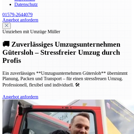
Datenschutz
01579-2644079
Angebot anfordern
Umziehen mit Umzüge Müller
🚚 Zuverlässiges Umzugsunternehmen
Gütersloh – Stressfreier Umzug durch
Profis
Ein zuverlässiges **Umzugsunternehmen Gütersloh** übernimmt
Planung, Packen und Transport – für einen stressfreuen Umzug.
Professionell, flexibel und individuell. 🛠️
Angebot anfordern