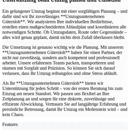
Ein gelungener Umzug beginnt mit einer sorgfältigen Planung – und
dafür sind wir Ihr zuverlässiges **Umzugsunternehmen
Gütersloh**. Wir analysieren Ihre individuellen Bedürfnisse,
erstellen einen maßgeschneiderten Ablaufplan und koordinieren alle
notwendigen Schritte. Ob Umzugsdaten, Route oder Gegenstände –
alles wird genau geplant, damit nichts dem Zufall überlassen bleibt.
Die Umsetzung ist genauso wichtig wie die Planung. Mit unserem
**Umzugsunternehmen Gütersloh** haben Sie einen Partner, der
nicht nur zuverlässig, sondern auch kompetent und professionell
arbeitet. Unsere erfahrenen Teams packen, transportieren und
räumen mit Sorgfalt und Präzision. So können Sie sich darauf
verlassen, dass Ihr Umzug reibungslos und ohne Stress abläuft.
Als Ihr **Umzugsunternehmen Gütersloh** bieten wir
Unterstützung für jeden Schritt – von der ersten Beratung bis zum
Einzug am neuen Standort. Wir passen uns flexibel an Ihre
Zeitplanung an und sorgen für eine diskrete, zuverlässige und
effiziente Abwicklung. Vertrauen Sie auf langjährige Erfahrung und
persönliche Betreuung, damit Ihr Umzug ein Meilenstein wird – und
kein Chaos.
Features