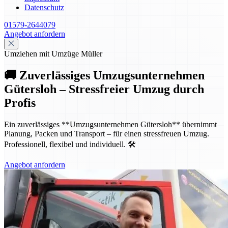
Datenschutz
01579-2644079
Angebot anfordern
Umziehen mit Umzüge Müller
🚚 Zuverlässiges Umzugsunternehmen
Gütersloh – Stressfreier Umzug durch
Profis
Ein zuverlässiges **Umzugsunternehmen Gütersloh** übernimmt
Planung, Packen und Transport – für einen stressfreuen Umzug.
Professionell, flexibel und individuell. 🛠️
Angebot anfordern