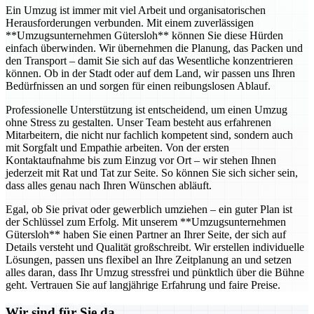
Ein Umzug ist immer mit viel Arbeit und organisatorischen
Herausforderungen verbunden. Mit einem zuverlässigen
**Umzugsunternehmen Gütersloh** können Sie diese Hürden
einfach überwinden. Wir übernehmen die Planung, das Packen und
den Transport – damit Sie sich auf das Wesentliche konzentrieren
können. Ob in der Stadt oder auf dem Land, wir passen uns Ihren
Bedürfnissen an und sorgen für einen reibungslosen Ablauf.
Professionelle Unterstützung ist entscheidend, um einen Umzug
ohne Stress zu gestalten. Unser Team besteht aus erfahrenen
Mitarbeitern, die nicht nur fachlich kompetent sind, sondern auch
mit Sorgfalt und Empathie arbeiten. Von der ersten
Kontaktaufnahme bis zum Einzug vor Ort – wir stehen Ihnen
jederzeit mit Rat und Tat zur Seite. So können Sie sich sicher sein,
dass alles genau nach Ihren Wünschen abläuft.
Egal, ob Sie privat oder gewerblich umziehen – ein guter Plan ist
der Schlüssel zum Erfolg. Mit unserem **Umzugsunternehmen
Gütersloh** haben Sie einen Partner an Ihrer Seite, der sich auf
Details versteht und Qualität großschreibt. Wir erstellen individuelle
Lösungen, passen uns flexibel an Ihre Zeitplanung an und setzen
alles daran, dass Ihr Umzug stressfrei und pünktlich über die Bühne
geht. Vertrauen Sie auf langjährige Erfahrung und faire Preise.
Wir sind für Sie da