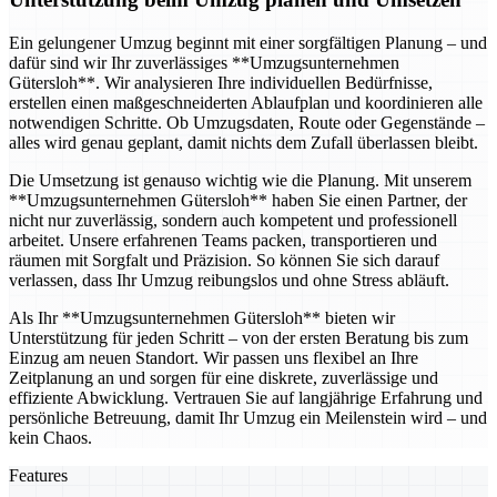
Ein gelungener Umzug beginnt mit einer sorgfältigen Planung – und
dafür sind wir Ihr zuverlässiges **Umzugsunternehmen
Gütersloh**. Wir analysieren Ihre individuellen Bedürfnisse,
erstellen einen maßgeschneiderten Ablaufplan und koordinieren alle
notwendigen Schritte. Ob Umzugsdaten, Route oder Gegenstände –
alles wird genau geplant, damit nichts dem Zufall überlassen bleibt.
Die Umsetzung ist genauso wichtig wie die Planung. Mit unserem
**Umzugsunternehmen Gütersloh** haben Sie einen Partner, der
nicht nur zuverlässig, sondern auch kompetent und professionell
arbeitet. Unsere erfahrenen Teams packen, transportieren und
räumen mit Sorgfalt und Präzision. So können Sie sich darauf
verlassen, dass Ihr Umzug reibungslos und ohne Stress abläuft.
Als Ihr **Umzugsunternehmen Gütersloh** bieten wir
Unterstützung für jeden Schritt – von der ersten Beratung bis zum
Einzug am neuen Standort. Wir passen uns flexibel an Ihre
Zeitplanung an und sorgen für eine diskrete, zuverlässige und
effiziente Abwicklung. Vertrauen Sie auf langjährige Erfahrung und
persönliche Betreuung, damit Ihr Umzug ein Meilenstein wird – und
kein Chaos.
Features