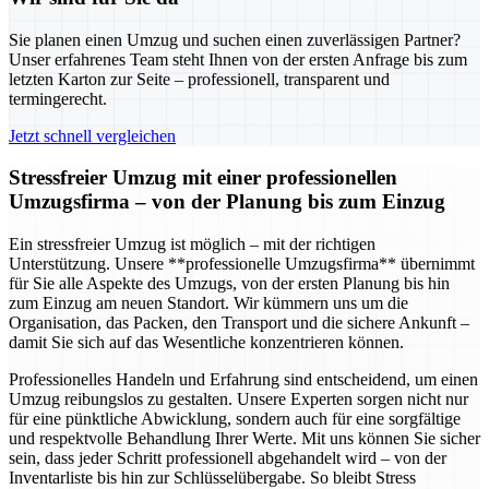
Sie planen einen Umzug und suchen einen zuverlässigen Partner?
Unser erfahrenes Team steht Ihnen von der ersten Anfrage bis zum
letzten Karton zur Seite – professionell, transparent und
termingerecht.
Jetzt schnell vergleichen
Stressfreier Umzug mit einer professionellen
Umzugsfirma – von der Planung bis zum Einzug
Ein stressfreier Umzug ist möglich – mit der richtigen
Unterstützung. Unsere **professionelle Umzugsfirma** übernimmt
für Sie alle Aspekte des Umzugs, von der ersten Planung bis hin
zum Einzug am neuen Standort. Wir kümmern uns um die
Organisation, das Packen, den Transport und die sichere Ankunft –
damit Sie sich auf das Wesentliche konzentrieren können.
Professionelles Handeln und Erfahrung sind entscheidend, um einen
Umzug reibungslos zu gestalten. Unsere Experten sorgen nicht nur
für eine pünktliche Abwicklung, sondern auch für eine sorgfältige
und respektvolle Behandlung Ihrer Werte. Mit uns können Sie sicher
sein, dass jeder Schritt professionell abgehandelt wird – von der
Inventarliste bis hin zur Schlüsselübergabe. So bleibt Stress