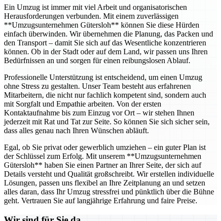
Ein Umzug ist immer mit viel Arbeit und organisatorischen
Herausforderungen verbunden. Mit einem zuverlässigen
**Umzugsunternehmen Gütersloh** können Sie diese Hürden
einfach überwinden. Wir übernehmen die Planung, das Packen und
den Transport – damit Sie sich auf das Wesentliche konzentrieren
können. Ob in der Stadt oder auf dem Land, wir passen uns Ihren
Bedürfnissen an und sorgen für einen reibungslosen Ablauf.
Professionelle Unterstützung ist entscheidend, um einen Umzug
ohne Stress zu gestalten. Unser Team besteht aus erfahrenen
Mitarbeitern, die nicht nur fachlich kompetent sind, sondern auch
mit Sorgfalt und Empathie arbeiten. Von der ersten
Kontaktaufnahme bis zum Einzug vor Ort – wir stehen Ihnen
jederzeit mit Rat und Tat zur Seite. So können Sie sich sicher sein,
dass alles genau nach Ihren Wünschen abläuft.
Egal, ob Sie privat oder gewerblich umziehen – ein guter Plan ist
der Schlüssel zum Erfolg. Mit unserem **Umzugsunternehmen
Gütersloh** haben Sie einen Partner an Ihrer Seite, der sich auf
Details versteht und Qualität großschreibt. Wir erstellen individuelle
Lösungen, passen uns flexibel an Ihre Zeitplanung an und setzen
alles daran, dass Ihr Umzug stressfrei und pünktlich über die Bühne
geht. Vertrauen Sie auf langjährige Erfahrung und faire Preise.
Wir sind für Sie da