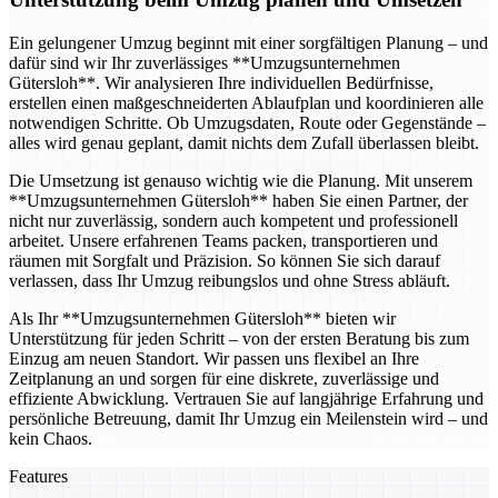
Ein gelungener Umzug beginnt mit einer sorgfältigen Planung – und
dafür sind wir Ihr zuverlässiges **Umzugsunternehmen
Gütersloh**. Wir analysieren Ihre individuellen Bedürfnisse,
erstellen einen maßgeschneiderten Ablaufplan und koordinieren alle
notwendigen Schritte. Ob Umzugsdaten, Route oder Gegenstände –
alles wird genau geplant, damit nichts dem Zufall überlassen bleibt.
Die Umsetzung ist genauso wichtig wie die Planung. Mit unserem
**Umzugsunternehmen Gütersloh** haben Sie einen Partner, der
nicht nur zuverlässig, sondern auch kompetent und professionell
arbeitet. Unsere erfahrenen Teams packen, transportieren und
räumen mit Sorgfalt und Präzision. So können Sie sich darauf
verlassen, dass Ihr Umzug reibungslos und ohne Stress abläuft.
Als Ihr **Umzugsunternehmen Gütersloh** bieten wir
Unterstützung für jeden Schritt – von der ersten Beratung bis zum
Einzug am neuen Standort. Wir passen uns flexibel an Ihre
Zeitplanung an und sorgen für eine diskrete, zuverlässige und
effiziente Abwicklung. Vertrauen Sie auf langjährige Erfahrung und
persönliche Betreuung, damit Ihr Umzug ein Meilenstein wird – und
kein Chaos.
Features