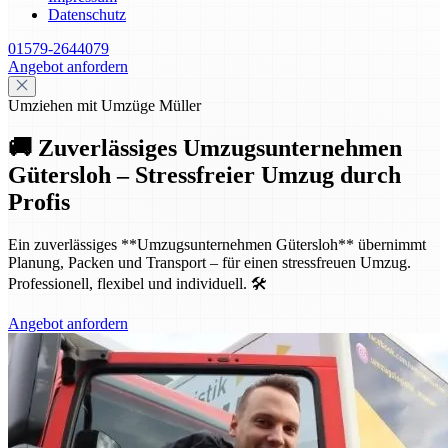
Datenschutz
01579-2644079
Angebot anfordern
Umziehen mit Umzüge Müller
🚚 Zuverlässiges Umzugsunternehmen
Gütersloh – Stressfreier Umzug durch
Profis
Ein zuverlässiges **Umzugsunternehmen Gütersloh** übernimmt
Planung, Packen und Transport – für einen stressfreuen Umzug.
Professionell, flexibel und individuell. 🛠️
Angebot anfordern