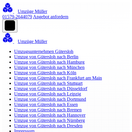
Umzüge Müller
01579-2644079
Angebot anfordern
Umzüge Müller
Umzugsunternehmen Gütersloh
Umzug von Gütersloh nach Berlin
Umzug von Gütersloh nach Hamburg
Umzug von Gütersloh nach München
Umzug von Gütersloh nach Köln
Umzug von Gütersloh nach Frankfurt am Main
Umzug von Gütersloh nach Stuttgart
Umzug von Gütersloh nach Düsseldorf
Umzug von Gütersloh nach Leipzig
Umzug von Gütersloh nach Dortmund
Umzug von Gütersloh nach Essen
Umzug von Gütersloh nach Bremen
Umzug von Gütersloh nach Hannover
Umzug von Gütersloh nach Nürnberg
Umzug von Gütersloh nach Dresden
Impressum