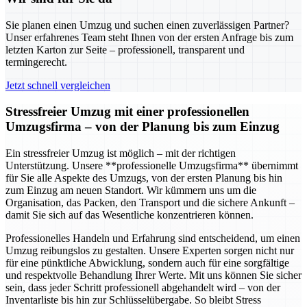
Sie planen einen Umzug und suchen einen zuverlässigen Partner?
Unser erfahrenes Team steht Ihnen von der ersten Anfrage bis zum
letzten Karton zur Seite – professionell, transparent und
termingerecht.
Jetzt schnell vergleichen
Stressfreier Umzug mit einer professionellen
Umzugsfirma – von der Planung bis zum Einzug
Ein stressfreier Umzug ist möglich – mit der richtigen
Unterstützung. Unsere **professionelle Umzugsfirma** übernimmt
für Sie alle Aspekte des Umzugs, von der ersten Planung bis hin
zum Einzug am neuen Standort. Wir kümmern uns um die
Organisation, das Packen, den Transport und die sichere Ankunft –
damit Sie sich auf das Wesentliche konzentrieren können.
Professionelles Handeln und Erfahrung sind entscheidend, um einen
Umzug reibungslos zu gestalten. Unsere Experten sorgen nicht nur
für eine pünktliche Abwicklung, sondern auch für eine sorgfältige
und respektvolle Behandlung Ihrer Werte. Mit uns können Sie sicher
sein, dass jeder Schritt professionell abgehandelt wird – von der
Inventarliste bis hin zur Schlüsselübergabe. So bleibt Stress