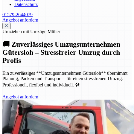
Datenschutz
01579-2644079
Angebot anfordern
Umziehen mit Umzüge Müller
🚚 Zuverlässiges Umzugsunternehmen
Gütersloh – Stressfreier Umzug durch
Profis
Ein zuverlässiges **Umzugsunternehmen Gütersloh** übernimmt
Planung, Packen und Transport – für einen stressfreuen Umzug.
Professionell, flexibel und individuell. 🛠️
Angebot anfordern