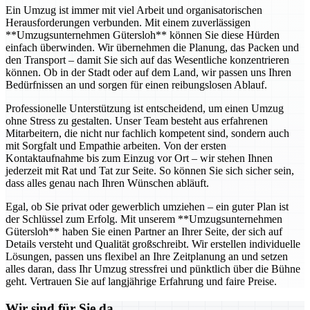
Ein Umzug ist immer mit viel Arbeit und organisatorischen
Herausforderungen verbunden. Mit einem zuverlässigen
**Umzugsunternehmen Gütersloh** können Sie diese Hürden
einfach überwinden. Wir übernehmen die Planung, das Packen und
den Transport – damit Sie sich auf das Wesentliche konzentrieren
können. Ob in der Stadt oder auf dem Land, wir passen uns Ihren
Bedürfnissen an und sorgen für einen reibungslosen Ablauf.
Professionelle Unterstützung ist entscheidend, um einen Umzug
ohne Stress zu gestalten. Unser Team besteht aus erfahrenen
Mitarbeitern, die nicht nur fachlich kompetent sind, sondern auch
mit Sorgfalt und Empathie arbeiten. Von der ersten
Kontaktaufnahme bis zum Einzug vor Ort – wir stehen Ihnen
jederzeit mit Rat und Tat zur Seite. So können Sie sich sicher sein,
dass alles genau nach Ihren Wünschen abläuft.
Egal, ob Sie privat oder gewerblich umziehen – ein guter Plan ist
der Schlüssel zum Erfolg. Mit unserem **Umzugsunternehmen
Gütersloh** haben Sie einen Partner an Ihrer Seite, der sich auf
Details versteht und Qualität großschreibt. Wir erstellen individuelle
Lösungen, passen uns flexibel an Ihre Zeitplanung an und setzen
alles daran, dass Ihr Umzug stressfrei und pünktlich über die Bühne
geht. Vertrauen Sie auf langjährige Erfahrung und faire Preise.
Wir sind für Sie da