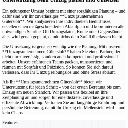
Ein gelungener Umzug beginnt mit einer sorgfältigen Planung – und
dafür sind wir Ihr zuverlässiges **Umzugsunternehmen
Gütersloh**. Wir analysieren Ihre individuellen Bedürfnisse,
erstellen einen maßgeschneiderten Ablaufplan und koordinieren alle
notwendigen Schritte. Ob Umzugsdaten, Route oder Gegenstände –
alles wird genau geplant, damit nichts dem Zufall überlassen bleibt.
Die Umsetzung ist genauso wichtig wie die Planung. Mit unserem
**Umzugsunternehmen Gütersloh** haben Sie einen Partner, der
nicht nur zuverlässig, sondern auch kompetent und professionell
arbeitet. Unsere erfahrenen Teams packen, transportieren und
räumen mit Sorgfalt und Präzision. So können Sie sich darauf
verlassen, dass Ihr Umzug reibungslos und ohne Stress abläuft.
Als Ihr **Umzugsunternehmen Gütersloh** bieten wir
Unterstützung für jeden Schritt – von der ersten Beratung bis zum
Einzug am neuen Standort. Wir passen uns flexibel an Ihre
Zeitplanung an und sorgen für eine diskrete, zuverlässige und
effiziente Abwicklung. Vertrauen Sie auf langjährige Erfahrung und
persönliche Betreuung, damit Ihr Umzug ein Meilenstein wird – und
kein Chaos.
Features