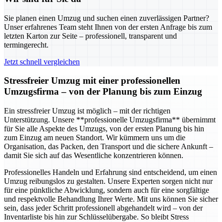
Sie planen einen Umzug und suchen einen zuverlässigen Partner?
Unser erfahrenes Team steht Ihnen von der ersten Anfrage bis zum
letzten Karton zur Seite – professionell, transparent und
termingerecht.
Jetzt schnell vergleichen
Stressfreier Umzug mit einer professionellen
Umzugsfirma – von der Planung bis zum Einzug
Ein stressfreier Umzug ist möglich – mit der richtigen
Unterstützung. Unsere **professionelle Umzugsfirma** übernimmt
für Sie alle Aspekte des Umzugs, von der ersten Planung bis hin
zum Einzug am neuen Standort. Wir kümmern uns um die
Organisation, das Packen, den Transport und die sichere Ankunft –
damit Sie sich auf das Wesentliche konzentrieren können.
Professionelles Handeln und Erfahrung sind entscheidend, um einen
Umzug reibungslos zu gestalten. Unsere Experten sorgen nicht nur
für eine pünktliche Abwicklung, sondern auch für eine sorgfältige
und respektvolle Behandlung Ihrer Werte. Mit uns können Sie sicher
sein, dass jeder Schritt professionell abgehandelt wird – von der
Inventarliste bis hin zur Schlüsselübergabe. So bleibt Stress