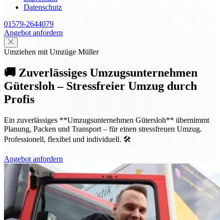
Datenschutz
01579-2644079
Angebot anfordern
Umziehen mit Umzüge Müller
🚚 Zuverlässiges Umzugsunternehmen
Gütersloh – Stressfreier Umzug durch
Profis
Ein zuverlässiges **Umzugsunternehmen Gütersloh** übernimmt
Planung, Packen und Transport – für einen stressfreuen Umzug.
Professionell, flexibel und individuell. 🛠️
Angebot anfordern