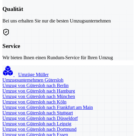
Qualität
Bei uns erhalten Sie nur die besten Umzugsunternehmen
Service
Wir bieten Ihnen einen Rundum-Service für Ihren Umzug
Umzüge Müller
Umzugsunternehmen Gütersloh
Umzug von Gütersloh nach Berlin
Umzug von Gütersloh nach Hamburg
Umzug von Gütersloh nach München
Umzug von Gütersloh nach Köln
Umzug von Gütersloh nach Frankfurt am Main
Umzug von Gütersloh nach Stuttgart
Umzug von Gütersloh nach Düsseldorf
Umzug von Gütersloh nach Leipzig
Umzug von Gütersloh nach Dortmund
Umzug von Gütersloh nach Essen