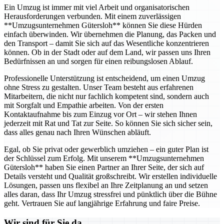
Ein Umzug ist immer mit viel Arbeit und organisatorischen
Herausforderungen verbunden. Mit einem zuverlässigen
**Umzugsunternehmen Gütersloh** können Sie diese Hürden
einfach überwinden. Wir übernehmen die Planung, das Packen und
den Transport – damit Sie sich auf das Wesentliche konzentrieren
können. Ob in der Stadt oder auf dem Land, wir passen uns Ihren
Bedürfnissen an und sorgen für einen reibungslosen Ablauf.
Professionelle Unterstützung ist entscheidend, um einen Umzug
ohne Stress zu gestalten. Unser Team besteht aus erfahrenen
Mitarbeitern, die nicht nur fachlich kompetent sind, sondern auch
mit Sorgfalt und Empathie arbeiten. Von der ersten
Kontaktaufnahme bis zum Einzug vor Ort – wir stehen Ihnen
jederzeit mit Rat und Tat zur Seite. So können Sie sich sicher sein,
dass alles genau nach Ihren Wünschen abläuft.
Egal, ob Sie privat oder gewerblich umziehen – ein guter Plan ist
der Schlüssel zum Erfolg. Mit unserem **Umzugsunternehmen
Gütersloh** haben Sie einen Partner an Ihrer Seite, der sich auf
Details versteht und Qualität großschreibt. Wir erstellen individuelle
Lösungen, passen uns flexibel an Ihre Zeitplanung an und setzen
alles daran, dass Ihr Umzug stressfrei und pünktlich über die Bühne
geht. Vertrauen Sie auf langjährige Erfahrung und faire Preise.
Wir sind für Sie da