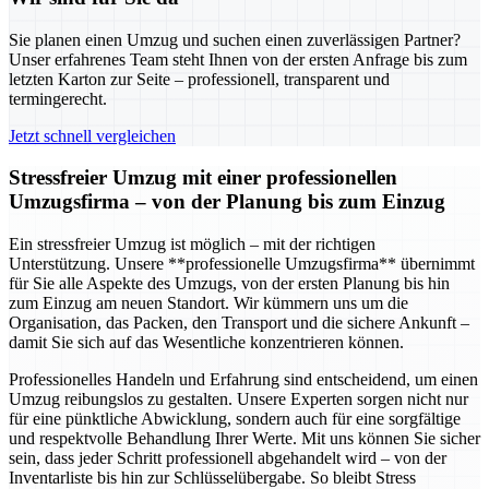
Sie planen einen Umzug und suchen einen zuverlässigen Partner?
Unser erfahrenes Team steht Ihnen von der ersten Anfrage bis zum
letzten Karton zur Seite – professionell, transparent und
termingerecht.
Jetzt schnell vergleichen
Stressfreier Umzug mit einer professionellen
Umzugsfirma – von der Planung bis zum Einzug
Ein stressfreier Umzug ist möglich – mit der richtigen
Unterstützung. Unsere **professionelle Umzugsfirma** übernimmt
für Sie alle Aspekte des Umzugs, von der ersten Planung bis hin
zum Einzug am neuen Standort. Wir kümmern uns um die
Organisation, das Packen, den Transport und die sichere Ankunft –
damit Sie sich auf das Wesentliche konzentrieren können.
Professionelles Handeln und Erfahrung sind entscheidend, um einen
Umzug reibungslos zu gestalten. Unsere Experten sorgen nicht nur
für eine pünktliche Abwicklung, sondern auch für eine sorgfältige
und respektvolle Behandlung Ihrer Werte. Mit uns können Sie sicher
sein, dass jeder Schritt professionell abgehandelt wird – von der
Inventarliste bis hin zur Schlüsselübergabe. So bleibt Stress