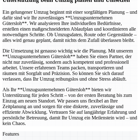
Ein gelungener Umzug beginnt mit einer sorgfältigen Planung – und
dafür sind wir Ihr zuverlässiges **Umzugsunternehmen
Gütersloh**. Wir analysieren Ihre individuellen Bedürfnisse,
erstellen einen maßgeschneiderten Ablaufplan und koordinieren alle
notwendigen Schritte. Ob Umzugsdaten, Route oder Gegenstände –
alles wird genau geplant, damit nichts dem Zufall überlassen bleibt.
Die Umsetzung ist genauso wichtig wie die Planung. Mit unserem
**Umzugsunternehmen Gütersloh** haben Sie einen Partner, der
nicht nur zuverlässig, sondern auch kompetent und professionell
arbeitet. Unsere erfahrenen Teams packen, transportieren und
räumen mit Sorgfalt und Präzision. So können Sie sich darauf
verlassen, dass Ihr Umzug reibungslos und ohne Stress abläuft.
Als Ihr **Umzugsunternehmen Gütersloh** bieten wir
Unterstützung für jeden Schritt – von der ersten Beratung bis zum
Einzug am neuen Standort. Wir passen uns flexibel an Ihre
Zeitplanung an und sorgen für eine diskrete, zuverlässige und
effiziente Abwicklung. Vertrauen Sie auf langjährige Erfahrung und
persönliche Betreuung, damit Ihr Umzug ein Meilenstein wird – und
kein Chaos.
Features