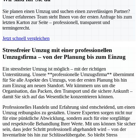
Sie planen einen Umzug und suchen einen zuverlässigen Partner?
Unser erfahrenes Team steht Ihnen von der ersten Anfrage bis zum
letzten Karton zur Seite – professionell, transparent und
termingerecht.
Jetzt schnell vergleichen
Stressfreier Umzug mit einer professionellen
Umzugsfirma – von der Planung bis zum Einzug
Ein stressfreier Umzug ist möglich – mit der richtigen
Unterstützung. Unsere **professionelle Umzugsfirma** übernimmt
für Sie alle Aspekte des Umzugs, von der ersten Planung bis hin
zum Einzug am neuen Standort. Wir kümmern uns um die
Organisation, das Packen, den Transport und die sichere Ankunft –
damit Sie sich auf das Wesentliche konzentrieren können.
Professionelles Handeln und Erfahrung sind entscheidend, um einen
Umzug reibungslos zu gestalten. Unsere Experten sorgen nicht nur
für eine pünktliche Abwicklung, sondern auch für eine sorgfältige
und respektvolle Behandlung Ihrer Werte. Mit uns können Sie sicher
sein, dass jeder Schritt professionell abgehandelt wird – von der
Inventarliste bis hin zur Schlüsselübergabe. So bleibt Stress