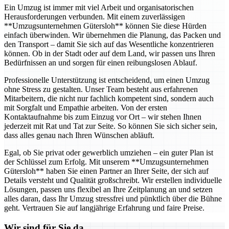
Ein Umzug ist immer mit viel Arbeit und organisatorischen
Herausforderungen verbunden. Mit einem zuverlässigen
**Umzugsunternehmen Gütersloh** können Sie diese Hürden
einfach überwinden. Wir übernehmen die Planung, das Packen und
den Transport – damit Sie sich auf das Wesentliche konzentrieren
können. Ob in der Stadt oder auf dem Land, wir passen uns Ihren
Bedürfnissen an und sorgen für einen reibungslosen Ablauf.
Professionelle Unterstützung ist entscheidend, um einen Umzug
ohne Stress zu gestalten. Unser Team besteht aus erfahrenen
Mitarbeitern, die nicht nur fachlich kompetent sind, sondern auch
mit Sorgfalt und Empathie arbeiten. Von der ersten
Kontaktaufnahme bis zum Einzug vor Ort – wir stehen Ihnen
jederzeit mit Rat und Tat zur Seite. So können Sie sich sicher sein,
dass alles genau nach Ihren Wünschen abläuft.
Egal, ob Sie privat oder gewerblich umziehen – ein guter Plan ist
der Schlüssel zum Erfolg. Mit unserem **Umzugsunternehmen
Gütersloh** haben Sie einen Partner an Ihrer Seite, der sich auf
Details versteht und Qualität großschreibt. Wir erstellen individuelle
Lösungen, passen uns flexibel an Ihre Zeitplanung an und setzen
alles daran, dass Ihr Umzug stressfrei und pünktlich über die Bühne
geht. Vertrauen Sie auf langjährige Erfahrung und faire Preise.
Wir sind für Sie da