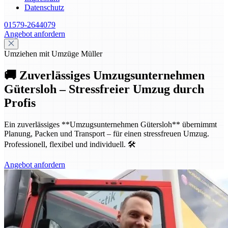
Datenschutz
01579-2644079
Angebot anfordern
Umziehen mit Umzüge Müller
🚚 Zuverlässiges Umzugsunternehmen
Gütersloh – Stressfreier Umzug durch
Profis
Ein zuverlässiges **Umzugsunternehmen Gütersloh** übernimmt
Planung, Packen und Transport – für einen stressfreuen Umzug.
Professionell, flexibel und individuell. 🛠️
Angebot anfordern