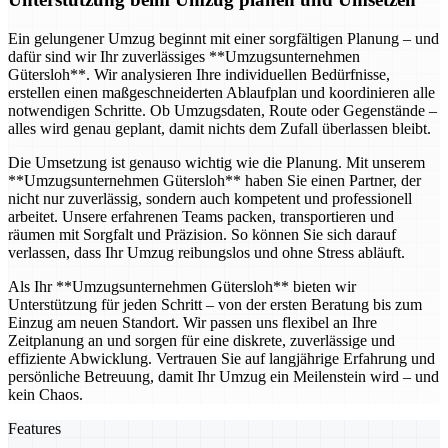
Ein gelungener Umzug beginnt mit einer sorgfältigen Planung – und
dafür sind wir Ihr zuverlässiges **Umzugsunternehmen
Gütersloh**. Wir analysieren Ihre individuellen Bedürfnisse,
erstellen einen maßgeschneiderten Ablaufplan und koordinieren alle
notwendigen Schritte. Ob Umzugsdaten, Route oder Gegenstände –
alles wird genau geplant, damit nichts dem Zufall überlassen bleibt.
Die Umsetzung ist genauso wichtig wie die Planung. Mit unserem
**Umzugsunternehmen Gütersloh** haben Sie einen Partner, der
nicht nur zuverlässig, sondern auch kompetent und professionell
arbeitet. Unsere erfahrenen Teams packen, transportieren und
räumen mit Sorgfalt und Präzision. So können Sie sich darauf
verlassen, dass Ihr Umzug reibungslos und ohne Stress abläuft.
Als Ihr **Umzugsunternehmen Gütersloh** bieten wir
Unterstützung für jeden Schritt – von der ersten Beratung bis zum
Einzug am neuen Standort. Wir passen uns flexibel an Ihre
Zeitplanung an und sorgen für eine diskrete, zuverlässige und
effiziente Abwicklung. Vertrauen Sie auf langjährige Erfahrung und
persönliche Betreuung, damit Ihr Umzug ein Meilenstein wird – und
kein Chaos.
Features