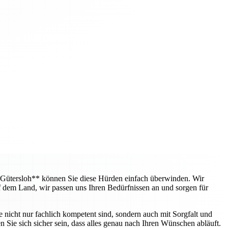
 Gütersloh** können Sie diese Hürden einfach überwinden. Wir
f dem Land, wir passen uns Ihren Bedürfnissen an und sorgen für
e nicht nur fachlich kompetent sind, sondern auch mit Sorgfalt und
 Sie sich sicher sein, dass alles genau nach Ihren Wünschen abläuft.