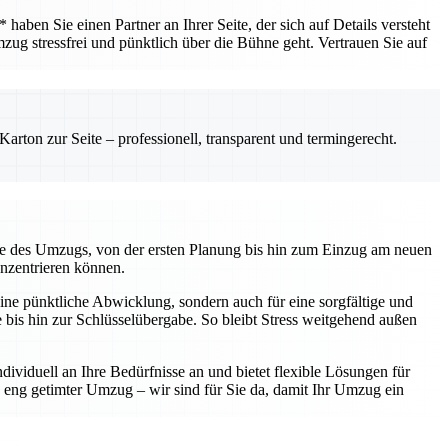
ben Sie einen Partner an Ihrer Seite, der sich auf Details versteht
mzug stressfrei und pünktlich über die Bühne geht. Vertrauen Sie auf
rton zur Seite – professionell, transparent und termingerecht.
kte des Umzugs, von der ersten Planung bis hin zum Einzug am neuen
onzentrieren können.
ine pünktliche Abwicklung, sondern auch für eine sorgfältige und
te bis hin zur Schlüsselübergabe. So bleibt Stress weitgehend außen
ividuell an Ihre Bedürfnisse an und bietet flexible Lösungen für
eng getimter Umzug – wir sind für Sie da, damit Ihr Umzug ein