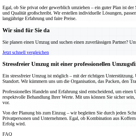
Egal, ob Sie privat oder gewerblich umziehen – ein guter Plan ist de
und Qualität großschreibt. Wir erstellen individuelle Lösungen, passe
langjährige Erfahrung und faire Preise.
Wir sind für Sie da
Sie planen einen Umzug und suchen einen zuverlässigen Partner? Unser
Jetzt schnell vergleichen
Stressfreier Umzug mit einer professionellen Umzugs
Ein stressfreier Umzug ist möglich – mit der richtigen Unterstützun
Standort. Wir kümmern uns um die Organisation, das Packen, den Tran
Professionelles Handeln und Erfahrung sind entscheidend, um einen U
respektvolle Behandlung Ihrer Werte. Mit uns können Sie sicher sein, 
vor.
Von der Planung bis zum Einzug – wir begleiten Sie durch jeden Schri
Privatpersonen und Unternehmen. Egal, ob Kombination aus Koffern u
Erfolg wird.
FAQ