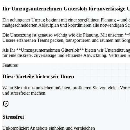
Ihr Umzugsunternehmen Gütersloh für zuverlässige
Ein gelungener Umzug beginnt mit einer sorgfältigen Planung – und d
maßgeschneiderten Ablaufplan und koordinieren alle notwendigen Schr
Die Umsetzung ist genauso wichtig wie die Planung. Mit unserem **U
Unsere erfahrenen Teams packen, transportieren und räumen mit Sorgfa
Als Ihr **Umzugsunternehmen Gütersloh** bieten wir Unterstützung fü
für eine diskrete, zuverlässige und effiziente Abwicklung. Vertrauen
Features
Diese Vorteile bieten wir Ihnen
Wenn Sie mit uns umziehen möchten, profitieren Sie von vielen Vorte
und stressfreier machen.
Stressfrei
Unkompliziert Angebote einholen und vergleichen