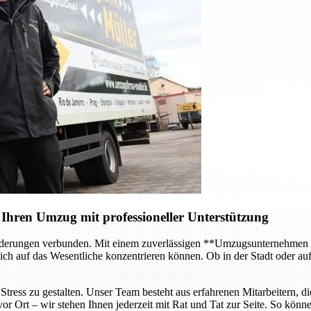
Ihren Umzug mit professioneller Unterstützung
forderungen verbunden. Mit einem zuverlässigen **Umzugsunternehmen
ch auf das Wesentliche konzentrieren können. Ob in der Stadt oder au
tress zu gestalten. Unser Team besteht aus erfahrenen Mitarbeitern, di
 Ort – wir stehen Ihnen jederzeit mit Rat und Tat zur Seite. So können