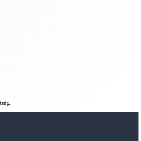
ässig.