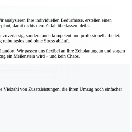
analysieren Ihre individuellen Bedürfnisse, erstellen einen
ant, damit nichts dem Zufall überlassen bleibt.
zuverlässig, sondern auch kompetent und professionell arbeitet.
 reibungslos und ohne Stress abläuft.
andort. Wir passen uns flexibel an Ihre Zeitplanung an und sorgen
mzug ein Meilenstein wird – und kein Chaos.
ne Vielzahl von Zusatzleistungen, die Ihren Umzug noch einfacher