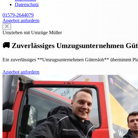
Datenschutz
01579-2644079
Angebot anfordern
Umziehen mit Umzüge Müller
🚚 Zuverlässiges Umzugsunternehmen Güte
Ein zuverlässiges **Umzugsunternehmen Gütersloh** übernimmt Planung
Angebot anfordern