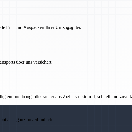
nelle Ein- und Auspacken Ihrer Umzugsgüter.
nsports über uns versichert.
g ein und bringt alles sicher ans Ziel – strukturiert, schnell und zuverl
ebot an – ganz unverbindlich.