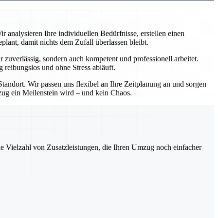
analysieren Ihre individuellen Bedürfnisse, erstellen einen
ant, damit nichts dem Zufall überlassen bleibt.
zuverlässig, sondern auch kompetent und professionell arbeitet.
 reibungslos und ohne Stress abläuft.
andort. Wir passen uns flexibel an Ihre Zeitplanung an und sorgen
mzug ein Meilenstein wird – und kein Chaos.
ne Vielzahl von Zusatzleistungen, die Ihren Umzug noch einfacher