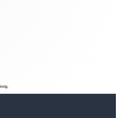
ässig.