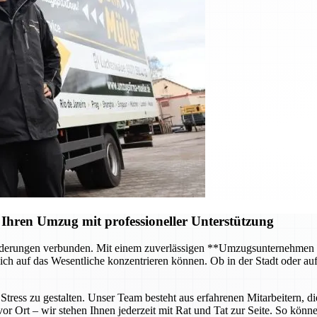
Ihren Umzug mit professioneller Unterstützung
forderungen verbunden. Mit einem zuverlässigen **Umzugsunternehmen
ch auf das Wesentliche konzentrieren können. Ob in der Stadt oder au
tress zu gestalten. Unser Team besteht aus erfahrenen Mitarbeitern, di
 Ort – wir stehen Ihnen jederzeit mit Rat und Tat zur Seite. So können