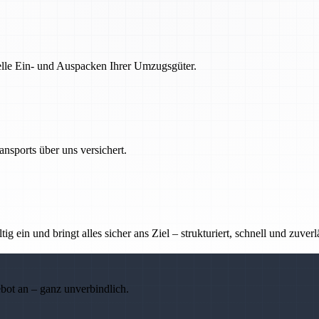
nelle Ein- und Auspacken Ihrer Umzugsgüter.
nsports über uns versichert.
g ein und bringt alles sicher ans Ziel – strukturiert, schnell und zuverl
ebot an – ganz unverbindlich.