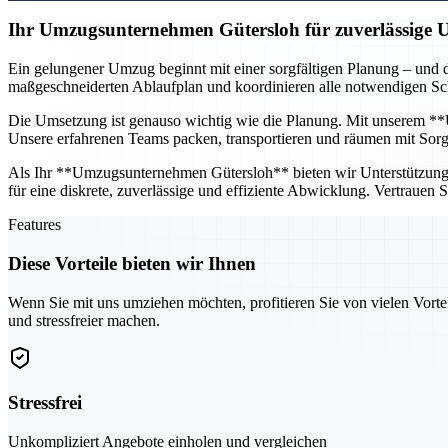
Ihr Umzugsunternehmen Gütersloh für zuverlässige
Ein gelungener Umzug beginnt mit einer sorgfältigen Planung – und d
maßgeschneiderten Ablaufplan und koordinieren alle notwendigen Schr
Die Umsetzung ist genauso wichtig wie die Planung. Mit unserem **U
Unsere erfahrenen Teams packen, transportieren und räumen mit Sorgfa
Als Ihr **Umzugsunternehmen Gütersloh** bieten wir Unterstützung fü
für eine diskrete, zuverlässige und effiziente Abwicklung. Vertrauen
Features
Diese Vorteile bieten wir Ihnen
Wenn Sie mit uns umziehen möchten, profitieren Sie von vielen Vorte
und stressfreier machen.
Stressfrei
Unkompliziert Angebote einholen und vergleichen