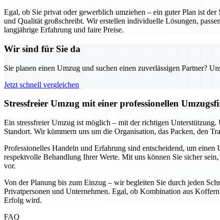
Egal, ob Sie privat oder gewerblich umziehen – ein guter Plan ist de
und Qualität großschreibt. Wir erstellen individuelle Lösungen, passe
langjährige Erfahrung und faire Preise.
Wir sind für Sie da
Sie planen einen Umzug und suchen einen zuverlässigen Partner? Unser
Jetzt schnell vergleichen
Stressfreier Umzug mit einer professionellen Umzugs
Ein stressfreier Umzug ist möglich – mit der richtigen Unterstützun
Standort. Wir kümmern uns um die Organisation, das Packen, den Tran
Professionelles Handeln und Erfahrung sind entscheidend, um einen U
respektvolle Behandlung Ihrer Werte. Mit uns können Sie sicher sein, 
vor.
Von der Planung bis zum Einzug – wir begleiten Sie durch jeden Schri
Privatpersonen und Unternehmen. Egal, ob Kombination aus Koffern u
Erfolg wird.
FAQ