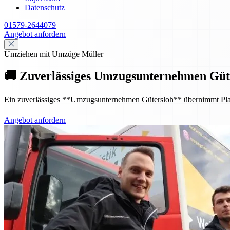
Datenschutz
01579-2644079
Angebot anfordern
Umziehen mit Umzüge Müller
🚚 Zuverlässiges Umzugsunternehmen Güte
Ein zuverlässiges **Umzugsunternehmen Gütersloh** übernimmt Planung
Angebot anfordern