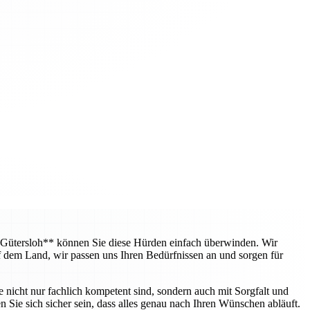
 Gütersloh** können Sie diese Hürden einfach überwinden. Wir
f dem Land, wir passen uns Ihren Bedürfnissen an und sorgen für
e nicht nur fachlich kompetent sind, sondern auch mit Sorgfalt und
 Sie sich sicher sein, dass alles genau nach Ihren Wünschen abläuft.