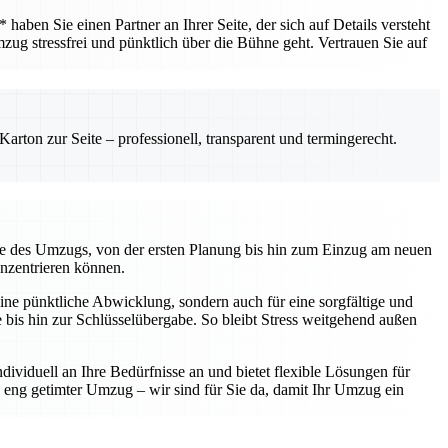
ben Sie einen Partner an Ihrer Seite, der sich auf Details versteht
mzug stressfrei und pünktlich über die Bühne geht. Vertrauen Sie auf
rton zur Seite – professionell, transparent und termingerecht.
kte des Umzugs, von der ersten Planung bis hin zum Einzug am neuen
onzentrieren können.
ine pünktliche Abwicklung, sondern auch für eine sorgfältige und
te bis hin zur Schlüsselübergabe. So bleibt Stress weitgehend außen
ividuell an Ihre Bedürfnisse an und bietet flexible Lösungen für
eng getimter Umzug – wir sind für Sie da, damit Ihr Umzug ein