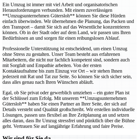
Ein Umzug ist immer mit viel Arbeit und organisatorischen
Herausforderungen verbunden. Mit einem zuverlässigen
**Umzugsunternehmen Gütersloh** können Sie diese Hürden
einfach überwinden. Wir übernehmen die Planung, das Packen und
den Transport – damit Sie sich auf das Wesentliche konzentrieren
können. Ob in der Stadt oder auf dem Land, wir passen uns Ihren
Bedürfnissen an und sorgen für einen reibungslosen Ablauf.
Professionelle Unterstützung ist entscheidend, um einen Umzug
ohne Stress zu gestalten. Unser Team besteht aus erfahrenen
Mitarbeitern, die nicht nur fachlich kompetent sind, sondern auch
mit Sorgfalt und Empathie arbeiten. Von der ersten
Kontaktaufnahme bis zum Einzug vor Ort – wir stehen Ihnen
jederzeit mit Rat und Tat zur Seite. So können Sie sich sicher sein,
dass alles genau nach Ihren Wünschen abläuft.
Egal, ob Sie privat oder gewerblich umziehen – ein guter Plan ist
der Schlüssel zum Erfolg. Mit unserem **Umzugsunternehmen
Gütersloh** haben Sie einen Partner an Ihrer Seite, der sich auf
Details versteht und Qualität großschreibt. Wir erstellen individuelle
Lösungen, passen uns flexibel an Ihre Zeitplanung an und setzen
alles daran, dass Ihr Umzug stressfrei und pünktlich über die Bühne
geht. Vertrauen Sie auf langjährige Erfahrung und faire Preise.
Wir sind für Sie da