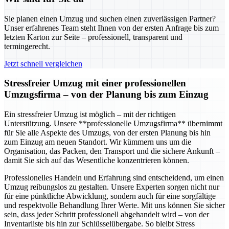
Sie planen einen Umzug und suchen einen zuverlässigen Partner?
Unser erfahrenes Team steht Ihnen von der ersten Anfrage bis zum
letzten Karton zur Seite – professionell, transparent und
termingerecht.
Jetzt schnell vergleichen
Stressfreier Umzug mit einer professionellen
Umzugsfirma – von der Planung bis zum Einzug
Ein stressfreier Umzug ist möglich – mit der richtigen
Unterstützung. Unsere **professionelle Umzugsfirma** übernimmt
für Sie alle Aspekte des Umzugs, von der ersten Planung bis hin
zum Einzug am neuen Standort. Wir kümmern uns um die
Organisation, das Packen, den Transport und die sichere Ankunft –
damit Sie sich auf das Wesentliche konzentrieren können.
Professionelles Handeln und Erfahrung sind entscheidend, um einen
Umzug reibungslos zu gestalten. Unsere Experten sorgen nicht nur
für eine pünktliche Abwicklung, sondern auch für eine sorgfältige
und respektvolle Behandlung Ihrer Werte. Mit uns können Sie sicher
sein, dass jeder Schritt professionell abgehandelt wird – von der
Inventarliste bis hin zur Schlüsselübergabe. So bleibt Stress