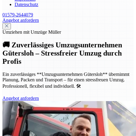
Datenschutz
01579-2644079
Angebot anfordern
Umziehen mit Umzüge Müller
🚚 Zuverlässiges Umzugsunternehmen
Gütersloh – Stressfreier Umzug durch
Profis
Ein zuverlässiges **Umzugsunternehmen Gütersloh** übernimmt
Planung, Packen und Transport – für einen stressfreuen Umzug.
Professionell, flexibel und individuell. 🛠️
Angebot anfordern