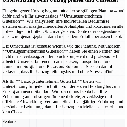
Ein gelungener Umzug beginnt mit einer sorgfältigen Planung – und
dafür sind wir Ihr zuverlässiges **Umzugsunternehmen
Gütersloh**. Wir analysieren Ihre individuellen Bedürfnisse,
erstellen einen maßgeschneiderten Ablaufplan und koordinieren alle
notwendigen Schritte. Ob Umzugsdaten, Route oder Gegenstände –
alles wird genau geplant, damit nichts dem Zufall überlassen bleibt.
Die Umsetzung ist genauso wichtig wie die Planung. Mit unserem
**Umzugsunternehmen Gütersloh** haben Sie einen Partner, der
nicht nur zuverlässig, sondern auch kompetent und professionell
arbeitet. Unsere erfahrenen Teams packen, transportieren und
räumen mit Sorgfalt und Präzision. So können Sie sich darauf
verlassen, dass Ihr Umzug reibungslos und ohne Stress abläuft.
Als Ihr **Umzugsunternehmen Gütersloh** bieten wir
Unterstützung für jeden Schritt – von der ersten Beratung bis zum
Einzug am neuen Standort. Wir passen uns flexibel an Ihre
Zeitplanung an und sorgen für eine diskrete, zuverlässige und
effiziente Abwicklung. Vertrauen Sie auf langjährige Erfahrung und
persönliche Betreuung, damit Ihr Umzug ein Meilenstein wird – und
kein Chaos.
Features