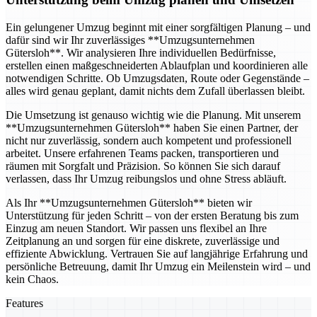
Ein gelungener Umzug beginnt mit einer sorgfältigen Planung – und
dafür sind wir Ihr zuverlässiges **Umzugsunternehmen
Gütersloh**. Wir analysieren Ihre individuellen Bedürfnisse,
erstellen einen maßgeschneiderten Ablaufplan und koordinieren alle
notwendigen Schritte. Ob Umzugsdaten, Route oder Gegenstände –
alles wird genau geplant, damit nichts dem Zufall überlassen bleibt.
Die Umsetzung ist genauso wichtig wie die Planung. Mit unserem
**Umzugsunternehmen Gütersloh** haben Sie einen Partner, der
nicht nur zuverlässig, sondern auch kompetent und professionell
arbeitet. Unsere erfahrenen Teams packen, transportieren und
räumen mit Sorgfalt und Präzision. So können Sie sich darauf
verlassen, dass Ihr Umzug reibungslos und ohne Stress abläuft.
Als Ihr **Umzugsunternehmen Gütersloh** bieten wir
Unterstützung für jeden Schritt – von der ersten Beratung bis zum
Einzug am neuen Standort. Wir passen uns flexibel an Ihre
Zeitplanung an und sorgen für eine diskrete, zuverlässige und
effiziente Abwicklung. Vertrauen Sie auf langjährige Erfahrung und
persönliche Betreuung, damit Ihr Umzug ein Meilenstein wird – und
kein Chaos.
Features