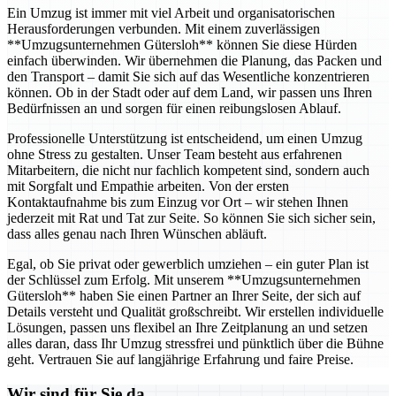
Ein Umzug ist immer mit viel Arbeit und organisatorischen
Herausforderungen verbunden. Mit einem zuverlässigen
**Umzugsunternehmen Gütersloh** können Sie diese Hürden
einfach überwinden. Wir übernehmen die Planung, das Packen und
den Transport – damit Sie sich auf das Wesentliche konzentrieren
können. Ob in der Stadt oder auf dem Land, wir passen uns Ihren
Bedürfnissen an und sorgen für einen reibungslosen Ablauf.
Professionelle Unterstützung ist entscheidend, um einen Umzug
ohne Stress zu gestalten. Unser Team besteht aus erfahrenen
Mitarbeitern, die nicht nur fachlich kompetent sind, sondern auch
mit Sorgfalt und Empathie arbeiten. Von der ersten
Kontaktaufnahme bis zum Einzug vor Ort – wir stehen Ihnen
jederzeit mit Rat und Tat zur Seite. So können Sie sich sicher sein,
dass alles genau nach Ihren Wünschen abläuft.
Egal, ob Sie privat oder gewerblich umziehen – ein guter Plan ist
der Schlüssel zum Erfolg. Mit unserem **Umzugsunternehmen
Gütersloh** haben Sie einen Partner an Ihrer Seite, der sich auf
Details versteht und Qualität großschreibt. Wir erstellen individuelle
Lösungen, passen uns flexibel an Ihre Zeitplanung an und setzen
alles daran, dass Ihr Umzug stressfrei und pünktlich über die Bühne
geht. Vertrauen Sie auf langjährige Erfahrung und faire Preise.
Wir sind für Sie da