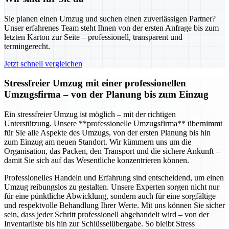
Sie planen einen Umzug und suchen einen zuverlässigen Partner?
Unser erfahrenes Team steht Ihnen von der ersten Anfrage bis zum
letzten Karton zur Seite – professionell, transparent und
termingerecht.
Jetzt schnell vergleichen
Stressfreier Umzug mit einer professionellen
Umzugsfirma – von der Planung bis zum Einzug
Ein stressfreier Umzug ist möglich – mit der richtigen
Unterstützung. Unsere **professionelle Umzugsfirma** übernimmt
für Sie alle Aspekte des Umzugs, von der ersten Planung bis hin
zum Einzug am neuen Standort. Wir kümmern uns um die
Organisation, das Packen, den Transport und die sichere Ankunft –
damit Sie sich auf das Wesentliche konzentrieren können.
Professionelles Handeln und Erfahrung sind entscheidend, um einen
Umzug reibungslos zu gestalten. Unsere Experten sorgen nicht nur
für eine pünktliche Abwicklung, sondern auch für eine sorgfältige
und respektvolle Behandlung Ihrer Werte. Mit uns können Sie sicher
sein, dass jeder Schritt professionell abgehandelt wird – von der
Inventarliste bis hin zur Schlüsselübergabe. So bleibt Stress