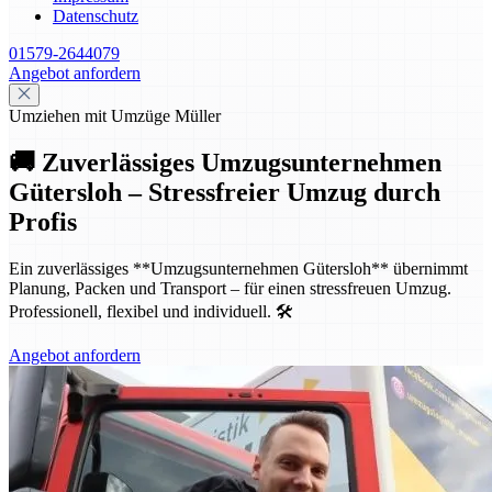
Datenschutz
01579-2644079
Angebot anfordern
Umziehen mit Umzüge Müller
🚚 Zuverlässiges Umzugsunternehmen
Gütersloh – Stressfreier Umzug durch
Profis
Ein zuverlässiges **Umzugsunternehmen Gütersloh** übernimmt
Planung, Packen und Transport – für einen stressfreuen Umzug.
Professionell, flexibel und individuell. 🛠️
Angebot anfordern