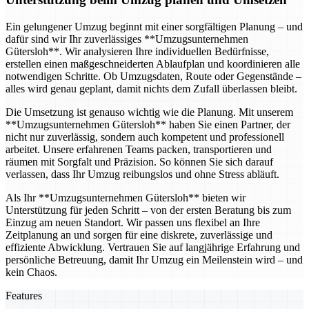
Ein gelungener Umzug beginnt mit einer sorgfältigen Planung – und
dafür sind wir Ihr zuverlässiges **Umzugsunternehmen
Gütersloh**. Wir analysieren Ihre individuellen Bedürfnisse,
erstellen einen maßgeschneiderten Ablaufplan und koordinieren alle
notwendigen Schritte. Ob Umzugsdaten, Route oder Gegenstände –
alles wird genau geplant, damit nichts dem Zufall überlassen bleibt.
Die Umsetzung ist genauso wichtig wie die Planung. Mit unserem
**Umzugsunternehmen Gütersloh** haben Sie einen Partner, der
nicht nur zuverlässig, sondern auch kompetent und professionell
arbeitet. Unsere erfahrenen Teams packen, transportieren und
räumen mit Sorgfalt und Präzision. So können Sie sich darauf
verlassen, dass Ihr Umzug reibungslos und ohne Stress abläuft.
Als Ihr **Umzugsunternehmen Gütersloh** bieten wir
Unterstützung für jeden Schritt – von der ersten Beratung bis zum
Einzug am neuen Standort. Wir passen uns flexibel an Ihre
Zeitplanung an und sorgen für eine diskrete, zuverlässige und
effiziente Abwicklung. Vertrauen Sie auf langjährige Erfahrung und
persönliche Betreuung, damit Ihr Umzug ein Meilenstein wird – und
kein Chaos.
Features