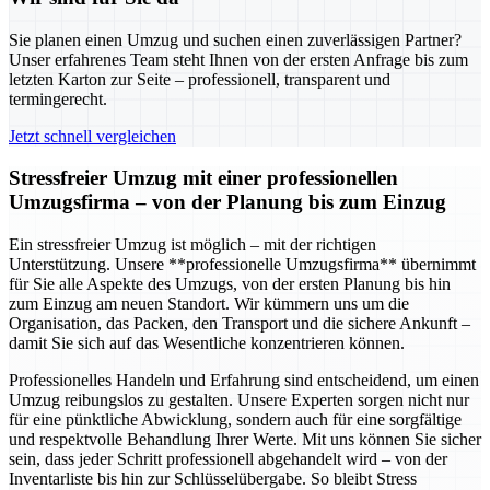
Sie planen einen Umzug und suchen einen zuverlässigen Partner?
Unser erfahrenes Team steht Ihnen von der ersten Anfrage bis zum
letzten Karton zur Seite – professionell, transparent und
termingerecht.
Jetzt schnell vergleichen
Stressfreier Umzug mit einer professionellen
Umzugsfirma – von der Planung bis zum Einzug
Ein stressfreier Umzug ist möglich – mit der richtigen
Unterstützung. Unsere **professionelle Umzugsfirma** übernimmt
für Sie alle Aspekte des Umzugs, von der ersten Planung bis hin
zum Einzug am neuen Standort. Wir kümmern uns um die
Organisation, das Packen, den Transport und die sichere Ankunft –
damit Sie sich auf das Wesentliche konzentrieren können.
Professionelles Handeln und Erfahrung sind entscheidend, um einen
Umzug reibungslos zu gestalten. Unsere Experten sorgen nicht nur
für eine pünktliche Abwicklung, sondern auch für eine sorgfältige
und respektvolle Behandlung Ihrer Werte. Mit uns können Sie sicher
sein, dass jeder Schritt professionell abgehandelt wird – von der
Inventarliste bis hin zur Schlüsselübergabe. So bleibt Stress