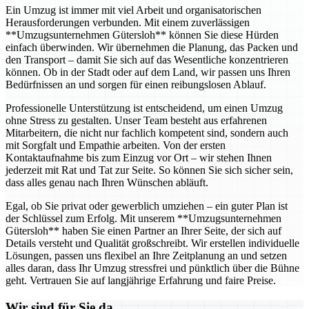
Ein Umzug ist immer mit viel Arbeit und organisatorischen
Herausforderungen verbunden. Mit einem zuverlässigen
**Umzugsunternehmen Gütersloh** können Sie diese Hürden
einfach überwinden. Wir übernehmen die Planung, das Packen und
den Transport – damit Sie sich auf das Wesentliche konzentrieren
können. Ob in der Stadt oder auf dem Land, wir passen uns Ihren
Bedürfnissen an und sorgen für einen reibungslosen Ablauf.
Professionelle Unterstützung ist entscheidend, um einen Umzug
ohne Stress zu gestalten. Unser Team besteht aus erfahrenen
Mitarbeitern, die nicht nur fachlich kompetent sind, sondern auch
mit Sorgfalt und Empathie arbeiten. Von der ersten
Kontaktaufnahme bis zum Einzug vor Ort – wir stehen Ihnen
jederzeit mit Rat und Tat zur Seite. So können Sie sich sicher sein,
dass alles genau nach Ihren Wünschen abläuft.
Egal, ob Sie privat oder gewerblich umziehen – ein guter Plan ist
der Schlüssel zum Erfolg. Mit unserem **Umzugsunternehmen
Gütersloh** haben Sie einen Partner an Ihrer Seite, der sich auf
Details versteht und Qualität großschreibt. Wir erstellen individuelle
Lösungen, passen uns flexibel an Ihre Zeitplanung an und setzen
alles daran, dass Ihr Umzug stressfrei und pünktlich über die Bühne
geht. Vertrauen Sie auf langjährige Erfahrung und faire Preise.
Wir sind für Sie da