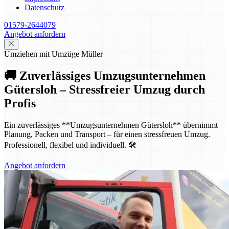
Datenschutz
01579-2644079
Angebot anfordern
Umziehen mit Umzüge Müller
🚚 Zuverlässiges Umzugsunternehmen
Gütersloh – Stressfreier Umzug durch
Profis
Ein zuverlässiges **Umzugsunternehmen Gütersloh** übernimmt
Planung, Packen und Transport – für einen stressfreuen Umzug.
Professionell, flexibel und individuell. 🛠️
Angebot anfordern