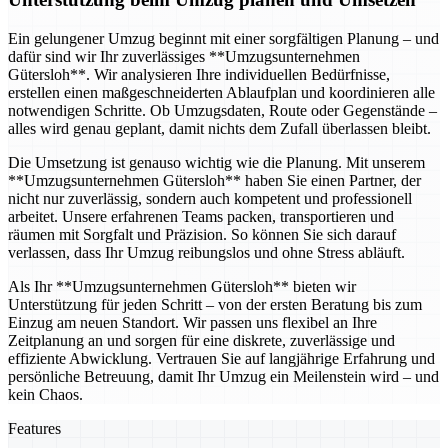
Ein gelungener Umzug beginnt mit einer sorgfältigen Planung – und
dafür sind wir Ihr zuverlässiges **Umzugsunternehmen
Gütersloh**. Wir analysieren Ihre individuellen Bedürfnisse,
erstellen einen maßgeschneiderten Ablaufplan und koordinieren alle
notwendigen Schritte. Ob Umzugsdaten, Route oder Gegenstände –
alles wird genau geplant, damit nichts dem Zufall überlassen bleibt.
Die Umsetzung ist genauso wichtig wie die Planung. Mit unserem
**Umzugsunternehmen Gütersloh** haben Sie einen Partner, der
nicht nur zuverlässig, sondern auch kompetent und professionell
arbeitet. Unsere erfahrenen Teams packen, transportieren und
räumen mit Sorgfalt und Präzision. So können Sie sich darauf
verlassen, dass Ihr Umzug reibungslos und ohne Stress abläuft.
Als Ihr **Umzugsunternehmen Gütersloh** bieten wir
Unterstützung für jeden Schritt – von der ersten Beratung bis zum
Einzug am neuen Standort. Wir passen uns flexibel an Ihre
Zeitplanung an und sorgen für eine diskrete, zuverlässige und
effiziente Abwicklung. Vertrauen Sie auf langjährige Erfahrung und
persönliche Betreuung, damit Ihr Umzug ein Meilenstein wird – und
kein Chaos.
Features