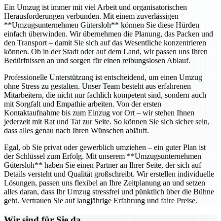
Ein Umzug ist immer mit viel Arbeit und organisatorischen
Herausforderungen verbunden. Mit einem zuverlässigen
**Umzugsunternehmen Gütersloh** können Sie diese Hürden
einfach überwinden. Wir übernehmen die Planung, das Packen und
den Transport – damit Sie sich auf das Wesentliche konzentrieren
können. Ob in der Stadt oder auf dem Land, wir passen uns Ihren
Bedürfnissen an und sorgen für einen reibungslosen Ablauf.
Professionelle Unterstützung ist entscheidend, um einen Umzug
ohne Stress zu gestalten. Unser Team besteht aus erfahrenen
Mitarbeitern, die nicht nur fachlich kompetent sind, sondern auch
mit Sorgfalt und Empathie arbeiten. Von der ersten
Kontaktaufnahme bis zum Einzug vor Ort – wir stehen Ihnen
jederzeit mit Rat und Tat zur Seite. So können Sie sich sicher sein,
dass alles genau nach Ihren Wünschen abläuft.
Egal, ob Sie privat oder gewerblich umziehen – ein guter Plan ist
der Schlüssel zum Erfolg. Mit unserem **Umzugsunternehmen
Gütersloh** haben Sie einen Partner an Ihrer Seite, der sich auf
Details versteht und Qualität großschreibt. Wir erstellen individuelle
Lösungen, passen uns flexibel an Ihre Zeitplanung an und setzen
alles daran, dass Ihr Umzug stressfrei und pünktlich über die Bühne
geht. Vertrauen Sie auf langjährige Erfahrung und faire Preise.
Wir sind für Sie da