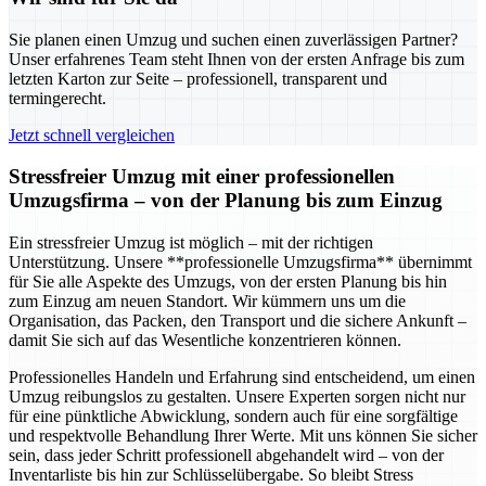
Sie planen einen Umzug und suchen einen zuverlässigen Partner?
Unser erfahrenes Team steht Ihnen von der ersten Anfrage bis zum
letzten Karton zur Seite – professionell, transparent und
termingerecht.
Jetzt schnell vergleichen
Stressfreier Umzug mit einer professionellen
Umzugsfirma – von der Planung bis zum Einzug
Ein stressfreier Umzug ist möglich – mit der richtigen
Unterstützung. Unsere **professionelle Umzugsfirma** übernimmt
für Sie alle Aspekte des Umzugs, von der ersten Planung bis hin
zum Einzug am neuen Standort. Wir kümmern uns um die
Organisation, das Packen, den Transport und die sichere Ankunft –
damit Sie sich auf das Wesentliche konzentrieren können.
Professionelles Handeln und Erfahrung sind entscheidend, um einen
Umzug reibungslos zu gestalten. Unsere Experten sorgen nicht nur
für eine pünktliche Abwicklung, sondern auch für eine sorgfältige
und respektvolle Behandlung Ihrer Werte. Mit uns können Sie sicher
sein, dass jeder Schritt professionell abgehandelt wird – von der
Inventarliste bis hin zur Schlüsselübergabe. So bleibt Stress