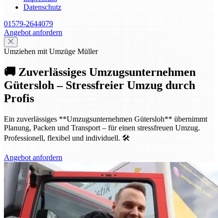
Datenschutz
01579-2644079
Angebot anfordern
Umziehen mit Umzüge Müller
🚚 Zuverlässiges Umzugsunternehmen
Gütersloh – Stressfreier Umzug durch
Profis
Ein zuverlässiges **Umzugsunternehmen Gütersloh** übernimmt
Planung, Packen und Transport – für einen stressfreuen Umzug.
Professionell, flexibel und individuell. 🛠️
Angebot anfordern