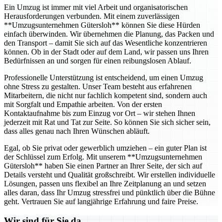
Ein Umzug ist immer mit viel Arbeit und organisatorischen
Herausforderungen verbunden. Mit einem zuverlässigen
**Umzugsunternehmen Gütersloh** können Sie diese Hürden
einfach überwinden. Wir übernehmen die Planung, das Packen und
den Transport – damit Sie sich auf das Wesentliche konzentrieren
können. Ob in der Stadt oder auf dem Land, wir passen uns Ihren
Bedürfnissen an und sorgen für einen reibungslosen Ablauf.
Professionelle Unterstützung ist entscheidend, um einen Umzug
ohne Stress zu gestalten. Unser Team besteht aus erfahrenen
Mitarbeitern, die nicht nur fachlich kompetent sind, sondern auch
mit Sorgfalt und Empathie arbeiten. Von der ersten
Kontaktaufnahme bis zum Einzug vor Ort – wir stehen Ihnen
jederzeit mit Rat und Tat zur Seite. So können Sie sich sicher sein,
dass alles genau nach Ihren Wünschen abläuft.
Egal, ob Sie privat oder gewerblich umziehen – ein guter Plan ist
der Schlüssel zum Erfolg. Mit unserem **Umzugsunternehmen
Gütersloh** haben Sie einen Partner an Ihrer Seite, der sich auf
Details versteht und Qualität großschreibt. Wir erstellen individuelle
Lösungen, passen uns flexibel an Ihre Zeitplanung an und setzen
alles daran, dass Ihr Umzug stressfrei und pünktlich über die Bühne
geht. Vertrauen Sie auf langjährige Erfahrung und faire Preise.
Wir sind für Sie da