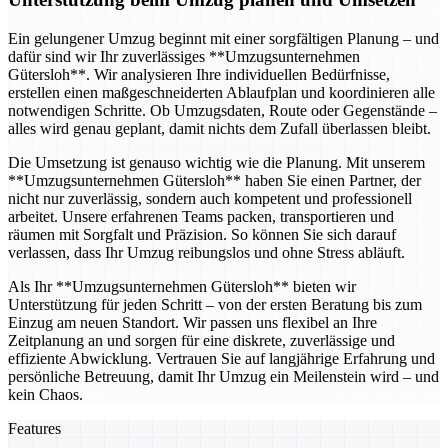
Ein gelungener Umzug beginnt mit einer sorgfältigen Planung – und
dafür sind wir Ihr zuverlässiges **Umzugsunternehmen
Gütersloh**. Wir analysieren Ihre individuellen Bedürfnisse,
erstellen einen maßgeschneiderten Ablaufplan und koordinieren alle
notwendigen Schritte. Ob Umzugsdaten, Route oder Gegenstände –
alles wird genau geplant, damit nichts dem Zufall überlassen bleibt.
Die Umsetzung ist genauso wichtig wie die Planung. Mit unserem
**Umzugsunternehmen Gütersloh** haben Sie einen Partner, der
nicht nur zuverlässig, sondern auch kompetent und professionell
arbeitet. Unsere erfahrenen Teams packen, transportieren und
räumen mit Sorgfalt und Präzision. So können Sie sich darauf
verlassen, dass Ihr Umzug reibungslos und ohne Stress abläuft.
Als Ihr **Umzugsunternehmen Gütersloh** bieten wir
Unterstützung für jeden Schritt – von der ersten Beratung bis zum
Einzug am neuen Standort. Wir passen uns flexibel an Ihre
Zeitplanung an und sorgen für eine diskrete, zuverlässige und
effiziente Abwicklung. Vertrauen Sie auf langjährige Erfahrung und
persönliche Betreuung, damit Ihr Umzug ein Meilenstein wird – und
kein Chaos.
Features