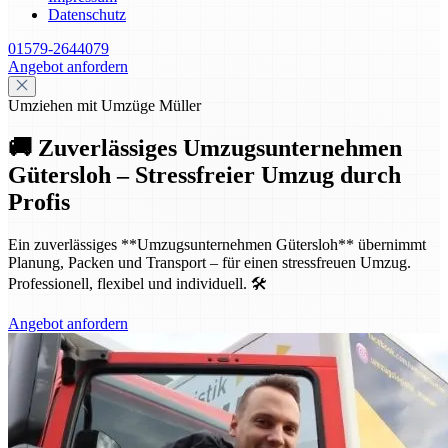
Datenschutz
01579-2644079
Angebot anfordern
Umziehen mit Umzüge Müller
🚚 Zuverlässiges Umzugsunternehmen
Gütersloh – Stressfreier Umzug durch
Profis
Ein zuverlässiges **Umzugsunternehmen Gütersloh** übernimmt
Planung, Packen und Transport – für einen stressfreuen Umzug.
Professionell, flexibel und individuell. 🛠️
Angebot anfordern