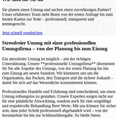
Sie planen einen Umzug und suchen einen zuverlässigen Partner?
Unser erfahrenes Team steht Ihnen von der ersten Anfrage bis zum
letzten Karton zur Seite – professionell, transparent und
termingerecht.
Jetzt schnell vergleichen
Stressfreier Umzug mit einer professionellen
Umzugsfirma – von der Planung bis zum Einzug
Ein stressfreier Umzug ist möglich – mit der richtigen
Unterstützung. Unsere **professionelle Umzugsfirma** übernimmt
für Sie alle Aspekte des Umzugs, von der ersten Planung bis hin
zum Einzug am neuen Standort. Wir kümmern uns um die
Organisation, das Packen, den Transport und die sichere Ankunft –
damit Sie sich auf das Wesentliche konzentrieren können.
Professionelles Handeln und Erfahrung sind entscheidend, um einen
Umzug reibungslos zu gestalten. Unsere Experten sorgen nicht nur
für eine pünktliche Abwicklung, sondern auch für eine sorgfältige
und respektvolle Behandlung Ihrer Werte. Mit uns können Sie sicher
sein, dass jeder Schritt professionell abgehandelt wird – von der
Inventarliste bis hin zur Schlüsselübergabe. So bleibt Stress