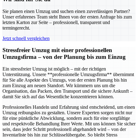
Sie planen einen Umzug und suchen einen zuverlässigen Partner?
Unser erfahrenes Team steht Ihnen von der ersten Anfrage bis zum
letzten Karton zur Seite – professionell, transparent und
termingerecht.
Jetzt schnell vergleichen
Stressfreier Umzug mit einer professionellen
Umzugsfirma – von der Planung bis zum Einzug
Ein stressfreier Umzug ist möglich – mit der richtigen
Unterstützung. Unsere **professionelle Umzugsfirma** übernimmt
für Sie alle Aspekte des Umzugs, von der ersten Planung bis hin
zum Einzug am neuen Standort. Wir kümmern uns um die
Organisation, das Packen, den Transport und die sichere Ankunft –
damit Sie sich auf das Wesentliche konzentrieren können.
Professionelles Handeln und Erfahrung sind entscheidend, um einen
Umzug reibungslos zu gestalten. Unsere Experten sorgen nicht nur
für eine pünktliche Abwicklung, sondern auch für eine sorgfältige
und respektvolle Behandlung Ihrer Werte. Mit uns können Sie sicher
sein, dass jeder Schritt professionell abgehandelt wird – von der
Inventarliste bis hin zur Schlüsselübergabe. So bleibt Stress