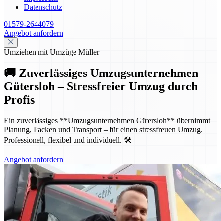
Datenschutz
01579-2644079
Angebot anfordern
Umziehen mit Umzüge Müller
🚚 Zuverlässiges Umzugsunternehmen
Gütersloh – Stressfreier Umzug durch
Profis
Ein zuverlässiges **Umzugsunternehmen Gütersloh** übernimmt
Planung, Packen und Transport – für einen stressfreuen Umzug.
Professionell, flexibel und individuell. 🛠️
Angebot anfordern