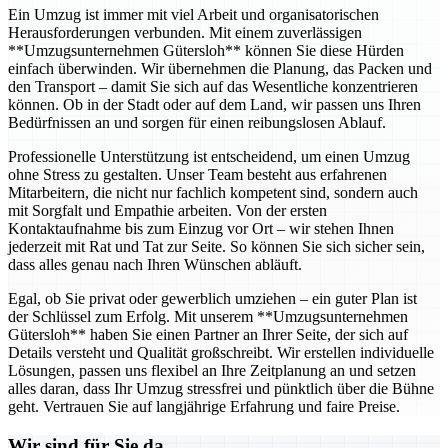
Ein Umzug ist immer mit viel Arbeit und organisatorischen
Herausforderungen verbunden. Mit einem zuverlässigen
**Umzugsunternehmen Gütersloh** können Sie diese Hürden
einfach überwinden. Wir übernehmen die Planung, das Packen und
den Transport – damit Sie sich auf das Wesentliche konzentrieren
können. Ob in der Stadt oder auf dem Land, wir passen uns Ihren
Bedürfnissen an und sorgen für einen reibungslosen Ablauf.
Professionelle Unterstützung ist entscheidend, um einen Umzug
ohne Stress zu gestalten. Unser Team besteht aus erfahrenen
Mitarbeitern, die nicht nur fachlich kompetent sind, sondern auch
mit Sorgfalt und Empathie arbeiten. Von der ersten
Kontaktaufnahme bis zum Einzug vor Ort – wir stehen Ihnen
jederzeit mit Rat und Tat zur Seite. So können Sie sich sicher sein,
dass alles genau nach Ihren Wünschen abläuft.
Egal, ob Sie privat oder gewerblich umziehen – ein guter Plan ist
der Schlüssel zum Erfolg. Mit unserem **Umzugsunternehmen
Gütersloh** haben Sie einen Partner an Ihrer Seite, der sich auf
Details versteht und Qualität großschreibt. Wir erstellen individuelle
Lösungen, passen uns flexibel an Ihre Zeitplanung an und setzen
alles daran, dass Ihr Umzug stressfrei und pünktlich über die Bühne
geht. Vertrauen Sie auf langjährige Erfahrung und faire Preise.
Wir sind für Sie da