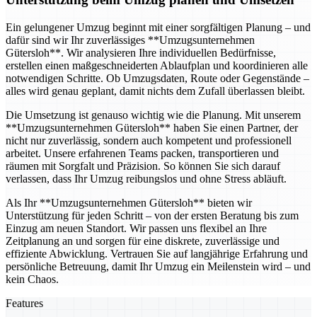
Ein gelungener Umzug beginnt mit einer sorgfältigen Planung – und
dafür sind wir Ihr zuverlässiges **Umzugsunternehmen
Gütersloh**. Wir analysieren Ihre individuellen Bedürfnisse,
erstellen einen maßgeschneiderten Ablaufplan und koordinieren alle
notwendigen Schritte. Ob Umzugsdaten, Route oder Gegenstände –
alles wird genau geplant, damit nichts dem Zufall überlassen bleibt.
Die Umsetzung ist genauso wichtig wie die Planung. Mit unserem
**Umzugsunternehmen Gütersloh** haben Sie einen Partner, der
nicht nur zuverlässig, sondern auch kompetent und professionell
arbeitet. Unsere erfahrenen Teams packen, transportieren und
räumen mit Sorgfalt und Präzision. So können Sie sich darauf
verlassen, dass Ihr Umzug reibungslos und ohne Stress abläuft.
Als Ihr **Umzugsunternehmen Gütersloh** bieten wir
Unterstützung für jeden Schritt – von der ersten Beratung bis zum
Einzug am neuen Standort. Wir passen uns flexibel an Ihre
Zeitplanung an und sorgen für eine diskrete, zuverlässige und
effiziente Abwicklung. Vertrauen Sie auf langjährige Erfahrung und
persönliche Betreuung, damit Ihr Umzug ein Meilenstein wird – und
kein Chaos.
Features