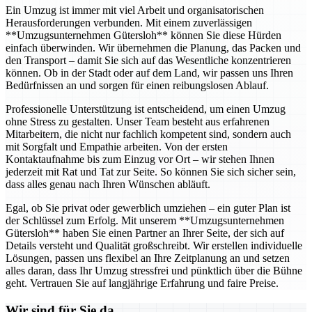
Ein Umzug ist immer mit viel Arbeit und organisatorischen
Herausforderungen verbunden. Mit einem zuverlässigen
**Umzugsunternehmen Gütersloh** können Sie diese Hürden
einfach überwinden. Wir übernehmen die Planung, das Packen und
den Transport – damit Sie sich auf das Wesentliche konzentrieren
können. Ob in der Stadt oder auf dem Land, wir passen uns Ihren
Bedürfnissen an und sorgen für einen reibungslosen Ablauf.
Professionelle Unterstützung ist entscheidend, um einen Umzug
ohne Stress zu gestalten. Unser Team besteht aus erfahrenen
Mitarbeitern, die nicht nur fachlich kompetent sind, sondern auch
mit Sorgfalt und Empathie arbeiten. Von der ersten
Kontaktaufnahme bis zum Einzug vor Ort – wir stehen Ihnen
jederzeit mit Rat und Tat zur Seite. So können Sie sich sicher sein,
dass alles genau nach Ihren Wünschen abläuft.
Egal, ob Sie privat oder gewerblich umziehen – ein guter Plan ist
der Schlüssel zum Erfolg. Mit unserem **Umzugsunternehmen
Gütersloh** haben Sie einen Partner an Ihrer Seite, der sich auf
Details versteht und Qualität großschreibt. Wir erstellen individuelle
Lösungen, passen uns flexibel an Ihre Zeitplanung an und setzen
alles daran, dass Ihr Umzug stressfrei und pünktlich über die Bühne
geht. Vertrauen Sie auf langjährige Erfahrung und faire Preise.
Wir sind für Sie da