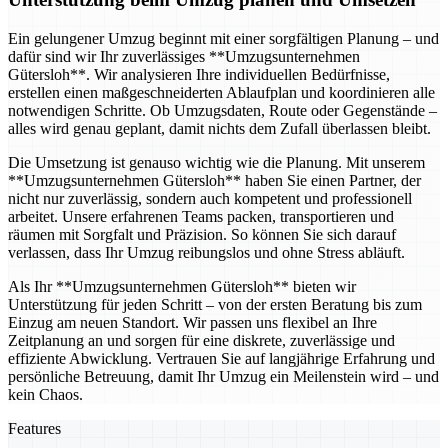
Ein gelungener Umzug beginnt mit einer sorgfältigen Planung – und
dafür sind wir Ihr zuverlässiges **Umzugsunternehmen
Gütersloh**. Wir analysieren Ihre individuellen Bedürfnisse,
erstellen einen maßgeschneiderten Ablaufplan und koordinieren alle
notwendigen Schritte. Ob Umzugsdaten, Route oder Gegenstände –
alles wird genau geplant, damit nichts dem Zufall überlassen bleibt.
Die Umsetzung ist genauso wichtig wie die Planung. Mit unserem
**Umzugsunternehmen Gütersloh** haben Sie einen Partner, der
nicht nur zuverlässig, sondern auch kompetent und professionell
arbeitet. Unsere erfahrenen Teams packen, transportieren und
räumen mit Sorgfalt und Präzision. So können Sie sich darauf
verlassen, dass Ihr Umzug reibungslos und ohne Stress abläuft.
Als Ihr **Umzugsunternehmen Gütersloh** bieten wir
Unterstützung für jeden Schritt – von der ersten Beratung bis zum
Einzug am neuen Standort. Wir passen uns flexibel an Ihre
Zeitplanung an und sorgen für eine diskrete, zuverlässige und
effiziente Abwicklung. Vertrauen Sie auf langjährige Erfahrung und
persönliche Betreuung, damit Ihr Umzug ein Meilenstein wird – und
kein Chaos.
Features