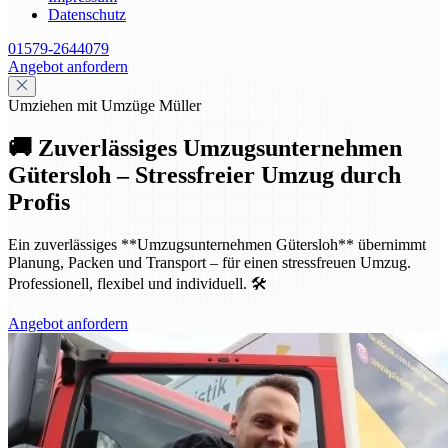
Datenschutz
01579-2644079
Angebot anfordern
Umziehen mit Umzüge Müller
🚚 Zuverlässiges Umzugsunternehmen
Gütersloh – Stressfreier Umzug durch
Profis
Ein zuverlässiges **Umzugsunternehmen Gütersloh** übernimmt
Planung, Packen und Transport – für einen stressfreuen Umzug.
Professionell, flexibel und individuell. 🛠️
Angebot anfordern