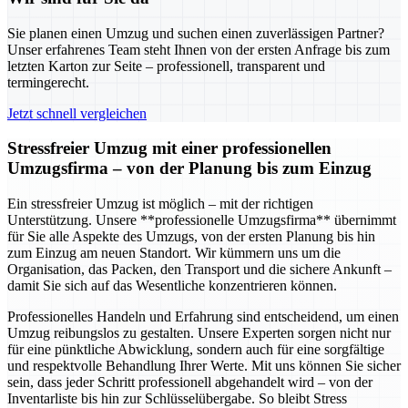
Sie planen einen Umzug und suchen einen zuverlässigen Partner?
Unser erfahrenes Team steht Ihnen von der ersten Anfrage bis zum
letzten Karton zur Seite – professionell, transparent und
termingerecht.
Jetzt schnell vergleichen
Stressfreier Umzug mit einer professionellen
Umzugsfirma – von der Planung bis zum Einzug
Ein stressfreier Umzug ist möglich – mit der richtigen
Unterstützung. Unsere **professionelle Umzugsfirma** übernimmt
für Sie alle Aspekte des Umzugs, von der ersten Planung bis hin
zum Einzug am neuen Standort. Wir kümmern uns um die
Organisation, das Packen, den Transport und die sichere Ankunft –
damit Sie sich auf das Wesentliche konzentrieren können.
Professionelles Handeln und Erfahrung sind entscheidend, um einen
Umzug reibungslos zu gestalten. Unsere Experten sorgen nicht nur
für eine pünktliche Abwicklung, sondern auch für eine sorgfältige
und respektvolle Behandlung Ihrer Werte. Mit uns können Sie sicher
sein, dass jeder Schritt professionell abgehandelt wird – von der
Inventarliste bis hin zur Schlüsselübergabe. So bleibt Stress