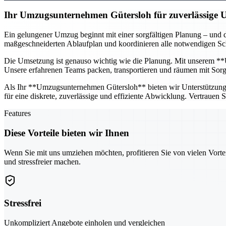
Ihr Umzugsunternehmen Gütersloh für zuverlässige
Ein gelungener Umzug beginnt mit einer sorgfältigen Planung – und d
maßgeschneiderten Ablaufplan und koordinieren alle notwendigen Schr
Die Umsetzung ist genauso wichtig wie die Planung. Mit unserem **U
Unsere erfahrenen Teams packen, transportieren und räumen mit Sorgfa
Als Ihr **Umzugsunternehmen Gütersloh** bieten wir Unterstützung fü
für eine diskrete, zuverlässige und effiziente Abwicklung. Vertrauen
Features
Diese Vorteile bieten wir Ihnen
Wenn Sie mit uns umziehen möchten, profitieren Sie von vielen Vorte
und stressfreier machen.
Stressfrei
Unkompliziert Angebote einholen und vergleichen