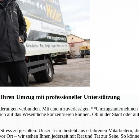
Ihren Umzug mit professioneller Unterstützung
forderungen verbunden. Mit einem zuverlässigen **Umzugsunternehmen
ch auf das Wesentliche konzentrieren können. Ob in der Stadt oder au
tress zu gestalten. Unser Team besteht aus erfahrenen Mitarbeitern, di
 Ort – wir stehen Ihnen jederzeit mit Rat und Tat zur Seite. So können