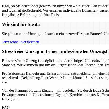
Egal, ob Sie privat oder gewerblich umziehen – ein guter Plan ist de
und Qualität großschreibt. Wir erstellen individuelle Lösungen, passe
langjährige Erfahrung und faire Preise.
Wir sind für Sie da
Sie planen einen Umzug und suchen einen zuverlässigen Partner? Unser
Jetzt schnell vergleichen
Stressfreier Umzug mit einer professionellen Umzugs
Ein stressfreier Umzug ist möglich – mit der richtigen Unterstützun
Standort. Wir kümmern uns um die Organisation, das Packen, den Tran
Professionelles Handeln und Erfahrung sind entscheidend, um einen U
respektvolle Behandlung Ihrer Werte. Mit uns können Sie sicher sein, 
vor.
Von der Planung bis zum Einzug – wir begleiten Sie durch jeden Schri
Privatpersonen und Unternehmen. Egal, ob Kombination aus Koffern u
Erfolg wird.
FAQ