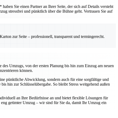
ben Sie einen Partner an Ihrer Seite, der sich auf Details versteht
mzug stressfrei und pünktlich über die Bühne geht. Vertrauen Sie auf
rton zur Seite – professionell, transparent und termingerecht.
kte des Umzugs, von der ersten Planung bis hin zum Einzug am neuen
onzentrieren können.
ine pünktliche Abwicklung, sondern auch für eine sorgfältige und
te bis hin zur Schlüsselübergabe. So bleibt Stress weitgehend außen
ividuell an Ihre Bedürfnisse an und bietet flexible Lösungen für
eng getimter Umzug – wir sind für Sie da, damit Ihr Umzug ein