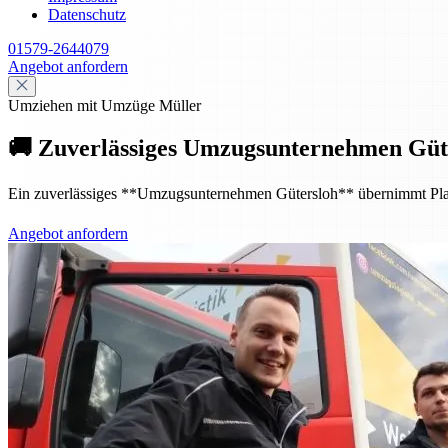
Datenschutz
01579-2644079
Angebot anfordern
Umziehen mit Umzüge Müller
🚚 Zuverlässiges Umzugsunternehmen Güte
Ein zuverlässiges **Umzugsunternehmen Gütersloh** übernimmt Planung
Angebot anfordern