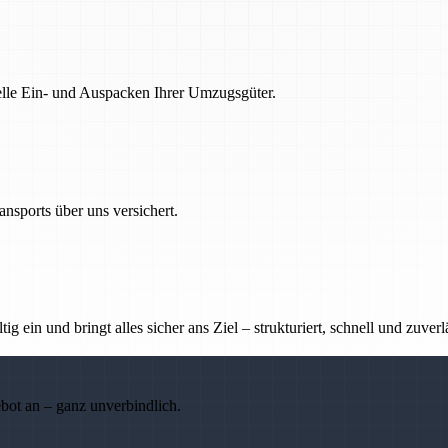
nelle Ein- und Auspacken Ihrer Umzugsgüter.
nsports über uns versichert.
g ein und bringt alles sicher ans Ziel – strukturiert, schnell und zuverl
ebot an – ganz unverbindlich.