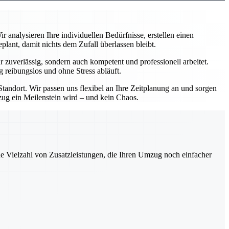
analysieren Ihre individuellen Bedürfnisse, erstellen einen
ant, damit nichts dem Zufall überlassen bleibt.
zuverlässig, sondern auch kompetent und professionell arbeitet.
 reibungslos und ohne Stress abläuft.
andort. Wir passen uns flexibel an Ihre Zeitplanung an und sorgen
mzug ein Meilenstein wird – und kein Chaos.
ne Vielzahl von Zusatzleistungen, die Ihren Umzug noch einfacher