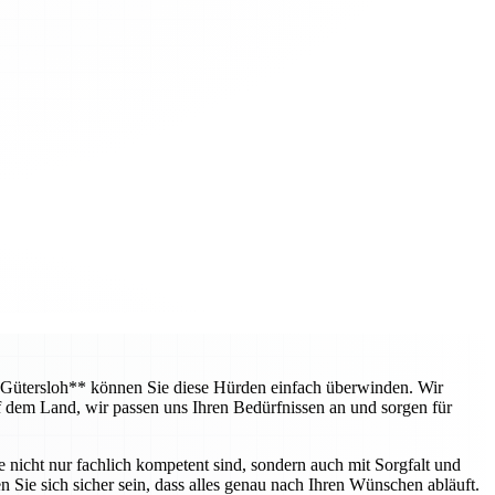
 Gütersloh** können Sie diese Hürden einfach überwinden. Wir
f dem Land, wir passen uns Ihren Bedürfnissen an und sorgen für
e nicht nur fachlich kompetent sind, sondern auch mit Sorgfalt und
 Sie sich sicher sein, dass alles genau nach Ihren Wünschen abläuft.