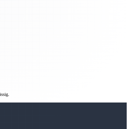
ässig.