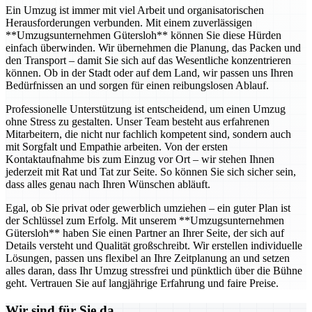
Ein Umzug ist immer mit viel Arbeit und organisatorischen
Herausforderungen verbunden. Mit einem zuverlässigen
**Umzugsunternehmen Gütersloh** können Sie diese Hürden
einfach überwinden. Wir übernehmen die Planung, das Packen und
den Transport – damit Sie sich auf das Wesentliche konzentrieren
können. Ob in der Stadt oder auf dem Land, wir passen uns Ihren
Bedürfnissen an und sorgen für einen reibungslosen Ablauf.
Professionelle Unterstützung ist entscheidend, um einen Umzug
ohne Stress zu gestalten. Unser Team besteht aus erfahrenen
Mitarbeitern, die nicht nur fachlich kompetent sind, sondern auch
mit Sorgfalt und Empathie arbeiten. Von der ersten
Kontaktaufnahme bis zum Einzug vor Ort – wir stehen Ihnen
jederzeit mit Rat und Tat zur Seite. So können Sie sich sicher sein,
dass alles genau nach Ihren Wünschen abläuft.
Egal, ob Sie privat oder gewerblich umziehen – ein guter Plan ist
der Schlüssel zum Erfolg. Mit unserem **Umzugsunternehmen
Gütersloh** haben Sie einen Partner an Ihrer Seite, der sich auf
Details versteht und Qualität großschreibt. Wir erstellen individuelle
Lösungen, passen uns flexibel an Ihre Zeitplanung an und setzen
alles daran, dass Ihr Umzug stressfrei und pünktlich über die Bühne
geht. Vertrauen Sie auf langjährige Erfahrung und faire Preise.
Wir sind für Sie da