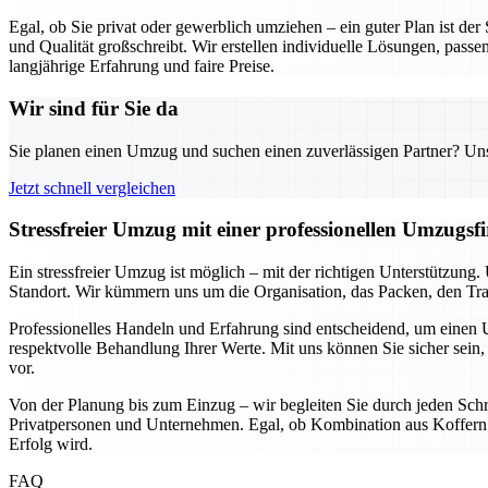
Egal, ob Sie privat oder gewerblich umziehen – ein guter Plan ist de
und Qualität großschreibt. Wir erstellen individuelle Lösungen, passe
langjährige Erfahrung und faire Preise.
Wir sind für Sie da
Sie planen einen Umzug und suchen einen zuverlässigen Partner? Unser
Jetzt schnell vergleichen
Stressfreier Umzug mit einer professionellen Umzugs
Ein stressfreier Umzug ist möglich – mit der richtigen Unterstützun
Standort. Wir kümmern uns um die Organisation, das Packen, den Tran
Professionelles Handeln und Erfahrung sind entscheidend, um einen U
respektvolle Behandlung Ihrer Werte. Mit uns können Sie sicher sein, 
vor.
Von der Planung bis zum Einzug – wir begleiten Sie durch jeden Schri
Privatpersonen und Unternehmen. Egal, ob Kombination aus Koffern u
Erfolg wird.
FAQ