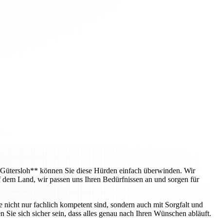
 Gütersloh** können Sie diese Hürden einfach überwinden. Wir
f dem Land, wir passen uns Ihren Bedürfnissen an und sorgen für
e nicht nur fachlich kompetent sind, sondern auch mit Sorgfalt und
 Sie sich sicher sein, dass alles genau nach Ihren Wünschen abläuft.