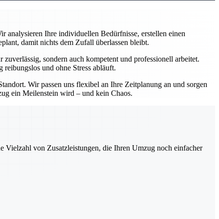
analysieren Ihre individuellen Bedürfnisse, erstellen einen
ant, damit nichts dem Zufall überlassen bleibt.
zuverlässig, sondern auch kompetent und professionell arbeitet.
 reibungslos und ohne Stress abläuft.
andort. Wir passen uns flexibel an Ihre Zeitplanung an und sorgen
mzug ein Meilenstein wird – und kein Chaos.
ne Vielzahl von Zusatzleistungen, die Ihren Umzug noch einfacher