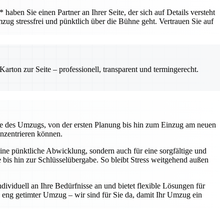
ben Sie einen Partner an Ihrer Seite, der sich auf Details versteht
mzug stressfrei und pünktlich über die Bühne geht. Vertrauen Sie auf
rton zur Seite – professionell, transparent und termingerecht.
kte des Umzugs, von der ersten Planung bis hin zum Einzug am neuen
onzentrieren können.
ine pünktliche Abwicklung, sondern auch für eine sorgfältige und
te bis hin zur Schlüsselübergabe. So bleibt Stress weitgehend außen
ividuell an Ihre Bedürfnisse an und bietet flexible Lösungen für
eng getimter Umzug – wir sind für Sie da, damit Ihr Umzug ein