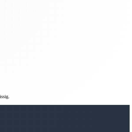
ässig.