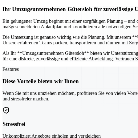
Ihr Umzugsunternehmen Gütersloh für zuverlässige
Ein gelungener Umzug beginnt mit einer sorgfältigen Planung – und d
maßgeschneiderten Ablaufplan und koordinieren alle notwendigen Schr
Die Umsetzung ist genauso wichtig wie die Planung. Mit unserem **U
Unsere erfahrenen Teams packen, transportieren und räumen mit Sorgfa
Als Ihr **Umzugsunternehmen Gütersloh** bieten wir Unterstützung fü
für eine diskrete, zuverlässige und effiziente Abwicklung. Vertrauen
Features
Diese Vorteile bieten wir Ihnen
Wenn Sie mit uns umziehen möchten, profitieren Sie von vielen Vorte
und stressfreier machen.
Stressfrei
Unkompliziert Angebote einholen und vergleichen