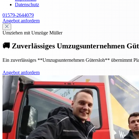
Datenschutz
01579-2644079
Angebot anfordern
Umziehen mit Umzüge Müller
🚚 Zuverlässiges Umzugsunternehmen Güte
Ein zuverlässiges **Umzugsunternehmen Gütersloh** übernimmt Planung
Angebot anfordern