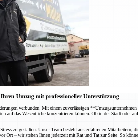
Ihren Umzug mit professioneller Unterstützung
forderungen verbunden. Mit einem zuverlässigen **Umzugsunternehmen
ch auf das Wesentliche konzentrieren können. Ob in der Stadt oder au
tress zu gestalten. Unser Team besteht aus erfahrenen Mitarbeitern, di
 Ort – wir stehen Ihnen jederzeit mit Rat und Tat zur Seite. So können