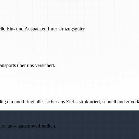
nelle Ein- und Auspacken Ihrer Umzugsgüter.
nsports über uns versichert.
g ein und bringt alles sicher ans Ziel – strukturiert, schnell und zuverl
ebot an – ganz unverbindlich.