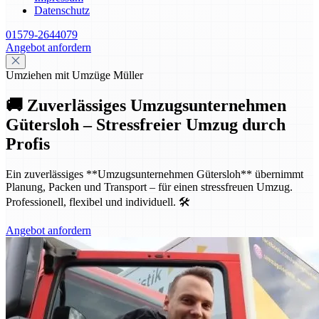
Datenschutz
01579-2644079
Angebot anfordern
Umziehen mit Umzüge Müller
🚚 Zuverlässiges Umzugsunternehmen
Gütersloh – Stressfreier Umzug durch
Profis
Ein zuverlässiges **Umzugsunternehmen Gütersloh** übernimmt
Planung, Packen und Transport – für einen stressfreuen Umzug.
Professionell, flexibel und individuell. 🛠️
Angebot anfordern