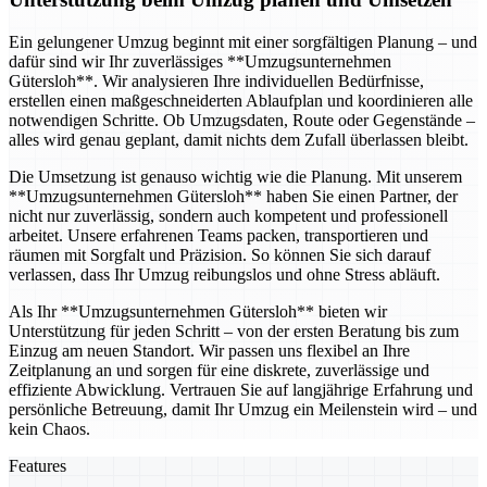
Ein gelungener Umzug beginnt mit einer sorgfältigen Planung – und
dafür sind wir Ihr zuverlässiges **Umzugsunternehmen
Gütersloh**. Wir analysieren Ihre individuellen Bedürfnisse,
erstellen einen maßgeschneiderten Ablaufplan und koordinieren alle
notwendigen Schritte. Ob Umzugsdaten, Route oder Gegenstände –
alles wird genau geplant, damit nichts dem Zufall überlassen bleibt.
Die Umsetzung ist genauso wichtig wie die Planung. Mit unserem
**Umzugsunternehmen Gütersloh** haben Sie einen Partner, der
nicht nur zuverlässig, sondern auch kompetent und professionell
arbeitet. Unsere erfahrenen Teams packen, transportieren und
räumen mit Sorgfalt und Präzision. So können Sie sich darauf
verlassen, dass Ihr Umzug reibungslos und ohne Stress abläuft.
Als Ihr **Umzugsunternehmen Gütersloh** bieten wir
Unterstützung für jeden Schritt – von der ersten Beratung bis zum
Einzug am neuen Standort. Wir passen uns flexibel an Ihre
Zeitplanung an und sorgen für eine diskrete, zuverlässige und
effiziente Abwicklung. Vertrauen Sie auf langjährige Erfahrung und
persönliche Betreuung, damit Ihr Umzug ein Meilenstein wird – und
kein Chaos.
Features