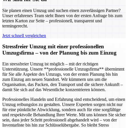
Sie planen einen Umzug und suchen einen zuverlässigen Partner?
Unser erfahrenes Team steht Ihnen von der ersten Anfrage bis zum
letzten Karton zur Seite – professionell, transparent und
termingerecht.
Jetzt schnell vergleichen
Stressfreier Umzug mit einer professionellen
Umzugsfirma – von der Planung bis zum Einzug
Ein stressfreier Umzug ist möglich – mit der richtigen
Unterstützung. Unsere **professionelle Umzugsfirma** übernimmt
für Sie alle Aspekte des Umzugs, von der ersten Planung bis hin
zum Einzug am neuen Standort. Wir kümmern uns um die
Organisation, das Packen, den Transport und die sichere Ankunft –
damit Sie sich auf das Wesentliche konzentrieren können.
Professionelles Handeln und Erfahrung sind entscheidend, um einen
Umzug reibungslos zu gestalten. Unsere Experten sorgen nicht nur
für eine pünktliche Abwicklung, sondern auch für eine sorgfältige
und respektvolle Behandlung Ihrer Werte. Mit uns können Sie sicher
sein, dass jeder Schritt professionell abgehandelt wird – von der
Inventarliste bis hin zur Schlüsselübergabe. So bleibt Stress