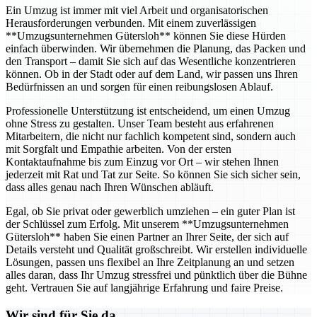
Ein Umzug ist immer mit viel Arbeit und organisatorischen
Herausforderungen verbunden. Mit einem zuverlässigen
**Umzugsunternehmen Gütersloh** können Sie diese Hürden
einfach überwinden. Wir übernehmen die Planung, das Packen und
den Transport – damit Sie sich auf das Wesentliche konzentrieren
können. Ob in der Stadt oder auf dem Land, wir passen uns Ihren
Bedürfnissen an und sorgen für einen reibungslosen Ablauf.
Professionelle Unterstützung ist entscheidend, um einen Umzug
ohne Stress zu gestalten. Unser Team besteht aus erfahrenen
Mitarbeitern, die nicht nur fachlich kompetent sind, sondern auch
mit Sorgfalt und Empathie arbeiten. Von der ersten
Kontaktaufnahme bis zum Einzug vor Ort – wir stehen Ihnen
jederzeit mit Rat und Tat zur Seite. So können Sie sich sicher sein,
dass alles genau nach Ihren Wünschen abläuft.
Egal, ob Sie privat oder gewerblich umziehen – ein guter Plan ist
der Schlüssel zum Erfolg. Mit unserem **Umzugsunternehmen
Gütersloh** haben Sie einen Partner an Ihrer Seite, der sich auf
Details versteht und Qualität großschreibt. Wir erstellen individuelle
Lösungen, passen uns flexibel an Ihre Zeitplanung an und setzen
alles daran, dass Ihr Umzug stressfrei und pünktlich über die Bühne
geht. Vertrauen Sie auf langjährige Erfahrung und faire Preise.
Wir sind für Sie da