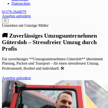
Datenschutz
01579-2644079
Angebot anfordern
Umziehen mit Umzüge Müller
🚚 Zuverlässiges Umzugsunternehmen
Gütersloh – Stressfreier Umzug durch
Profis
Ein zuverlässiges **Umzugsunternehmen Gütersloh** übernimmt
Planung, Packen und Transport – für einen stressfreuen Umzug.
Professionell, flexibel und individuell. 🛠️
Angebot anfordern