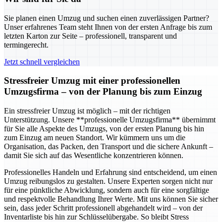
Sie planen einen Umzug und suchen einen zuverlässigen Partner?
Unser erfahrenes Team steht Ihnen von der ersten Anfrage bis zum
letzten Karton zur Seite – professionell, transparent und
termingerecht.
Jetzt schnell vergleichen
Stressfreier Umzug mit einer professionellen
Umzugsfirma – von der Planung bis zum Einzug
Ein stressfreier Umzug ist möglich – mit der richtigen
Unterstützung. Unsere **professionelle Umzugsfirma** übernimmt
für Sie alle Aspekte des Umzugs, von der ersten Planung bis hin
zum Einzug am neuen Standort. Wir kümmern uns um die
Organisation, das Packen, den Transport und die sichere Ankunft –
damit Sie sich auf das Wesentliche konzentrieren können.
Professionelles Handeln und Erfahrung sind entscheidend, um einen
Umzug reibungslos zu gestalten. Unsere Experten sorgen nicht nur
für eine pünktliche Abwicklung, sondern auch für eine sorgfältige
und respektvolle Behandlung Ihrer Werte. Mit uns können Sie sicher
sein, dass jeder Schritt professionell abgehandelt wird – von der
Inventarliste bis hin zur Schlüsselübergabe. So bleibt Stress