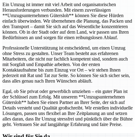
Ein Umzug ist immer mit viel Arbeit und organisatorischen
Herausforderungen verbunden. Mit einem zuverlässigen
**Umzugsunternehmen Gütersloh** können Sie diese Hürden
einfach überwinden. Wir übernehmen die Planung, das Packen und
den Transport – damit Sie sich auf das Wesentliche konzentrieren
können. Ob in der Stadt oder auf dem Land, wir passen uns Ihren
Bedürfnissen an und sorgen für einen reibungslosen Ablauf.
Professionelle Unterstützung ist entscheidend, um einen Umzug
ohne Stress zu gestalten. Unser Team besteht aus erfahrenen
Mitarbeitern, die nicht nur fachlich kompetent sind, sondern auch
mit Sorgfalt und Empathie arbeiten. Von der ersten
Kontaktaufnahme bis zum Einzug vor Ort – wir stehen Ihnen
jederzeit mit Rat und Tat zur Seite. So können Sie sich sicher sein,
dass alles genau nach Ihren Wünschen abläuft.
Egal, ob Sie privat oder gewerblich umziehen – ein guter Plan ist
der Schlüssel zum Erfolg. Mit unserem **Umzugsunternehmen
Gütersloh** haben Sie einen Partner an Ihrer Seite, der sich auf
Details versteht und Qualität großschreibt. Wir erstellen individuelle
Lösungen, passen uns flexibel an Ihre Zeitplanung an und setzen
alles daran, dass Ihr Umzug stressfrei und pünktlich über die Bühne
geht. Vertrauen Sie auf langjährige Erfahrung und faire Preise.
Wir sind für Sie da