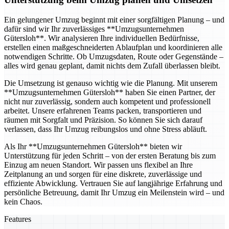
Ein gelungener Umzug beginnt mit einer sorgfältigen Planung – und
dafür sind wir Ihr zuverlässiges **Umzugsunternehmen
Gütersloh**. Wir analysieren Ihre individuellen Bedürfnisse,
erstellen einen maßgeschneiderten Ablaufplan und koordinieren alle
notwendigen Schritte. Ob Umzugsdaten, Route oder Gegenstände –
alles wird genau geplant, damit nichts dem Zufall überlassen bleibt.
Die Umsetzung ist genauso wichtig wie die Planung. Mit unserem
**Umzugsunternehmen Gütersloh** haben Sie einen Partner, der
nicht nur zuverlässig, sondern auch kompetent und professionell
arbeitet. Unsere erfahrenen Teams packen, transportieren und
räumen mit Sorgfalt und Präzision. So können Sie sich darauf
verlassen, dass Ihr Umzug reibungslos und ohne Stress abläuft.
Als Ihr **Umzugsunternehmen Gütersloh** bieten wir
Unterstützung für jeden Schritt – von der ersten Beratung bis zum
Einzug am neuen Standort. Wir passen uns flexibel an Ihre
Zeitplanung an und sorgen für eine diskrete, zuverlässige und
effiziente Abwicklung. Vertrauen Sie auf langjährige Erfahrung und
persönliche Betreuung, damit Ihr Umzug ein Meilenstein wird – und
kein Chaos.
Features