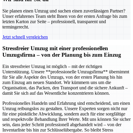
Sie planen einen Umzug und suchen einen zuverlässigen Partner?
Unser erfahrenes Team steht Ihnen von der ersten Anfrage bis zum
letzten Karton zur Seite – professionell, transparent und
termingerecht.
Jetzt schnell vergleichen
Stressfreier Umzug mit einer professionellen
Umzugsfirma – von der Planung bis zum Einzug
Ein stressfreier Umzug ist möglich – mit der richtigen
Unterstützung. Unsere **professionelle Umzugsfirma** übernimmt
für Sie alle Aspekte des Umzugs, von der ersten Planung bis hin
zum Einzug am neuen Standort. Wir kümmern uns um die
Organisation, das Packen, den Transport und die sichere Ankunft –
damit Sie sich auf das Wesentliche konzentrieren können.
Professionelles Handeln und Erfahrung sind entscheidend, um einen
Umzug reibungslos zu gestalten. Unsere Experten sorgen nicht nur
für eine pünktliche Abwicklung, sondern auch für eine sorgfältige
und respektvolle Behandlung Ihrer Werte. Mit uns können Sie sicher
sein, dass jeder Schritt professionell abgehandelt wird – von der
Inventarliste bis hin zur Schlüsselübergabe. So bleibt Stress