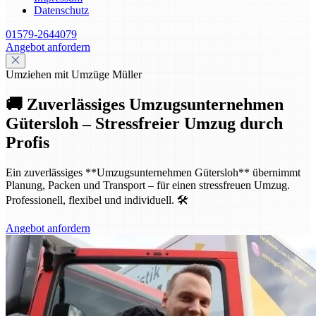
Datenschutz
01579-2644079
Angebot anfordern
Umziehen mit Umzüge Müller
🚚 Zuverlässiges Umzugsunternehmen
Gütersloh – Stressfreier Umzug durch
Profis
Ein zuverlässiges **Umzugsunternehmen Gütersloh** übernimmt
Planung, Packen und Transport – für einen stressfreuen Umzug.
Professionell, flexibel und individuell. 🛠️
Angebot anfordern