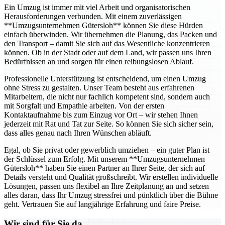
Ein Umzug ist immer mit viel Arbeit und organisatorischen
Herausforderungen verbunden. Mit einem zuverlässigen
**Umzugsunternehmen Gütersloh** können Sie diese Hürden
einfach überwinden. Wir übernehmen die Planung, das Packen und
den Transport – damit Sie sich auf das Wesentliche konzentrieren
können. Ob in der Stadt oder auf dem Land, wir passen uns Ihren
Bedürfnissen an und sorgen für einen reibungslosen Ablauf.
Professionelle Unterstützung ist entscheidend, um einen Umzug
ohne Stress zu gestalten. Unser Team besteht aus erfahrenen
Mitarbeitern, die nicht nur fachlich kompetent sind, sondern auch
mit Sorgfalt und Empathie arbeiten. Von der ersten
Kontaktaufnahme bis zum Einzug vor Ort – wir stehen Ihnen
jederzeit mit Rat und Tat zur Seite. So können Sie sich sicher sein,
dass alles genau nach Ihren Wünschen abläuft.
Egal, ob Sie privat oder gewerblich umziehen – ein guter Plan ist
der Schlüssel zum Erfolg. Mit unserem **Umzugsunternehmen
Gütersloh** haben Sie einen Partner an Ihrer Seite, der sich auf
Details versteht und Qualität großschreibt. Wir erstellen individuelle
Lösungen, passen uns flexibel an Ihre Zeitplanung an und setzen
alles daran, dass Ihr Umzug stressfrei und pünktlich über die Bühne
geht. Vertrauen Sie auf langjährige Erfahrung und faire Preise.
Wir sind für Sie da