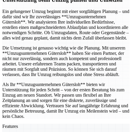
Ein gelungener Umzug beginnt mit einer sorgfältigen Planung – und
dafür sind wir Ihr zuverlässiges **Umzugsunternehmen
Gütersloh**. Wir analysieren Ihre individuellen Bedürfnisse,
erstellen einen maßgeschneiderten Ablaufplan und koordinieren alle
notwendigen Schritte. Ob Umzugsdaten, Route oder Gegenstände –
alles wird genau geplant, damit nichts dem Zufall überlassen bleibt.
Die Umsetzung ist genauso wichtig wie die Planung. Mit unserem
**Umzugsunternehmen Gütersloh** haben Sie einen Partner, der
nicht nur zuverlässig, sondern auch kompetent und professionell
arbeitet. Unsere erfahrenen Teams packen, transportieren und
räumen mit Sorgfalt und Präzision. So können Sie sich darauf
verlassen, dass Ihr Umzug reibungslos und ohne Stress abläuft.
Als Ihr **Umzugsunternehmen Gütersloh** bieten wir
Unterstützung für jeden Schritt – von der ersten Beratung bis zum
Einzug am neuen Standort. Wir passen uns flexibel an Ihre
Zeitplanung an und sorgen für eine diskrete, zuverlässige und
effiziente Abwicklung. Vertrauen Sie auf langjährige Erfahrung und
persönliche Betreuung, damit Ihr Umzug ein Meilenstein wird – und
kein Chaos.
Features