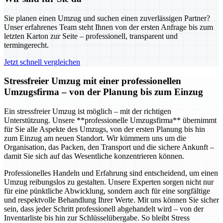
Sie planen einen Umzug und suchen einen zuverlässigen Partner?
Unser erfahrenes Team steht Ihnen von der ersten Anfrage bis zum
letzten Karton zur Seite – professionell, transparent und
termingerecht.
Jetzt schnell vergleichen
Stressfreier Umzug mit einer professionellen
Umzugsfirma – von der Planung bis zum Einzug
Ein stressfreier Umzug ist möglich – mit der richtigen
Unterstützung. Unsere **professionelle Umzugsfirma** übernimmt
für Sie alle Aspekte des Umzugs, von der ersten Planung bis hin
zum Einzug am neuen Standort. Wir kümmern uns um die
Organisation, das Packen, den Transport und die sichere Ankunft –
damit Sie sich auf das Wesentliche konzentrieren können.
Professionelles Handeln und Erfahrung sind entscheidend, um einen
Umzug reibungslos zu gestalten. Unsere Experten sorgen nicht nur
für eine pünktliche Abwicklung, sondern auch für eine sorgfältige
und respektvolle Behandlung Ihrer Werte. Mit uns können Sie sicher
sein, dass jeder Schritt professionell abgehandelt wird – von der
Inventarliste bis hin zur Schlüsselübergabe. So bleibt Stress