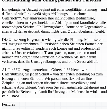
Ein gelungener Umzug beginnt mit einer sorgfältigen Planung – und
dafür sind wir Ihr zuverlässiges **Umzugsunternehmen
Gütersloh**. Wir analysieren Ihre individuellen Bedürfnisse,
erstellen einen maßgeschneiderten Ablaufplan und koordinieren alle
notwendigen Schritte. Ob Umzugsdaten, Route oder Gegenstände –
alles wird genau geplant, damit nichts dem Zufall überlassen bleibt.
Die Umsetzung ist genauso wichtig wie die Planung. Mit unserem
**Umzugsunternehmen Gütersloh** haben Sie einen Partner, der
nicht nur zuverlässig, sondern auch kompetent und professionell
arbeitet. Unsere erfahrenen Teams packen, transportieren und
räumen mit Sorgfalt und Präzision. So können Sie sich darauf
verlassen, dass Ihr Umzug reibungslos und ohne Stress abläuft.
Als Ihr **Umzugsunternehmen Gütersloh** bieten wir
Unterstützung für jeden Schritt – von der ersten Beratung bis zum
Einzug am neuen Standort. Wir passen uns flexibel an Ihre
Zeitplanung an und sorgen für eine diskrete, zuverlässige und
effiziente Abwicklung. Vertrauen Sie auf langjährige Erfahrung und
persönliche Betreuung, damit Ihr Umzug ein Meilenstein wird – und
kein Chaos.
Features