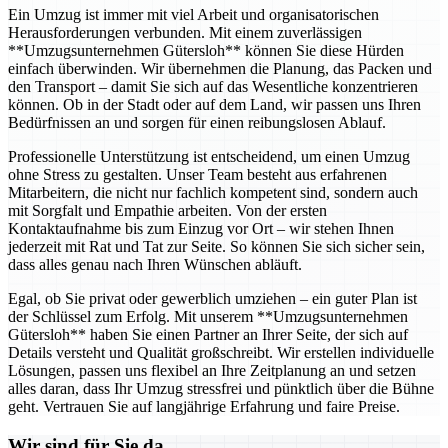
Ein Umzug ist immer mit viel Arbeit und organisatorischen
Herausforderungen verbunden. Mit einem zuverlässigen
**Umzugsunternehmen Gütersloh** können Sie diese Hürden
einfach überwinden. Wir übernehmen die Planung, das Packen und
den Transport – damit Sie sich auf das Wesentliche konzentrieren
können. Ob in der Stadt oder auf dem Land, wir passen uns Ihren
Bedürfnissen an und sorgen für einen reibungslosen Ablauf.
Professionelle Unterstützung ist entscheidend, um einen Umzug
ohne Stress zu gestalten. Unser Team besteht aus erfahrenen
Mitarbeitern, die nicht nur fachlich kompetent sind, sondern auch
mit Sorgfalt und Empathie arbeiten. Von der ersten
Kontaktaufnahme bis zum Einzug vor Ort – wir stehen Ihnen
jederzeit mit Rat und Tat zur Seite. So können Sie sich sicher sein,
dass alles genau nach Ihren Wünschen abläuft.
Egal, ob Sie privat oder gewerblich umziehen – ein guter Plan ist
der Schlüssel zum Erfolg. Mit unserem **Umzugsunternehmen
Gütersloh** haben Sie einen Partner an Ihrer Seite, der sich auf
Details versteht und Qualität großschreibt. Wir erstellen individuelle
Lösungen, passen uns flexibel an Ihre Zeitplanung an und setzen
alles daran, dass Ihr Umzug stressfrei und pünktlich über die Bühne
geht. Vertrauen Sie auf langjährige Erfahrung und faire Preise.
Wir sind für Sie da