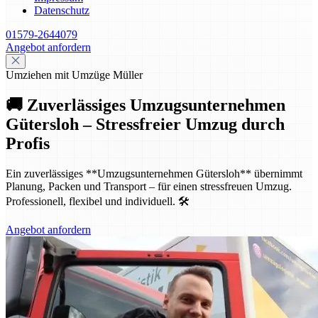
Datenschutz
01579-2644079
Angebot anfordern
Umziehen mit Umzüge Müller
🚚 Zuverlässiges Umzugsunternehmen
Gütersloh – Stressfreier Umzug durch
Profis
Ein zuverlässiges **Umzugsunternehmen Gütersloh** übernimmt
Planung, Packen und Transport – für einen stressfreuen Umzug.
Professionell, flexibel und individuell. 🛠️
Angebot anfordern