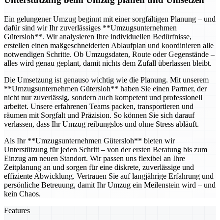
Ein gelungener Umzug beginnt mit einer sorgfältigen Planung – und
dafür sind wir Ihr zuverlässiges **Umzugsunternehmen
Gütersloh**. Wir analysieren Ihre individuellen Bedürfnisse,
erstellen einen maßgeschneiderten Ablaufplan und koordinieren alle
notwendigen Schritte. Ob Umzugsdaten, Route oder Gegenstände –
alles wird genau geplant, damit nichts dem Zufall überlassen bleibt.
Die Umsetzung ist genauso wichtig wie die Planung. Mit unserem
**Umzugsunternehmen Gütersloh** haben Sie einen Partner, der
nicht nur zuverlässig, sondern auch kompetent und professionell
arbeitet. Unsere erfahrenen Teams packen, transportieren und
räumen mit Sorgfalt und Präzision. So können Sie sich darauf
verlassen, dass Ihr Umzug reibungslos und ohne Stress abläuft.
Als Ihr **Umzugsunternehmen Gütersloh** bieten wir
Unterstützung für jeden Schritt – von der ersten Beratung bis zum
Einzug am neuen Standort. Wir passen uns flexibel an Ihre
Zeitplanung an und sorgen für eine diskrete, zuverlässige und
effiziente Abwicklung. Vertrauen Sie auf langjährige Erfahrung und
persönliche Betreuung, damit Ihr Umzug ein Meilenstein wird – und
kein Chaos.
Features