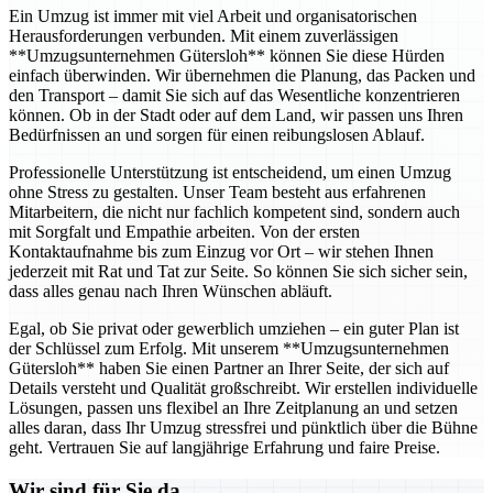
Ein Umzug ist immer mit viel Arbeit und organisatorischen
Herausforderungen verbunden. Mit einem zuverlässigen
**Umzugsunternehmen Gütersloh** können Sie diese Hürden
einfach überwinden. Wir übernehmen die Planung, das Packen und
den Transport – damit Sie sich auf das Wesentliche konzentrieren
können. Ob in der Stadt oder auf dem Land, wir passen uns Ihren
Bedürfnissen an und sorgen für einen reibungslosen Ablauf.
Professionelle Unterstützung ist entscheidend, um einen Umzug
ohne Stress zu gestalten. Unser Team besteht aus erfahrenen
Mitarbeitern, die nicht nur fachlich kompetent sind, sondern auch
mit Sorgfalt und Empathie arbeiten. Von der ersten
Kontaktaufnahme bis zum Einzug vor Ort – wir stehen Ihnen
jederzeit mit Rat und Tat zur Seite. So können Sie sich sicher sein,
dass alles genau nach Ihren Wünschen abläuft.
Egal, ob Sie privat oder gewerblich umziehen – ein guter Plan ist
der Schlüssel zum Erfolg. Mit unserem **Umzugsunternehmen
Gütersloh** haben Sie einen Partner an Ihrer Seite, der sich auf
Details versteht und Qualität großschreibt. Wir erstellen individuelle
Lösungen, passen uns flexibel an Ihre Zeitplanung an und setzen
alles daran, dass Ihr Umzug stressfrei und pünktlich über die Bühne
geht. Vertrauen Sie auf langjährige Erfahrung und faire Preise.
Wir sind für Sie da