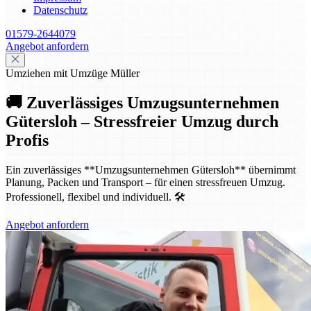
Datenschutz
01579-2644079
Angebot anfordern
Umziehen mit Umzüge Müller
🚚 Zuverlässiges Umzugsunternehmen
Gütersloh – Stressfreier Umzug durch
Profis
Ein zuverlässiges **Umzugsunternehmen Gütersloh** übernimmt
Planung, Packen und Transport – für einen stressfreuen Umzug.
Professionell, flexibel und individuell. 🛠️
Angebot anfordern