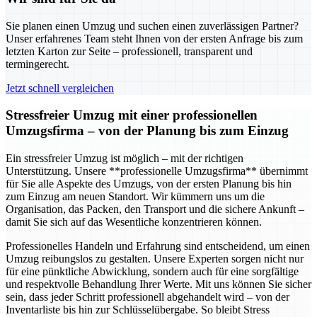
Sie planen einen Umzug und suchen einen zuverlässigen Partner?
Unser erfahrenes Team steht Ihnen von der ersten Anfrage bis zum
letzten Karton zur Seite – professionell, transparent und
termingerecht.
Jetzt schnell vergleichen
Stressfreier Umzug mit einer professionellen
Umzugsfirma – von der Planung bis zum Einzug
Ein stressfreier Umzug ist möglich – mit der richtigen
Unterstützung. Unsere **professionelle Umzugsfirma** übernimmt
für Sie alle Aspekte des Umzugs, von der ersten Planung bis hin
zum Einzug am neuen Standort. Wir kümmern uns um die
Organisation, das Packen, den Transport und die sichere Ankunft –
damit Sie sich auf das Wesentliche konzentrieren können.
Professionelles Handeln und Erfahrung sind entscheidend, um einen
Umzug reibungslos zu gestalten. Unsere Experten sorgen nicht nur
für eine pünktliche Abwicklung, sondern auch für eine sorgfältige
und respektvolle Behandlung Ihrer Werte. Mit uns können Sie sicher
sein, dass jeder Schritt professionell abgehandelt wird – von der
Inventarliste bis hin zur Schlüsselübergabe. So bleibt Stress