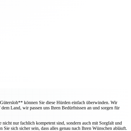
 Gütersloh** können Sie diese Hürden einfach überwinden. Wir
f dem Land, wir passen uns Ihren Bedürfnissen an und sorgen für
e nicht nur fachlich kompetent sind, sondern auch mit Sorgfalt und
 Sie sich sicher sein, dass alles genau nach Ihren Wünschen abläuft.