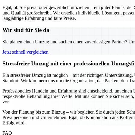
Egal, ob Sie privat oder gewerblich umziehen – ein guter Plan ist de
und Qualität großschreibt. Wir erstellen individuelle Lösungen, passe
langjährige Erfahrung und faire Preise.
Wir sind für Sie da
Sie planen einen Umzug und suchen einen zuverlässigen Partner? Unser
Jetzt schnell vergleichen
Stressfreier Umzug mit einer professionellen Umzugs
Ein stressfreier Umzug ist möglich – mit der richtigen Unterstützun
Standort. Wir kümmern uns um die Organisation, das Packen, den Tran
Professionelles Handeln und Erfahrung sind entscheidend, um einen U
respektvolle Behandlung Ihrer Werte. Mit uns können Sie sicher sein, 
vor.
Von der Planung bis zum Einzug – wir begleiten Sie durch jeden Schri
Privatpersonen und Unternehmen. Egal, ob Kombination aus Koffern u
Erfolg wird.
FAQ