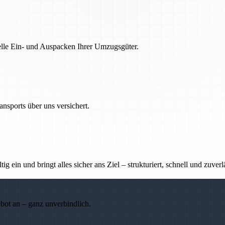
nelle Ein- und Auspacken Ihrer Umzugsgüter.
nsports über uns versichert.
g ein und bringt alles sicher ans Ziel – strukturiert, schnell und zuverl
ebot an – ganz unverbindlich.