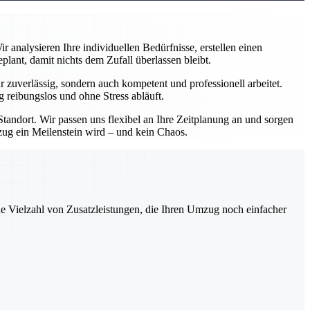
analysieren Ihre individuellen Bedürfnisse, erstellen einen
ant, damit nichts dem Zufall überlassen bleibt.
zuverlässig, sondern auch kompetent und professionell arbeitet.
 reibungslos und ohne Stress abläuft.
andort. Wir passen uns flexibel an Ihre Zeitplanung an und sorgen
mzug ein Meilenstein wird – und kein Chaos.
ne Vielzahl von Zusatzleistungen, die Ihren Umzug noch einfacher