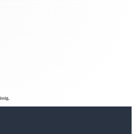
ässig.