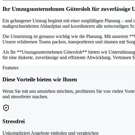
Ihr Umzugsunternehmen Gütersloh für zuverlässige
Ein gelungener Umzug beginnt mit einer sorgfältigen Planung – und d
maßgeschneiderten Ablaufplan und koordinieren alle notwendigen Schr
Die Umsetzung ist genauso wichtig wie die Planung. Mit unserem **U
Unsere erfahrenen Teams packen, transportieren und räumen mit Sorgfa
Als Ihr **Umzugsunternehmen Gütersloh** bieten wir Unterstützung fü
für eine diskrete, zuverlässige und effiziente Abwicklung. Vertrauen
Features
Diese Vorteile bieten wir Ihnen
Wenn Sie mit uns umziehen möchten, profitieren Sie von vielen Vorte
und stressfreier machen.
Stressfrei
Unkompliziert Angebote einholen und vergleichen