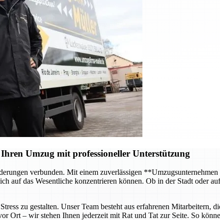
Ihren Umzug mit professioneller Unterstützung
forderungen verbunden. Mit einem zuverlässigen **Umzugsunternehmen
ch auf das Wesentliche konzentrieren können. Ob in der Stadt oder au
tress zu gestalten. Unser Team besteht aus erfahrenen Mitarbeitern, di
 Ort – wir stehen Ihnen jederzeit mit Rat und Tat zur Seite. So können