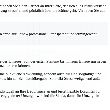
ben Sie einen Partner an Ihrer Seite, der sich auf Details versteht
mzug stressfrei und pünktlich über die Bühne geht. Vertrauen Sie auf
rton zur Seite – professionell, transparent und termingerecht.
kte des Umzugs, von der ersten Planung bis hin zum Einzug am neuen
onzentrieren können.
ine pünktliche Abwicklung, sondern auch für eine sorgfältige und
te bis hin zur Schlüsselübergabe. So bleibt Stress weitgehend außen
ividuell an Ihre Bedürfnisse an und bietet flexible Lösungen für
eng getimter Umzug – wir sind für Sie da, damit Ihr Umzug ein