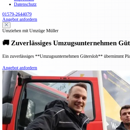
Datenschutz
01579-2644079
Angebot anfordern
Umziehen mit Umzüge Müller
🚚 Zuverlässiges Umzugsunternehmen Güte
Ein zuverlässiges **Umzugsunternehmen Gütersloh** übernimmt Planung
Angebot anfordern