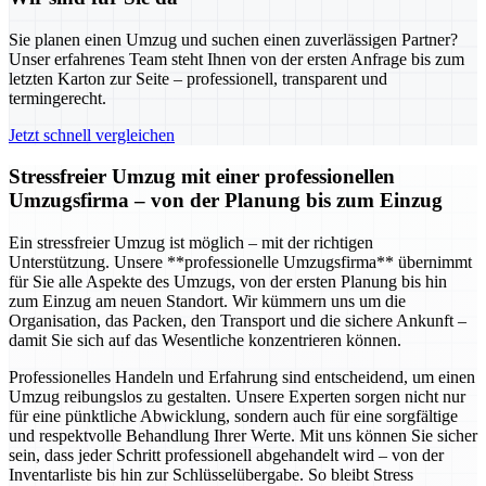
Sie planen einen Umzug und suchen einen zuverlässigen Partner?
Unser erfahrenes Team steht Ihnen von der ersten Anfrage bis zum
letzten Karton zur Seite – professionell, transparent und
termingerecht.
Jetzt schnell vergleichen
Stressfreier Umzug mit einer professionellen
Umzugsfirma – von der Planung bis zum Einzug
Ein stressfreier Umzug ist möglich – mit der richtigen
Unterstützung. Unsere **professionelle Umzugsfirma** übernimmt
für Sie alle Aspekte des Umzugs, von der ersten Planung bis hin
zum Einzug am neuen Standort. Wir kümmern uns um die
Organisation, das Packen, den Transport und die sichere Ankunft –
damit Sie sich auf das Wesentliche konzentrieren können.
Professionelles Handeln und Erfahrung sind entscheidend, um einen
Umzug reibungslos zu gestalten. Unsere Experten sorgen nicht nur
für eine pünktliche Abwicklung, sondern auch für eine sorgfältige
und respektvolle Behandlung Ihrer Werte. Mit uns können Sie sicher
sein, dass jeder Schritt professionell abgehandelt wird – von der
Inventarliste bis hin zur Schlüsselübergabe. So bleibt Stress