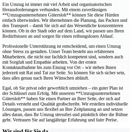
Ein Umzug ist immer mit viel Arbeit und organisatorischen
Herausforderungen verbunden. Mit einem zuverlässigen
**Umzugsunternehmen Gütersloh** können Sie diese Hürden
einfach überwinden. Wir übernehmen die Planung, das Packen und
den Transport – damit Sie sich auf das Wesentliche konzentrieren
können. Ob in der Stadt oder auf dem Land, wir passen uns Ihren
Bedürfnissen an und sorgen für einen reibungslosen Ablauf.
Professionelle Unterstützung ist entscheidend, um einen Umzug
ohne Stress zu gestalten. Unser Team besteht aus erfahrenen
Mitarbeitern, die nicht nur fachlich kompetent sind, sondern auch
mit Sorgfalt und Empathie arbeiten. Von der ersten
Kontaktaufnahme bis zum Einzug vor Ort – wir stehen Ihnen
jederzeit mit Rat und Tat zur Seite. So können Sie sich sicher sein,
dass alles genau nach Ihren Wünschen abläuft.
Egal, ob Sie privat oder gewerblich umziehen – ein guter Plan ist
der Schlüssel zum Erfolg. Mit unserem **Umzugsunternehmen
Gütersloh** haben Sie einen Partner an Ihrer Seite, der sich auf
Details versteht und Qualität großschreibt. Wir erstellen individuelle
Lösungen, passen uns flexibel an Ihre Zeitplanung an und setzen
alles daran, dass Ihr Umzug stressfrei und pünktlich über die Bühne
geht. Vertrauen Sie auf langjährige Erfahrung und faire Preise.
Wir sind für Sie da