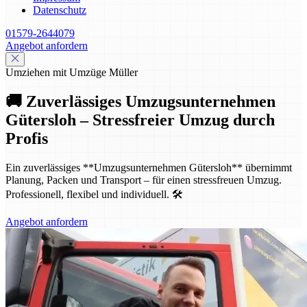
Datenschutz
01579-2644079
Angebot anfordern
Umziehen mit Umzüge Müller
🚚 Zuverlässiges Umzugsunternehmen
Gütersloh – Stressfreier Umzug durch
Profis
Ein zuverlässiges **Umzugsunternehmen Gütersloh** übernimmt
Planung, Packen und Transport – für einen stressfreuen Umzug.
Professionell, flexibel und individuell. 🛠️
Angebot anfordern