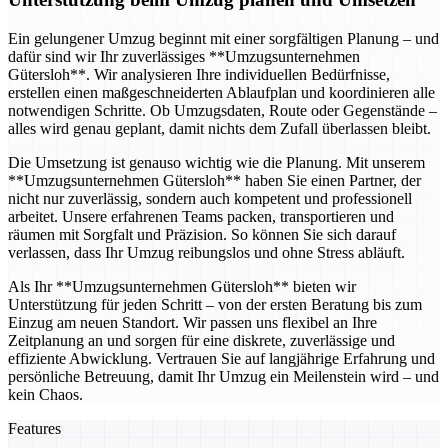
Ein gelungener Umzug beginnt mit einer sorgfältigen Planung – und
dafür sind wir Ihr zuverlässiges **Umzugsunternehmen
Gütersloh**. Wir analysieren Ihre individuellen Bedürfnisse,
erstellen einen maßgeschneiderten Ablaufplan und koordinieren alle
notwendigen Schritte. Ob Umzugsdaten, Route oder Gegenstände –
alles wird genau geplant, damit nichts dem Zufall überlassen bleibt.
Die Umsetzung ist genauso wichtig wie die Planung. Mit unserem
**Umzugsunternehmen Gütersloh** haben Sie einen Partner, der
nicht nur zuverlässig, sondern auch kompetent und professionell
arbeitet. Unsere erfahrenen Teams packen, transportieren und
räumen mit Sorgfalt und Präzision. So können Sie sich darauf
verlassen, dass Ihr Umzug reibungslos und ohne Stress abläuft.
Als Ihr **Umzugsunternehmen Gütersloh** bieten wir
Unterstützung für jeden Schritt – von der ersten Beratung bis zum
Einzug am neuen Standort. Wir passen uns flexibel an Ihre
Zeitplanung an und sorgen für eine diskrete, zuverlässige und
effiziente Abwicklung. Vertrauen Sie auf langjährige Erfahrung und
persönliche Betreuung, damit Ihr Umzug ein Meilenstein wird – und
kein Chaos.
Features