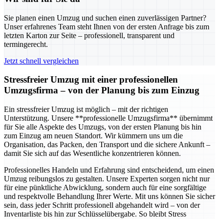
Sie planen einen Umzug und suchen einen zuverlässigen Partner?
Unser erfahrenes Team steht Ihnen von der ersten Anfrage bis zum
letzten Karton zur Seite – professionell, transparent und
termingerecht.
Jetzt schnell vergleichen
Stressfreier Umzug mit einer professionellen
Umzugsfirma – von der Planung bis zum Einzug
Ein stressfreier Umzug ist möglich – mit der richtigen
Unterstützung. Unsere **professionelle Umzugsfirma** übernimmt
für Sie alle Aspekte des Umzugs, von der ersten Planung bis hin
zum Einzug am neuen Standort. Wir kümmern uns um die
Organisation, das Packen, den Transport und die sichere Ankunft –
damit Sie sich auf das Wesentliche konzentrieren können.
Professionelles Handeln und Erfahrung sind entscheidend, um einen
Umzug reibungslos zu gestalten. Unsere Experten sorgen nicht nur
für eine pünktliche Abwicklung, sondern auch für eine sorgfältige
und respektvolle Behandlung Ihrer Werte. Mit uns können Sie sicher
sein, dass jeder Schritt professionell abgehandelt wird – von der
Inventarliste bis hin zur Schlüsselübergabe. So bleibt Stress