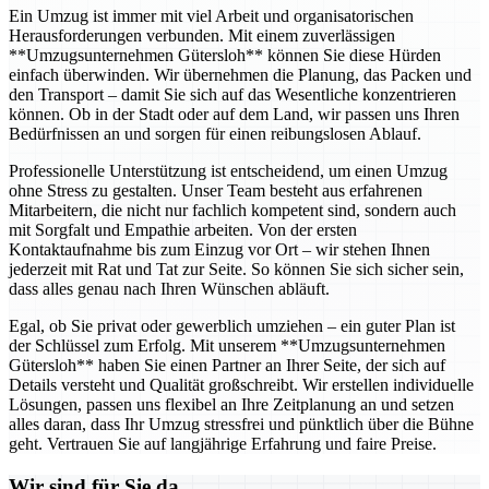
Ein Umzug ist immer mit viel Arbeit und organisatorischen
Herausforderungen verbunden. Mit einem zuverlässigen
**Umzugsunternehmen Gütersloh** können Sie diese Hürden
einfach überwinden. Wir übernehmen die Planung, das Packen und
den Transport – damit Sie sich auf das Wesentliche konzentrieren
können. Ob in der Stadt oder auf dem Land, wir passen uns Ihren
Bedürfnissen an und sorgen für einen reibungslosen Ablauf.
Professionelle Unterstützung ist entscheidend, um einen Umzug
ohne Stress zu gestalten. Unser Team besteht aus erfahrenen
Mitarbeitern, die nicht nur fachlich kompetent sind, sondern auch
mit Sorgfalt und Empathie arbeiten. Von der ersten
Kontaktaufnahme bis zum Einzug vor Ort – wir stehen Ihnen
jederzeit mit Rat und Tat zur Seite. So können Sie sich sicher sein,
dass alles genau nach Ihren Wünschen abläuft.
Egal, ob Sie privat oder gewerblich umziehen – ein guter Plan ist
der Schlüssel zum Erfolg. Mit unserem **Umzugsunternehmen
Gütersloh** haben Sie einen Partner an Ihrer Seite, der sich auf
Details versteht und Qualität großschreibt. Wir erstellen individuelle
Lösungen, passen uns flexibel an Ihre Zeitplanung an und setzen
alles daran, dass Ihr Umzug stressfrei und pünktlich über die Bühne
geht. Vertrauen Sie auf langjährige Erfahrung und faire Preise.
Wir sind für Sie da