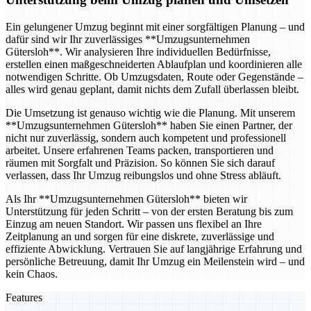
Ein gelungener Umzug beginnt mit einer sorgfältigen Planung – und
dafür sind wir Ihr zuverlässiges **Umzugsunternehmen
Gütersloh**. Wir analysieren Ihre individuellen Bedürfnisse,
erstellen einen maßgeschneiderten Ablaufplan und koordinieren alle
notwendigen Schritte. Ob Umzugsdaten, Route oder Gegenstände –
alles wird genau geplant, damit nichts dem Zufall überlassen bleibt.
Die Umsetzung ist genauso wichtig wie die Planung. Mit unserem
**Umzugsunternehmen Gütersloh** haben Sie einen Partner, der
nicht nur zuverlässig, sondern auch kompetent und professionell
arbeitet. Unsere erfahrenen Teams packen, transportieren und
räumen mit Sorgfalt und Präzision. So können Sie sich darauf
verlassen, dass Ihr Umzug reibungslos und ohne Stress abläuft.
Als Ihr **Umzugsunternehmen Gütersloh** bieten wir
Unterstützung für jeden Schritt – von der ersten Beratung bis zum
Einzug am neuen Standort. Wir passen uns flexibel an Ihre
Zeitplanung an und sorgen für eine diskrete, zuverlässige und
effiziente Abwicklung. Vertrauen Sie auf langjährige Erfahrung und
persönliche Betreuung, damit Ihr Umzug ein Meilenstein wird – und
kein Chaos.
Features