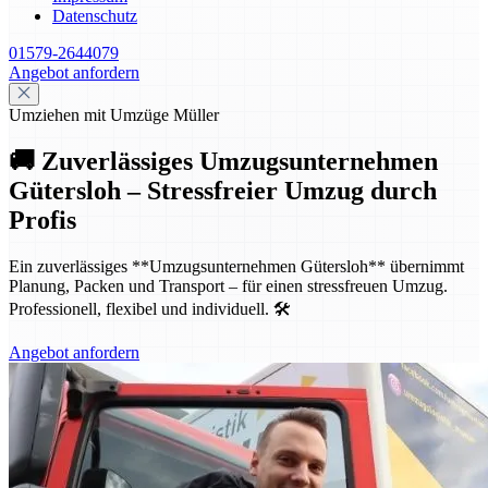
Datenschutz
01579-2644079
Angebot anfordern
Umziehen mit Umzüge Müller
🚚 Zuverlässiges Umzugsunternehmen
Gütersloh – Stressfreier Umzug durch
Profis
Ein zuverlässiges **Umzugsunternehmen Gütersloh** übernimmt
Planung, Packen und Transport – für einen stressfreuen Umzug.
Professionell, flexibel und individuell. 🛠️
Angebot anfordern