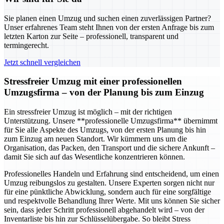
Sie planen einen Umzug und suchen einen zuverlässigen Partner?
Unser erfahrenes Team steht Ihnen von der ersten Anfrage bis zum
letzten Karton zur Seite – professionell, transparent und
termingerecht.
Jetzt schnell vergleichen
Stressfreier Umzug mit einer professionellen
Umzugsfirma – von der Planung bis zum Einzug
Ein stressfreier Umzug ist möglich – mit der richtigen
Unterstützung. Unsere **professionelle Umzugsfirma** übernimmt
für Sie alle Aspekte des Umzugs, von der ersten Planung bis hin
zum Einzug am neuen Standort. Wir kümmern uns um die
Organisation, das Packen, den Transport und die sichere Ankunft –
damit Sie sich auf das Wesentliche konzentrieren können.
Professionelles Handeln und Erfahrung sind entscheidend, um einen
Umzug reibungslos zu gestalten. Unsere Experten sorgen nicht nur
für eine pünktliche Abwicklung, sondern auch für eine sorgfältige
und respektvolle Behandlung Ihrer Werte. Mit uns können Sie sicher
sein, dass jeder Schritt professionell abgehandelt wird – von der
Inventarliste bis hin zur Schlüsselübergabe. So bleibt Stress