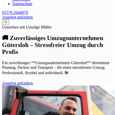
Datenschutz
01579-2644079
Angebot anfordern
Umziehen mit Umzüge Müller
🚚 Zuverlässiges Umzugsunternehmen
Gütersloh – Stressfreier Umzug durch
Profis
Ein zuverlässiges **Umzugsunternehmen Gütersloh** übernimmt
Planung, Packen und Transport – für einen stressfreuen Umzug.
Professionell, flexibel und individuell. 🛠️
Angebot anfordern