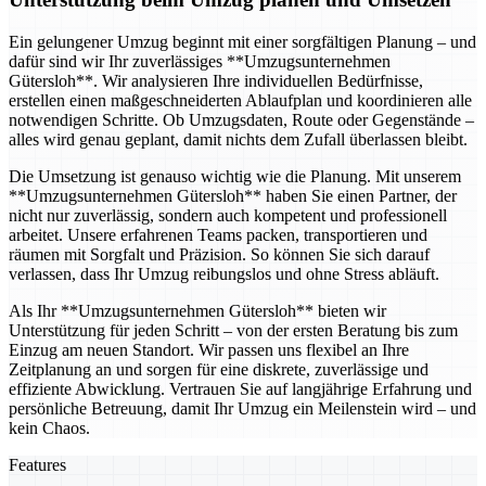
Ein gelungener Umzug beginnt mit einer sorgfältigen Planung – und
dafür sind wir Ihr zuverlässiges **Umzugsunternehmen
Gütersloh**. Wir analysieren Ihre individuellen Bedürfnisse,
erstellen einen maßgeschneiderten Ablaufplan und koordinieren alle
notwendigen Schritte. Ob Umzugsdaten, Route oder Gegenstände –
alles wird genau geplant, damit nichts dem Zufall überlassen bleibt.
Die Umsetzung ist genauso wichtig wie die Planung. Mit unserem
**Umzugsunternehmen Gütersloh** haben Sie einen Partner, der
nicht nur zuverlässig, sondern auch kompetent und professionell
arbeitet. Unsere erfahrenen Teams packen, transportieren und
räumen mit Sorgfalt und Präzision. So können Sie sich darauf
verlassen, dass Ihr Umzug reibungslos und ohne Stress abläuft.
Als Ihr **Umzugsunternehmen Gütersloh** bieten wir
Unterstützung für jeden Schritt – von der ersten Beratung bis zum
Einzug am neuen Standort. Wir passen uns flexibel an Ihre
Zeitplanung an und sorgen für eine diskrete, zuverlässige und
effiziente Abwicklung. Vertrauen Sie auf langjährige Erfahrung und
persönliche Betreuung, damit Ihr Umzug ein Meilenstein wird – und
kein Chaos.
Features