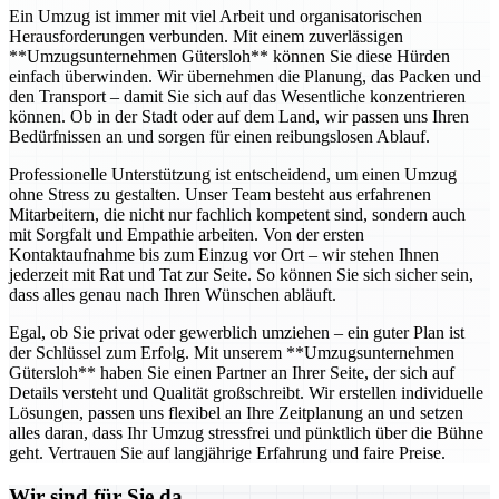
Ein Umzug ist immer mit viel Arbeit und organisatorischen
Herausforderungen verbunden. Mit einem zuverlässigen
**Umzugsunternehmen Gütersloh** können Sie diese Hürden
einfach überwinden. Wir übernehmen die Planung, das Packen und
den Transport – damit Sie sich auf das Wesentliche konzentrieren
können. Ob in der Stadt oder auf dem Land, wir passen uns Ihren
Bedürfnissen an und sorgen für einen reibungslosen Ablauf.
Professionelle Unterstützung ist entscheidend, um einen Umzug
ohne Stress zu gestalten. Unser Team besteht aus erfahrenen
Mitarbeitern, die nicht nur fachlich kompetent sind, sondern auch
mit Sorgfalt und Empathie arbeiten. Von der ersten
Kontaktaufnahme bis zum Einzug vor Ort – wir stehen Ihnen
jederzeit mit Rat und Tat zur Seite. So können Sie sich sicher sein,
dass alles genau nach Ihren Wünschen abläuft.
Egal, ob Sie privat oder gewerblich umziehen – ein guter Plan ist
der Schlüssel zum Erfolg. Mit unserem **Umzugsunternehmen
Gütersloh** haben Sie einen Partner an Ihrer Seite, der sich auf
Details versteht und Qualität großschreibt. Wir erstellen individuelle
Lösungen, passen uns flexibel an Ihre Zeitplanung an und setzen
alles daran, dass Ihr Umzug stressfrei und pünktlich über die Bühne
geht. Vertrauen Sie auf langjährige Erfahrung und faire Preise.
Wir sind für Sie da