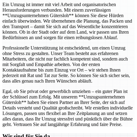
Ein Umzug ist immer mit viel Arbeit und organisatorischen
Herausforderungen verbunden. Mit einem zuverlässigen
**Umzugsunternehmen Gütersloh** können Sie diese Hürden
einfach überwinden. Wir übernehmen die Planung, das Packen und
den Transport – damit Sie sich auf das Wesentliche konzentrieren
können. Ob in der Stadt oder auf dem Land, wir passen uns Ihren
Bedürfnissen an und sorgen für einen reibungslosen Ablauf.
Professionelle Unterstützung ist entscheidend, um einen Umzug
ohne Stress zu gestalten. Unser Team besteht aus erfahrenen
Mitarbeitern, die nicht nur fachlich kompetent sind, sondern auch
mit Sorgfalt und Empathie arbeiten. Von der ersten
Kontaktaufnahme bis zum Einzug vor Ort – wir stehen Ihnen
jederzeit mit Rat und Tat zur Seite. So können Sie sich sicher sein,
dass alles genau nach Ihren Wünschen abläuft.
Egal, ob Sie privat oder gewerblich umziehen – ein guter Plan ist
der Schlüssel zum Erfolg. Mit unserem **Umzugsunternehmen
Gütersloh** haben Sie einen Partner an Ihrer Seite, der sich auf
Details versteht und Qualität großschreibt. Wir erstellen individuelle
Lösungen, passen uns flexibel an Ihre Zeitplanung an und setzen
alles daran, dass Ihr Umzug stressfrei und pünktlich über die Bühne
geht. Vertrauen Sie auf langjährige Erfahrung und faire Preise.
Wir sind für Sie da