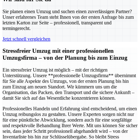
Sie planen einen Umzug und suchen einen zuverlässigen Partner?
Unser erfahrenes Team steht Ihnen von der ersten Anfrage bis zum
letzten Karton zur Seite – professionell, transparent und
termingerecht.
Jetzt schnell vergleichen
Stressfreier Umzug mit einer professionellen
Umzugsfirma – von der Planung bis zum Einzug
Ein stressfreier Umzug ist möglich – mit der richtigen
Unterstützung. Unsere **professionelle Umzugsfirma** übernimmt
für Sie alle Aspekte des Umzugs, von der ersten Planung bis hin
zum Einzug am neuen Standort. Wir kümmern uns um die
Organisation, das Packen, den Transport und die sichere Ankunft –
damit Sie sich auf das Wesentliche konzentrieren können.
Professionelles Handeln und Erfahrung sind entscheidend, um einen
Umzug reibungslos zu gestalten. Unsere Experten sorgen nicht nur
für eine pünktliche Abwicklung, sondern auch für eine sorgfältige
und respektvolle Behandlung Ihrer Werte. Mit uns können Sie sicher
sein, dass jeder Schritt professionell abgehandelt wird – von der
Inventarliste bis hin zur Schlüsselübergabe. So bleibt Stress