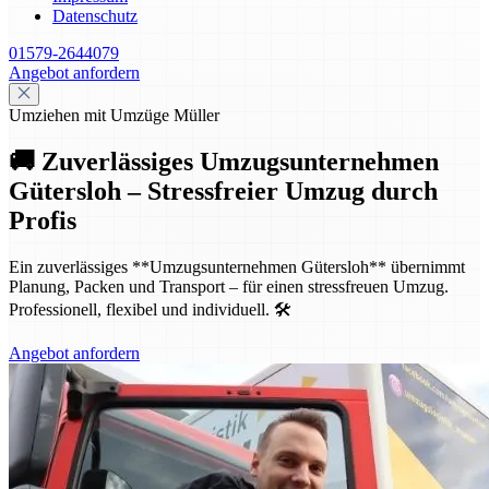
Datenschutz
01579-2644079
Angebot anfordern
Umziehen mit Umzüge Müller
🚚 Zuverlässiges Umzugsunternehmen
Gütersloh – Stressfreier Umzug durch
Profis
Ein zuverlässiges **Umzugsunternehmen Gütersloh** übernimmt
Planung, Packen und Transport – für einen stressfreuen Umzug.
Professionell, flexibel und individuell. 🛠️
Angebot anfordern