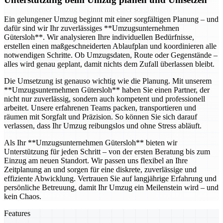
Ein gelungener Umzug beginnt mit einer sorgfältigen Planung – und
dafür sind wir Ihr zuverlässiges **Umzugsunternehmen
Gütersloh**. Wir analysieren Ihre individuellen Bedürfnisse,
erstellen einen maßgeschneiderten Ablaufplan und koordinieren alle
notwendigen Schritte. Ob Umzugsdaten, Route oder Gegenstände –
alles wird genau geplant, damit nichts dem Zufall überlassen bleibt.
Die Umsetzung ist genauso wichtig wie die Planung. Mit unserem
**Umzugsunternehmen Gütersloh** haben Sie einen Partner, der
nicht nur zuverlässig, sondern auch kompetent und professionell
arbeitet. Unsere erfahrenen Teams packen, transportieren und
räumen mit Sorgfalt und Präzision. So können Sie sich darauf
verlassen, dass Ihr Umzug reibungslos und ohne Stress abläuft.
Als Ihr **Umzugsunternehmen Gütersloh** bieten wir
Unterstützung für jeden Schritt – von der ersten Beratung bis zum
Einzug am neuen Standort. Wir passen uns flexibel an Ihre
Zeitplanung an und sorgen für eine diskrete, zuverlässige und
effiziente Abwicklung. Vertrauen Sie auf langjährige Erfahrung und
persönliche Betreuung, damit Ihr Umzug ein Meilenstein wird – und
kein Chaos.
Features