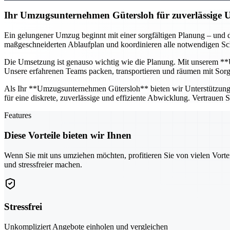
Ihr Umzugsunternehmen Gütersloh für zuverlässige
Ein gelungener Umzug beginnt mit einer sorgfältigen Planung – und d
maßgeschneiderten Ablaufplan und koordinieren alle notwendigen Schr
Die Umsetzung ist genauso wichtig wie die Planung. Mit unserem **U
Unsere erfahrenen Teams packen, transportieren und räumen mit Sorgfa
Als Ihr **Umzugsunternehmen Gütersloh** bieten wir Unterstützung fü
für eine diskrete, zuverlässige und effiziente Abwicklung. Vertrauen
Features
Diese Vorteile bieten wir Ihnen
Wenn Sie mit uns umziehen möchten, profitieren Sie von vielen Vorte
und stressfreier machen.
Stressfrei
Unkompliziert Angebote einholen und vergleichen