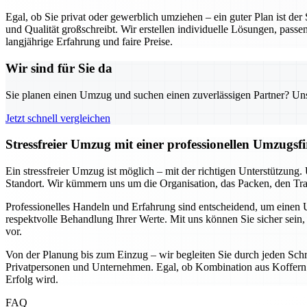
Egal, ob Sie privat oder gewerblich umziehen – ein guter Plan ist de
und Qualität großschreibt. Wir erstellen individuelle Lösungen, passe
langjährige Erfahrung und faire Preise.
Wir sind für Sie da
Sie planen einen Umzug und suchen einen zuverlässigen Partner? Unser
Jetzt schnell vergleichen
Stressfreier Umzug mit einer professionellen Umzugs
Ein stressfreier Umzug ist möglich – mit der richtigen Unterstützun
Standort. Wir kümmern uns um die Organisation, das Packen, den Tran
Professionelles Handeln und Erfahrung sind entscheidend, um einen U
respektvolle Behandlung Ihrer Werte. Mit uns können Sie sicher sein, 
vor.
Von der Planung bis zum Einzug – wir begleiten Sie durch jeden Schri
Privatpersonen und Unternehmen. Egal, ob Kombination aus Koffern u
Erfolg wird.
FAQ