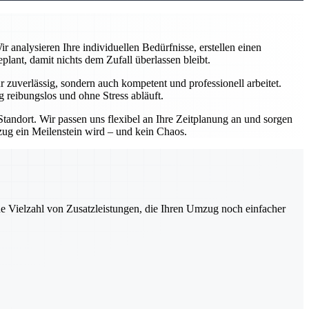
analysieren Ihre individuellen Bedürfnisse, erstellen einen
ant, damit nichts dem Zufall überlassen bleibt.
zuverlässig, sondern auch kompetent und professionell arbeitet.
 reibungslos und ohne Stress abläuft.
andort. Wir passen uns flexibel an Ihre Zeitplanung an und sorgen
mzug ein Meilenstein wird – und kein Chaos.
ne Vielzahl von Zusatzleistungen, die Ihren Umzug noch einfacher