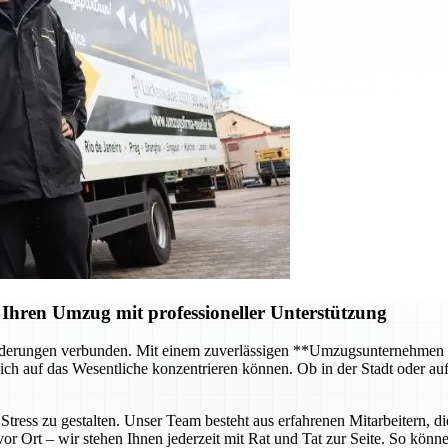
Ihren Umzug mit professioneller Unterstützung
forderungen verbunden. Mit einem zuverlässigen **Umzugsunternehmen
ch auf das Wesentliche konzentrieren können. Ob in der Stadt oder au
tress zu gestalten. Unser Team besteht aus erfahrenen Mitarbeitern, di
 Ort – wir stehen Ihnen jederzeit mit Rat und Tat zur Seite. So können