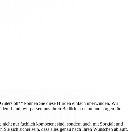
 Gütersloh** können Sie diese Hürden einfach überwinden. Wir
f dem Land, wir passen uns Ihren Bedürfnissen an und sorgen für
e nicht nur fachlich kompetent sind, sondern auch mit Sorgfalt und
 Sie sich sicher sein, dass alles genau nach Ihren Wünschen abläuft.