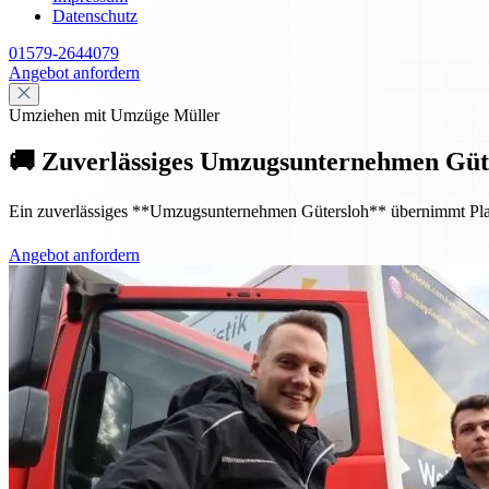
Datenschutz
01579-2644079
Angebot anfordern
Umziehen mit Umzüge Müller
🚚 Zuverlässiges Umzugsunternehmen Güte
Ein zuverlässiges **Umzugsunternehmen Gütersloh** übernimmt Planung
Angebot anfordern