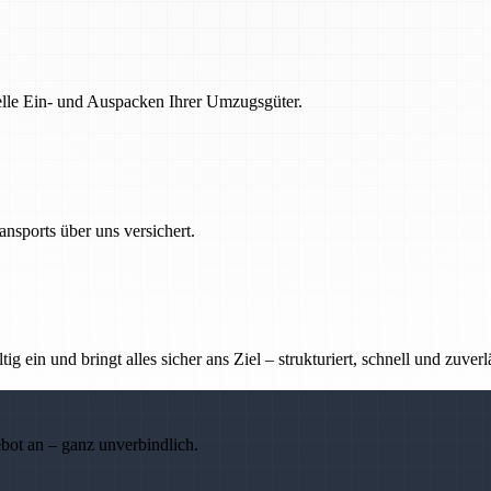
nelle Ein- und Auspacken Ihrer Umzugsgüter.
nsports über uns versichert.
g ein und bringt alles sicher ans Ziel – strukturiert, schnell und zuverl
ebot an – ganz unverbindlich.