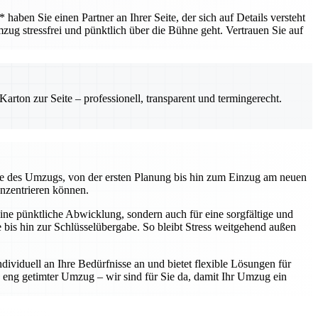
ben Sie einen Partner an Ihrer Seite, der sich auf Details versteht
mzug stressfrei und pünktlich über die Bühne geht. Vertrauen Sie auf
rton zur Seite – professionell, transparent und termingerecht.
kte des Umzugs, von der ersten Planung bis hin zum Einzug am neuen
onzentrieren können.
ine pünktliche Abwicklung, sondern auch für eine sorgfältige und
te bis hin zur Schlüsselübergabe. So bleibt Stress weitgehend außen
ividuell an Ihre Bedürfnisse an und bietet flexible Lösungen für
eng getimter Umzug – wir sind für Sie da, damit Ihr Umzug ein