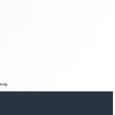
ässig.