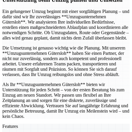
Ein gelungener Umzug beginnt mit einer sorgfältigen Planung – und
dafür sind wir Ihr zuverlässiges **Umzugsunternehmen
Gütersloh**. Wir analysieren Ihre individuellen Bedürfnisse,
erstellen einen maßgeschneiderten Ablaufplan und koordinieren alle
notwendigen Schritte. Ob Umzugsdaten, Route oder Gegenstände –
alles wird genau geplant, damit nichts dem Zufall überlassen bleibt.
Die Umsetzung ist genauso wichtig wie die Planung. Mit unserem
**Umzugsunternehmen Gütersloh** haben Sie einen Partner, der
nicht nur zuverlässig, sondern auch kompetent und professionell
arbeitet. Unsere erfahrenen Teams packen, transportieren und
räumen mit Sorgfalt und Präzision. So können Sie sich darauf
verlassen, dass Ihr Umzug reibungslos und ohne Stress abläuft.
Als Ihr **Umzugsunternehmen Gütersloh** bieten wir
Unterstützung für jeden Schritt – von der ersten Beratung bis zum
Einzug am neuen Standort. Wir passen uns flexibel an Ihre
Zeitplanung an und sorgen für eine diskrete, zuverlässige und
effiziente Abwicklung. Vertrauen Sie auf langjährige Erfahrung und
persönliche Betreuung, damit Ihr Umzug ein Meilenstein wird – und
kein Chaos.
Features