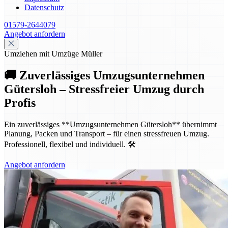
Datenschutz
01579-2644079
Angebot anfordern
Umziehen mit Umzüge Müller
🚚 Zuverlässiges Umzugsunternehmen
Gütersloh – Stressfreier Umzug durch
Profis
Ein zuverlässiges **Umzugsunternehmen Gütersloh** übernimmt
Planung, Packen und Transport – für einen stressfreuen Umzug.
Professionell, flexibel und individuell. 🛠️
Angebot anfordern