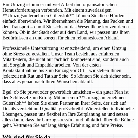
Ein Umzug ist immer mit viel Arbeit und organisatorischen
Herausforderungen verbunden. Mit einem zuverlässigen
**Umzugsunternehmen Gütersloh** können Sie diese Hürden
einfach überwinden. Wir übernehmen die Planung, das Packen und
den Transport – damit Sie sich auf das Wesentliche konzentrieren
können. Ob in der Stadt oder auf dem Land, wir passen uns Ihren
Bedürfnissen an und sorgen für einen reibungslosen Ablauf.
Professionelle Unterstützung ist entscheidend, um einen Umzug
ohne Stress zu gestalten. Unser Team besteht aus erfahrenen
Mitarbeitern, die nicht nur fachlich kompetent sind, sondern auch
mit Sorgfalt und Empathie arbeiten. Von der ersten
Kontaktaufnahme bis zum Einzug vor Ort – wir stehen Ihnen
jederzeit mit Rat und Tat zur Seite. So können Sie sich sicher sein,
dass alles genau nach Ihren Wünschen abläuft.
Egal, ob Sie privat oder gewerblich umziehen – ein guter Plan ist
der Schlüssel zum Erfolg. Mit unserem **Umzugsunternehmen
Gütersloh** haben Sie einen Partner an Ihrer Seite, der sich auf
Details versteht und Qualität großschreibt. Wir erstellen individuelle
Lösungen, passen uns flexibel an Ihre Zeitplanung an und setzen
alles daran, dass Ihr Umzug stressfrei und pünktlich über die Bühne
geht. Vertrauen Sie auf langjährige Erfahrung und faire Preise.
Wir sind für Sie da