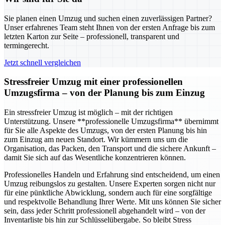
Sie planen einen Umzug und suchen einen zuverlässigen Partner?
Unser erfahrenes Team steht Ihnen von der ersten Anfrage bis zum
letzten Karton zur Seite – professionell, transparent und
termingerecht.
Jetzt schnell vergleichen
Stressfreier Umzug mit einer professionellen
Umzugsfirma – von der Planung bis zum Einzug
Ein stressfreier Umzug ist möglich – mit der richtigen
Unterstützung. Unsere **professionelle Umzugsfirma** übernimmt
für Sie alle Aspekte des Umzugs, von der ersten Planung bis hin
zum Einzug am neuen Standort. Wir kümmern uns um die
Organisation, das Packen, den Transport und die sichere Ankunft –
damit Sie sich auf das Wesentliche konzentrieren können.
Professionelles Handeln und Erfahrung sind entscheidend, um einen
Umzug reibungslos zu gestalten. Unsere Experten sorgen nicht nur
für eine pünktliche Abwicklung, sondern auch für eine sorgfältige
und respektvolle Behandlung Ihrer Werte. Mit uns können Sie sicher
sein, dass jeder Schritt professionell abgehandelt wird – von der
Inventarliste bis hin zur Schlüsselübergabe. So bleibt Stress