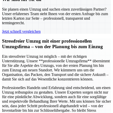
Sie planen einen Umzug und suchen einen zuverlässigen Partner?
Unser erfahrenes Team steht Ihnen von der ersten Anfrage bis zum
letzten Karton zur Seite – professionell, transparent und
termingerecht.
Jetzt schnell vergleichen
Stressfreier Umzug mit einer professionellen
Umzugsfirma – von der Planung bis zum Einzug
Ein stressfreier Umzug ist möglich – mit der richtigen
Unterstützung. Unsere **professionelle Umzugsfirma** übernimmt
für Sie alle Aspekte des Umzugs, von der ersten Planung bis hin
zum Einzug am neuen Standort. Wir kümmern uns um die
Organisation, das Packen, den Transport und die sichere Ankunft –
damit Sie sich auf das Wesentliche konzentrieren können.
Professionelles Handeln und Erfahrung sind entscheidend, um einen
Umzug reibungslos zu gestalten. Unsere Experten sorgen nicht nur
für eine pünktliche Abwicklung, sondern auch für eine sorgfältige
und respektvolle Behandlung Ihrer Werte. Mit uns können Sie sicher
sein, dass jeder Schritt professionell abgehandelt wird – von der
Inventarliste bis hin zur Schlüsselübergabe. So bleibt Stress