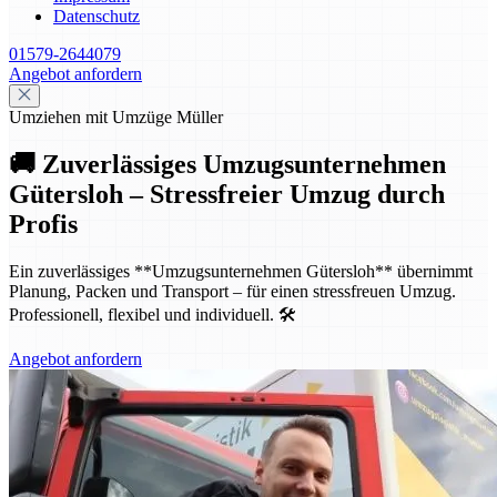
Datenschutz
01579-2644079
Angebot anfordern
Umziehen mit Umzüge Müller
🚚 Zuverlässiges Umzugsunternehmen
Gütersloh – Stressfreier Umzug durch
Profis
Ein zuverlässiges **Umzugsunternehmen Gütersloh** übernimmt
Planung, Packen und Transport – für einen stressfreuen Umzug.
Professionell, flexibel und individuell. 🛠️
Angebot anfordern