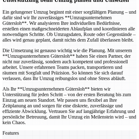
Ein gelungener Umzug beginnt mit einer sorgfältigen Planung – und
dafür sind wir Ihr zuverlässiges **Umzugsunternehmen
Gütersloh**. Wir analysieren Ihre individuellen Bedürfnisse,
erstellen einen maßgeschneiderten Ablaufplan und koordinieren alle
notwendigen Schritte. Ob Umzugsdaten, Route oder Gegenstände –
alles wird genau geplant, damit nichts dem Zufall überlassen bleibt.
Die Umsetzung ist genauso wichtig wie die Planung. Mit unserem
**Umzugsunternehmen Gütersloh** haben Sie einen Partner, der
nicht nur zuverlässig, sondern auch kompetent und professionell
arbeitet. Unsere erfahrenen Teams packen, transportieren und
räumen mit Sorgfalt und Präzision. So können Sie sich darauf
verlassen, dass Ihr Umzug reibungslos und ohne Stress abläuft.
Als Ihr **Umzugsunternehmen Gütersloh** bieten wir
Unterstützung für jeden Schritt – von der ersten Beratung bis zum
Einzug am neuen Standort. Wir passen uns flexibel an Ihre
Zeitplanung an und sorgen für eine diskrete, zuverlässige und
effiziente Abwicklung. Vertrauen Sie auf langjährige Erfahrung und
persönliche Betreuung, damit Ihr Umzug ein Meilenstein wird – und
kein Chaos.
Features