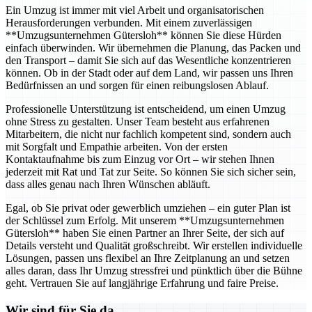
Ein Umzug ist immer mit viel Arbeit und organisatorischen
Herausforderungen verbunden. Mit einem zuverlässigen
**Umzugsunternehmen Gütersloh** können Sie diese Hürden
einfach überwinden. Wir übernehmen die Planung, das Packen und
den Transport – damit Sie sich auf das Wesentliche konzentrieren
können. Ob in der Stadt oder auf dem Land, wir passen uns Ihren
Bedürfnissen an und sorgen für einen reibungslosen Ablauf.
Professionelle Unterstützung ist entscheidend, um einen Umzug
ohne Stress zu gestalten. Unser Team besteht aus erfahrenen
Mitarbeitern, die nicht nur fachlich kompetent sind, sondern auch
mit Sorgfalt und Empathie arbeiten. Von der ersten
Kontaktaufnahme bis zum Einzug vor Ort – wir stehen Ihnen
jederzeit mit Rat und Tat zur Seite. So können Sie sich sicher sein,
dass alles genau nach Ihren Wünschen abläuft.
Egal, ob Sie privat oder gewerblich umziehen – ein guter Plan ist
der Schlüssel zum Erfolg. Mit unserem **Umzugsunternehmen
Gütersloh** haben Sie einen Partner an Ihrer Seite, der sich auf
Details versteht und Qualität großschreibt. Wir erstellen individuelle
Lösungen, passen uns flexibel an Ihre Zeitplanung an und setzen
alles daran, dass Ihr Umzug stressfrei und pünktlich über die Bühne
geht. Vertrauen Sie auf langjährige Erfahrung und faire Preise.
Wir sind für Sie da