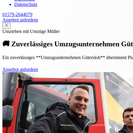
Datenschutz
01579-2644079
Angebot anfordern
Umziehen mit Umzüge Müller
🚚 Zuverlässiges Umzugsunternehmen Güte
Ein zuverlässiges **Umzugsunternehmen Gütersloh** übernimmt Planung
Angebot anfordern