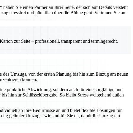
ben Sie einen Partner an Ihrer Seite, der sich auf Details versteht
mzug stressfrei und pünktlich über die Bühne geht. Vertrauen Sie auf
rton zur Seite – professionell, transparent und termingerecht.
kte des Umzugs, von der ersten Planung bis hin zum Einzug am neuen
onzentrieren können.
ine pünktliche Abwicklung, sondern auch für eine sorgfältige und
te bis hin zur Schlüsselübergabe. So bleibt Stress weitgehend außen
ividuell an Ihre Bedürfnisse an und bietet flexible Lösungen für
eng getimter Umzug – wir sind für Sie da, damit Ihr Umzug ein