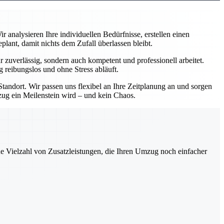
analysieren Ihre individuellen Bedürfnisse, erstellen einen
ant, damit nichts dem Zufall überlassen bleibt.
zuverlässig, sondern auch kompetent und professionell arbeitet.
 reibungslos und ohne Stress abläuft.
andort. Wir passen uns flexibel an Ihre Zeitplanung an und sorgen
mzug ein Meilenstein wird – und kein Chaos.
ne Vielzahl von Zusatzleistungen, die Ihren Umzug noch einfacher