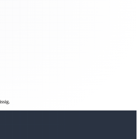
ässig.