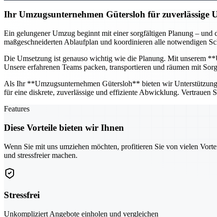
Ihr Umzugsunternehmen Gütersloh für zuverlässige
Ein gelungener Umzug beginnt mit einer sorgfältigen Planung – und d
maßgeschneiderten Ablaufplan und koordinieren alle notwendigen Schr
Die Umsetzung ist genauso wichtig wie die Planung. Mit unserem **U
Unsere erfahrenen Teams packen, transportieren und räumen mit Sorgfa
Als Ihr **Umzugsunternehmen Gütersloh** bieten wir Unterstützung fü
für eine diskrete, zuverlässige und effiziente Abwicklung. Vertrauen
Features
Diese Vorteile bieten wir Ihnen
Wenn Sie mit uns umziehen möchten, profitieren Sie von vielen Vorte
und stressfreier machen.
Stressfrei
Unkompliziert Angebote einholen und vergleichen