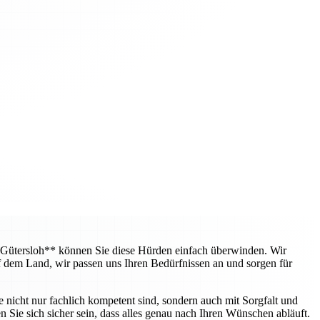
 Gütersloh** können Sie diese Hürden einfach überwinden. Wir
f dem Land, wir passen uns Ihren Bedürfnissen an und sorgen für
e nicht nur fachlich kompetent sind, sondern auch mit Sorgfalt und
 Sie sich sicher sein, dass alles genau nach Ihren Wünschen abläuft.