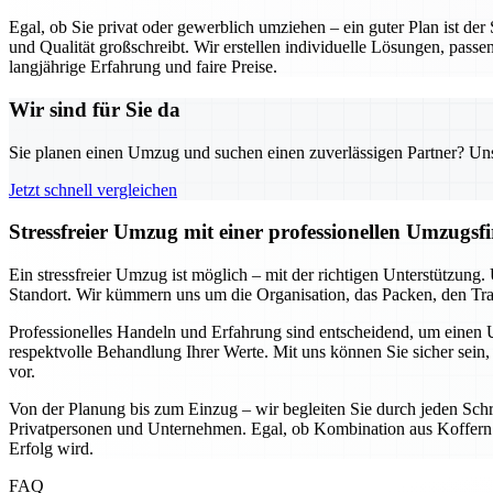
Egal, ob Sie privat oder gewerblich umziehen – ein guter Plan ist de
und Qualität großschreibt. Wir erstellen individuelle Lösungen, passe
langjährige Erfahrung und faire Preise.
Wir sind für Sie da
Sie planen einen Umzug und suchen einen zuverlässigen Partner? Unser
Jetzt schnell vergleichen
Stressfreier Umzug mit einer professionellen Umzugs
Ein stressfreier Umzug ist möglich – mit der richtigen Unterstützun
Standort. Wir kümmern uns um die Organisation, das Packen, den Tran
Professionelles Handeln und Erfahrung sind entscheidend, um einen U
respektvolle Behandlung Ihrer Werte. Mit uns können Sie sicher sein, 
vor.
Von der Planung bis zum Einzug – wir begleiten Sie durch jeden Schri
Privatpersonen und Unternehmen. Egal, ob Kombination aus Koffern u
Erfolg wird.
FAQ