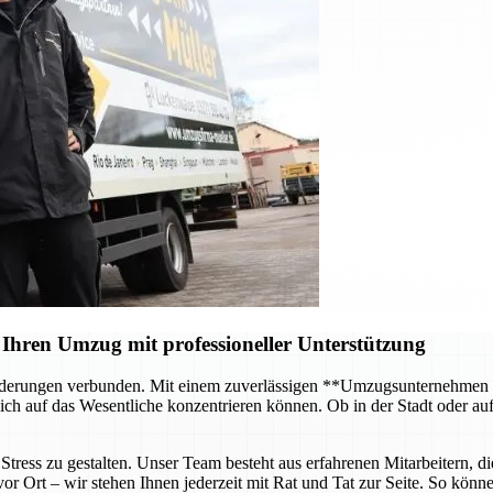
Ihren Umzug mit professioneller Unterstützung
forderungen verbunden. Mit einem zuverlässigen **Umzugsunternehmen
ch auf das Wesentliche konzentrieren können. Ob in der Stadt oder au
tress zu gestalten. Unser Team besteht aus erfahrenen Mitarbeitern, di
 Ort – wir stehen Ihnen jederzeit mit Rat und Tat zur Seite. So können