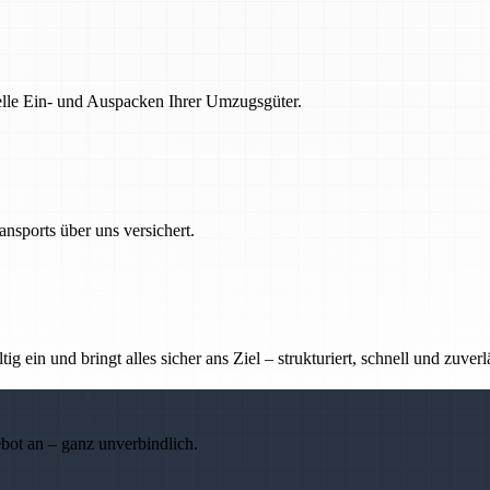
nelle Ein- und Auspacken Ihrer Umzugsgüter.
nsports über uns versichert.
g ein und bringt alles sicher ans Ziel – strukturiert, schnell und zuverl
ebot an – ganz unverbindlich.