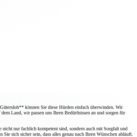
 Gütersloh** können Sie diese Hürden einfach überwinden. Wir
f dem Land, wir passen uns Ihren Bedürfnissen an und sorgen für
e nicht nur fachlich kompetent sind, sondern auch mit Sorgfalt und
 Sie sich sicher sein, dass alles genau nach Ihren Wünschen abläuft.