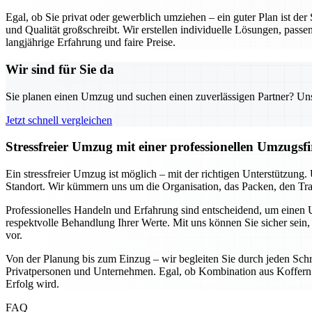
Egal, ob Sie privat oder gewerblich umziehen – ein guter Plan ist de
und Qualität großschreibt. Wir erstellen individuelle Lösungen, passe
langjährige Erfahrung und faire Preise.
Wir sind für Sie da
Sie planen einen Umzug und suchen einen zuverlässigen Partner? Unser
Jetzt schnell vergleichen
Stressfreier Umzug mit einer professionellen Umzugs
Ein stressfreier Umzug ist möglich – mit der richtigen Unterstützun
Standort. Wir kümmern uns um die Organisation, das Packen, den Tran
Professionelles Handeln und Erfahrung sind entscheidend, um einen U
respektvolle Behandlung Ihrer Werte. Mit uns können Sie sicher sein, 
vor.
Von der Planung bis zum Einzug – wir begleiten Sie durch jeden Schri
Privatpersonen und Unternehmen. Egal, ob Kombination aus Koffern u
Erfolg wird.
FAQ