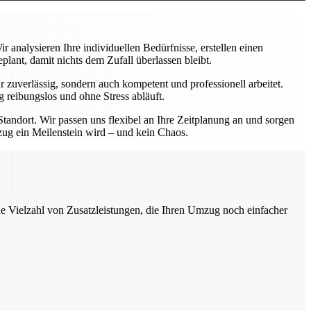
analysieren Ihre individuellen Bedürfnisse, erstellen einen
ant, damit nichts dem Zufall überlassen bleibt.
zuverlässig, sondern auch kompetent und professionell arbeitet.
 reibungslos und ohne Stress abläuft.
andort. Wir passen uns flexibel an Ihre Zeitplanung an und sorgen
mzug ein Meilenstein wird – und kein Chaos.
ne Vielzahl von Zusatzleistungen, die Ihren Umzug noch einfacher