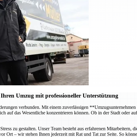
Ihren Umzug mit professioneller Unterstützung
forderungen verbunden. Mit einem zuverlässigen **Umzugsunternehmen
ch auf das Wesentliche konzentrieren können. Ob in der Stadt oder au
tress zu gestalten. Unser Team besteht aus erfahrenen Mitarbeitern, di
 Ort – wir stehen Ihnen jederzeit mit Rat und Tat zur Seite. So können