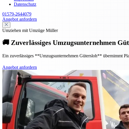
Datenschutz
01579-2644079
Angebot anfordern
Umziehen mit Umzüge Müller
🚚 Zuverlässiges Umzugsunternehmen Güte
Ein zuverlässiges **Umzugsunternehmen Gütersloh** übernimmt Planung
Angebot anfordern