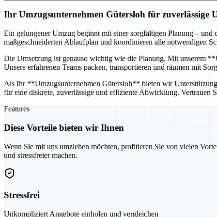
Ihr Umzugsunternehmen Gütersloh für zuverlässige
Ein gelungener Umzug beginnt mit einer sorgfältigen Planung – und d
maßgeschneiderten Ablaufplan und koordinieren alle notwendigen Schr
Die Umsetzung ist genauso wichtig wie die Planung. Mit unserem **U
Unsere erfahrenen Teams packen, transportieren und räumen mit Sorgfa
Als Ihr **Umzugsunternehmen Gütersloh** bieten wir Unterstützung fü
für eine diskrete, zuverlässige und effiziente Abwicklung. Vertrauen
Features
Diese Vorteile bieten wir Ihnen
Wenn Sie mit uns umziehen möchten, profitieren Sie von vielen Vorte
und stressfreier machen.
Stressfrei
Unkompliziert Angebote einholen und vergleichen