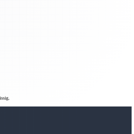
ässig.