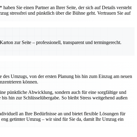
ben Sie einen Partner an Ihrer Seite, der sich auf Details versteht
mzug stressfrei und pünktlich über die Bühne geht. Vertrauen Sie auf
rton zur Seite – professionell, transparent und termingerecht.
kte des Umzugs, von der ersten Planung bis hin zum Einzug am neuen
onzentrieren können.
ine pünktliche Abwicklung, sondern auch für eine sorgfältige und
te bis hin zur Schlüsselübergabe. So bleibt Stress weitgehend außen
ividuell an Ihre Bedürfnisse an und bietet flexible Lösungen für
eng getimter Umzug – wir sind für Sie da, damit Ihr Umzug ein