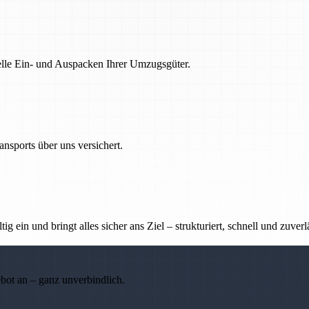
nelle Ein- und Auspacken Ihrer Umzugsgüter.
nsports über uns versichert.
g ein und bringt alles sicher ans Ziel – strukturiert, schnell und zuverl
ebot an – ganz unverbindlich.