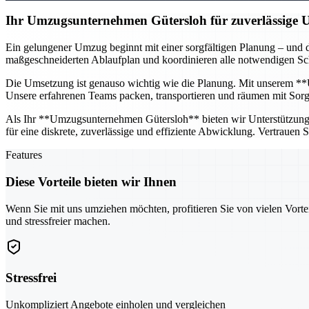
Ihr Umzugsunternehmen Gütersloh für zuverlässige
Ein gelungener Umzug beginnt mit einer sorgfältigen Planung – und d
maßgeschneiderten Ablaufplan und koordinieren alle notwendigen Schr
Die Umsetzung ist genauso wichtig wie die Planung. Mit unserem **U
Unsere erfahrenen Teams packen, transportieren und räumen mit Sorgfa
Als Ihr **Umzugsunternehmen Gütersloh** bieten wir Unterstützung fü
für eine diskrete, zuverlässige und effiziente Abwicklung. Vertrauen
Features
Diese Vorteile bieten wir Ihnen
Wenn Sie mit uns umziehen möchten, profitieren Sie von vielen Vorte
und stressfreier machen.
Stressfrei
Unkompliziert Angebote einholen und vergleichen