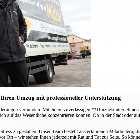
Ihren Umzug mit professioneller Unterstützung
forderungen verbunden. Mit einem zuverlässigen **Umzugsunternehmen
ch auf das Wesentliche konzentrieren können. Ob in der Stadt oder au
tress zu gestalten. Unser Team besteht aus erfahrenen Mitarbeitern, di
 Ort – wir stehen Ihnen jederzeit mit Rat und Tat zur Seite. So können