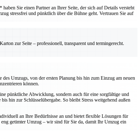
ben Sie einen Partner an Ihrer Seite, der sich auf Details versteht
mzug stressfrei und pünktlich über die Bühne geht. Vertrauen Sie auf
rton zur Seite – professionell, transparent und termingerecht.
kte des Umzugs, von der ersten Planung bis hin zum Einzug am neuen
onzentrieren können.
ine pünktliche Abwicklung, sondern auch für eine sorgfältige und
te bis hin zur Schlüsselübergabe. So bleibt Stress weitgehend außen
ividuell an Ihre Bedürfnisse an und bietet flexible Lösungen für
eng getimter Umzug – wir sind für Sie da, damit Ihr Umzug ein