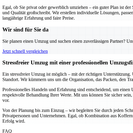
Egal, ob Sie privat oder gewerblich umziehen – ein guter Plan ist de
und Qualität großschreibt. Wir erstellen individuelle Lösungen, passe
langjährige Erfahrung und faire Preise.
Wir sind für Sie da
Sie planen einen Umzug und suchen einen zuverlässigen Partner? Unser
Jetzt schnell vergleichen
Stressfreier Umzug mit einer professionellen Umzugs
Ein stressfreier Umzug ist möglich – mit der richtigen Unterstützun
Standort. Wir kümmern uns um die Organisation, das Packen, den Tran
Professionelles Handeln und Erfahrung sind entscheidend, um einen U
respektvolle Behandlung Ihrer Werte. Mit uns können Sie sicher sein, 
vor.
Von der Planung bis zum Einzug – wir begleiten Sie durch jeden Schri
Privatpersonen und Unternehmen. Egal, ob Kombination aus Koffern u
Erfolg wird.
FAQ