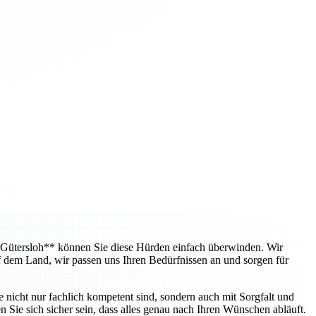
 Gütersloh** können Sie diese Hürden einfach überwinden. Wir
f dem Land, wir passen uns Ihren Bedürfnissen an und sorgen für
e nicht nur fachlich kompetent sind, sondern auch mit Sorgfalt und
 Sie sich sicher sein, dass alles genau nach Ihren Wünschen abläuft.