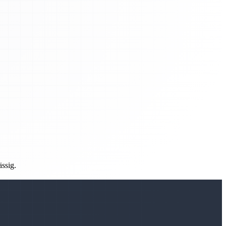
ässig.