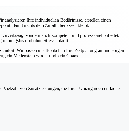
analysieren Ihre individuellen Bedürfnisse, erstellen einen
ant, damit nichts dem Zufall überlassen bleibt.
zuverlässig, sondern auch kompetent und professionell arbeitet.
 reibungslos und ohne Stress abläuft.
andort. Wir passen uns flexibel an Ihre Zeitplanung an und sorgen
mzug ein Meilenstein wird – und kein Chaos.
ne Vielzahl von Zusatzleistungen, die Ihren Umzug noch einfacher