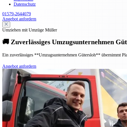
Datenschutz
01579-2644079
Angebot anfordern
Umziehen mit Umzüge Müller
🚚 Zuverlässiges Umzugsunternehmen Güte
Ein zuverlässiges **Umzugsunternehmen Gütersloh** übernimmt Planung
Angebot anfordern