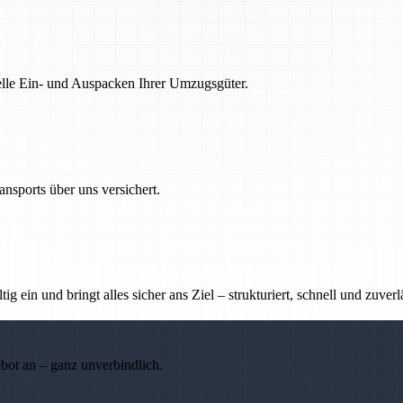
nelle Ein- und Auspacken Ihrer Umzugsgüter.
nsports über uns versichert.
g ein und bringt alles sicher ans Ziel – strukturiert, schnell und zuverl
ebot an – ganz unverbindlich.