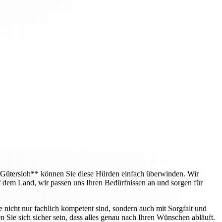
 Gütersloh** können Sie diese Hürden einfach überwinden. Wir
f dem Land, wir passen uns Ihren Bedürfnissen an und sorgen für
e nicht nur fachlich kompetent sind, sondern auch mit Sorgfalt und
 Sie sich sicher sein, dass alles genau nach Ihren Wünschen abläuft.