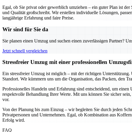
Egal, ob Sie privat oder gewerblich umziehen – ein guter Plan ist de
und Qualität großschreibt. Wir erstellen individuelle Lösungen, passe
langjährige Erfahrung und faire Preise.
Wir sind für Sie da
Sie planen einen Umzug und suchen einen zuverlässigen Partner? Unser
Jetzt schnell vergleichen
Stressfreier Umzug mit einer professionellen Umzugs
Ein stressfreier Umzug ist möglich – mit der richtigen Unterstützun
Standort. Wir kümmern uns um die Organisation, das Packen, den Tran
Professionelles Handeln und Erfahrung sind entscheidend, um einen U
respektvolle Behandlung Ihrer Werte. Mit uns können Sie sicher sein, 
vor.
Von der Planung bis zum Einzug – wir begleiten Sie durch jeden Schri
Privatpersonen und Unternehmen. Egal, ob Kombination aus Koffern u
Erfolg wird.
FAQ