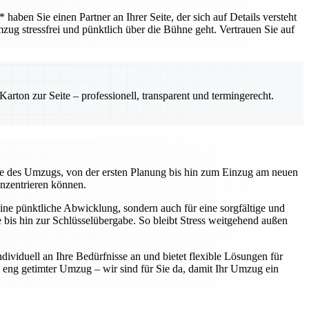
ben Sie einen Partner an Ihrer Seite, der sich auf Details versteht
mzug stressfrei und pünktlich über die Bühne geht. Vertrauen Sie auf
rton zur Seite – professionell, transparent und termingerecht.
kte des Umzugs, von der ersten Planung bis hin zum Einzug am neuen
onzentrieren können.
ine pünktliche Abwicklung, sondern auch für eine sorgfältige und
te bis hin zur Schlüsselübergabe. So bleibt Stress weitgehend außen
ividuell an Ihre Bedürfnisse an und bietet flexible Lösungen für
eng getimter Umzug – wir sind für Sie da, damit Ihr Umzug ein