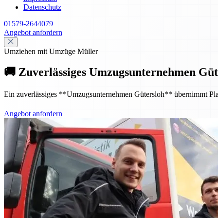
Datenschutz
01579-2644079
Angebot anfordern
Umziehen mit Umzüge Müller
🚚 Zuverlässiges Umzugsunternehmen Güte
Ein zuverlässiges **Umzugsunternehmen Gütersloh** übernimmt Planung
Angebot anfordern