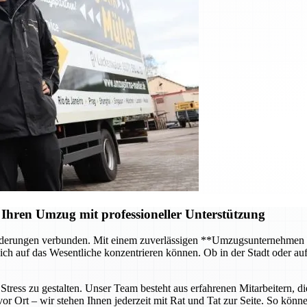
Ihren Umzug mit professioneller Unterstützung
forderungen verbunden. Mit einem zuverlässigen **Umzugsunternehmen
ch auf das Wesentliche konzentrieren können. Ob in der Stadt oder au
tress zu gestalten. Unser Team besteht aus erfahrenen Mitarbeitern, di
 Ort – wir stehen Ihnen jederzeit mit Rat und Tat zur Seite. So können