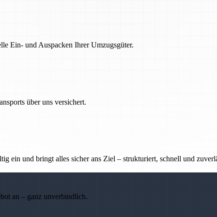
nelle Ein- und Auspacken Ihrer Umzugsgüter.
nsports über uns versichert.
g ein und bringt alles sicher ans Ziel – strukturiert, schnell und zuverl
ebot an – ganz unverbindlich.