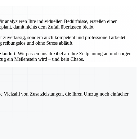
analysieren Ihre individuellen Bedürfnisse, erstellen einen
ant, damit nichts dem Zufall überlassen bleibt.
zuverlässig, sondern auch kompetent und professionell arbeitet.
 reibungslos und ohne Stress abläuft.
andort. Wir passen uns flexibel an Ihre Zeitplanung an und sorgen
mzug ein Meilenstein wird – und kein Chaos.
ne Vielzahl von Zusatzleistungen, die Ihren Umzug noch einfacher