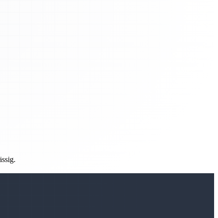
ässig.