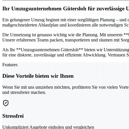
Ihr Umzugsunternehmen Gütersloh für zuverlässige
Ein gelungener Umzug beginnt mit einer sorgfältigen Planung – und d
maßgeschneiderten Ablaufplan und koordinieren alle notwendigen Schr
Die Umsetzung ist genauso wichtig wie die Planung. Mit unserem **U
Unsere erfahrenen Teams packen, transportieren und räumen mit Sorgfa
Als Ihr **Umzugsunternehmen Gütersloh** bieten wir Unterstützung fü
für eine diskrete, zuverlässige und effiziente Abwicklung. Vertrauen
Features
Diese Vorteile bieten wir Ihnen
Wenn Sie mit uns umziehen möchten, profitieren Sie von vielen Vorte
und stressfreier machen.
Stressfrei
Unkompliziert Angebote einholen und vergleichen